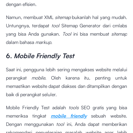
dengan efisien.
Namun, membuat XML
sitemap
bukanlah hal yang mudah.
Untungnya, terdapat
tool
Sitemap Generator
dari cmlabs
yang bisa Anda gunakan.
Tool
ini bisa membuat
sitemap
dalam bahasa
markup
.
6.
Mobile Friendly Test
Saat ini, pengguna lebih sering mengakses website melalui
perangkat
mobile
. Oleh karena itu, penting untuk
memastikan website dapat diakses dan ditampilkan dengan
baik di perangkat seluler.
Mobile Friendly Test
adalah
tools
SEO gratis yang bisa
memeriksa tingkat
mobile friendly
sebuah website.
Dengan menggunakan
tool
ini, Anda dapat memberikan
rekomendasi penyelesaian masalah website agar lebih