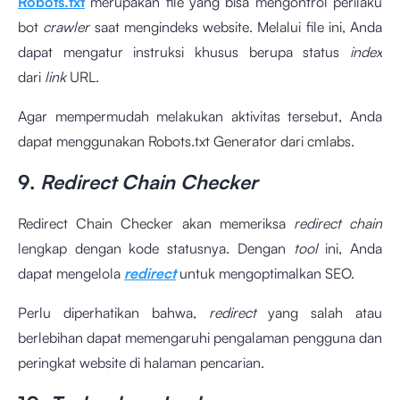
Robots.txt
merupakan file yang bisa mengontrol perilaku
bot
crawler
saat mengindeks website. Melalui file ini, Anda
dapat mengatur instruksi khusus berupa status
index
dari
link
URL.
Agar mempermudah melakukan aktivitas tersebut, Anda
dapat menggunakan Robots.txt Generator dari cmlabs.
9.
Redirect Chain Checker
Redirect Chain Checker akan memeriksa
redirect chain
lengkap dengan kode statusnya. Dengan
tool
ini, Anda
dapat mengelola
redirect
untuk mengoptimalkan SEO.
Perlu diperhatikan bahwa,
redirect
yang salah atau
berlebihan dapat memengaruhi pengalaman pengguna dan
peringkat website di halaman pencarian.