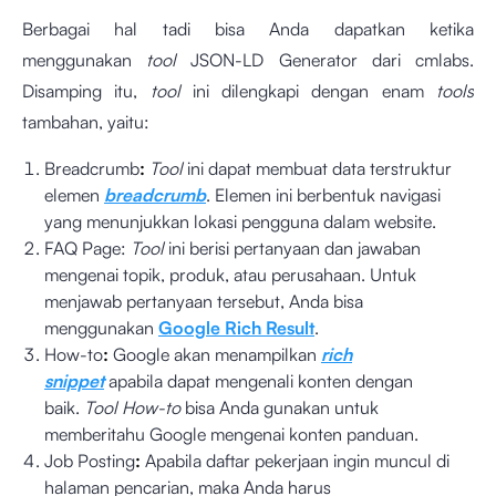
Berbagai hal tadi bisa Anda dapatkan ketika
menggunakan
tool
JSON-LD Generator dari cmlabs.
Disamping itu,
tool
ini dilengkapi dengan enam
tools
tambahan, yaitu:
Breadcrumb
:
Tool
ini dapat membuat data terstruktur
elemen
breadcrumb
. Elemen ini berbentuk navigasi
yang menunjukkan lokasi pengguna dalam website.
FAQ Page:
Tool
ini berisi pertanyaan dan jawaban
mengenai topik, produk, atau perusahaan. Untuk
menjawab pertanyaan tersebut, Anda bisa
menggunakan
Google Rich Result
.
How-to
:
Google akan menampilkan
rich
snippet
apabila dapat mengenali konten dengan
baik.
Tool How-to
bisa Anda gunakan untuk
memberitahu Google mengenai konten panduan.
Job Posting
:
Apabila daftar pekerjaan ingin muncul di
halaman pencarian, maka Anda harus