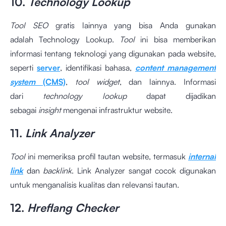
10.
Technology Lookup
Tool SEO
gratis lainnya yang bisa Anda gunakan
adalah Technology Lookup.
Tool
ini bisa memberikan
informasi tentang teknologi yang digunakan pada website,
seperti
server
, identifikasi bahasa,
content management
system
(CMS)
,
tool
widget
, dan lainnya. Informasi
dari
technology lookup
dapat dijadikan
sebagai
insight
mengenai infrastruktur website.
11.
Link Analyzer
Tool
ini memeriksa profil tautan website, termasuk
internal
link
dan
backlink
. Link Analyzer
sangat cocok digunakan
untuk menganalisis kualitas dan relevansi tautan.
12.
Hreflang Checker