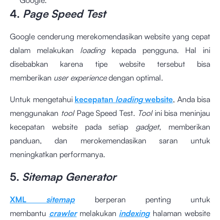
Google.
4.
Page Speed Test
Google cenderung merekomendasikan website yang cepat
dalam melakukan
loading
kepada pengguna. Hal ini
disebabkan karena tipe website tersebut bisa
memberikan
user experience
dengan optimal.
Untuk mengetahui
kecepatan
loading
website
, Anda bisa
menggunakan
tool
Page Speed Test.
Tool
ini bisa meninjau
kecepatan website pada setiap
gadget
, memberikan
panduan, dan merokemendasikan saran untuk
meningkatkan performanya.
5.
Sitemap Generator
XML
sitemap
berperan penting untuk
membantu
crawler
melakukan
indexing
halaman website