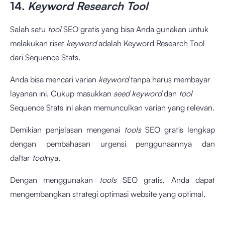
14.
Keyword Research Tool
Salah satu
tool
SEO gratis yang bisa Anda gunakan untuk
melakukan riset
keyword
adalah Keyword Research Tool
dari Sequence Stats.
Anda bisa mencari varian
keyword
tanpa harus membayar
layanan ini. Cukup masukkan
seed keyword
dan
tool
Sequence Stats ini akan memunculkan varian yang relevan.
Demikian penjelasan mengenai
tools
SEO gratis
lengkap
dengan pembahasan urgensi penggunaannya dan
daftar
tool
nya.
Dengan menggunakan
tools
SEO gratis, Anda dapat
mengembangkan strategi optimasi website yang optimal.