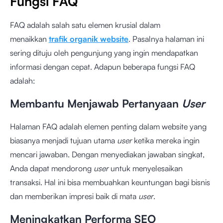
Fungsi FAQ
FAQ adalah salah satu elemen krusial dalam
menaikkan
trafik organik website
. Pasalnya halaman ini
sering dituju oleh pengunjung yang ingin mendapatkan
informasi dengan cepat. Adapun beberapa fungsi FAQ
adalah:
Membantu Menjawab Pertanyaan
User
Halaman FAQ adalah elemen penting dalam website yang
biasanya menjadi tujuan utama
user
ketika mereka ingin
mencari jawaban. Dengan menyediakan jawaban singkat,
Anda dapat mendorong
user
untuk menyelesaikan
transaksi. Hal ini bisa membuahkan keuntungan bagi bisnis
dan memberikan impresi baik di mata
user
.
Meningkatkan Performa SEO