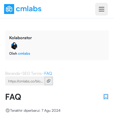
Kolaborator
Oleh
cmlabs
Beranda
SEO Terms
FAQ
FAQ
Terakhir diperbarui:
7 Agu 2024