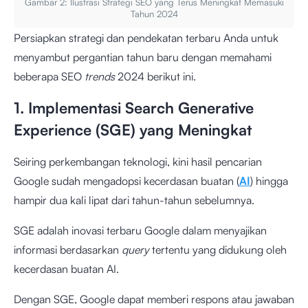
Gambar 2: Ilustrasi Strategi SEO yang Terus Meningkat Memasuki
Tahun 2024
Persiapkan strategi dan pendekatan terbaru Anda untuk
menyambut pergantian tahun baru dengan memahami
beberapa SEO
trends
2024 berikut ini.
1. Implementasi Search Generative
Experience (SGE) yang Meningkat
Seiring perkembangan teknologi, kini hasil pencarian
Google sudah mengadopsi kecerdasan buatan (
AI
) hingga
hampir dua kali lipat dari tahun-tahun sebelumnya.
SGE adalah inovasi terbaru Google dalam menyajikan
informasi berdasarkan
query
tertentu yang didukung oleh
kecerdasan buatan AI.
Dengan SGE, Google dapat memberi respons atau jawaban