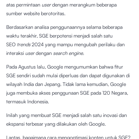
atas permintaan
user
dengan merangkum beberapa
sumber website berotoritas.
Berdasarkan analisa penggunaannya selama beberapa
waktu terakhir, SGE berpotensi menjadi salah satu
SEO
trends
2024 yang mampu mengubah perilaku dan
interaksi
user
dengan
search engine.
Pada
Agustus
lalu, Google mengumumkan bahwa fitur
SGE sendiri sudah mulai diperluas dan dapat digunakan di
wilayah India dan Jepang. Tidak lama kemudian, Google
juga membuka akses penggunaan SGE pada 120 Negara,
termasuk Indonesia.
Inilah yang membuat SGE menjadi salah satu inovasi dan
ekspansi terbesar yang dilakukan oleh Google.
Lantas, bagaimana cara mengoptimasi konten untuk SGE?