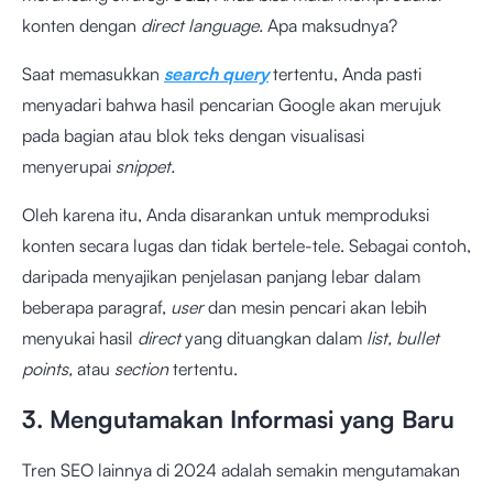
konten dengan
direct language.
Apa maksudnya?
Saat memasukkan
search query
tertentu, Anda pasti
menyadari bahwa hasil pencarian Google akan merujuk
pada bagian atau blok teks dengan visualisasi
menyerupai
snippet.
Oleh karena itu, Anda disarankan untuk memproduksi
konten secara lugas dan tidak bertele-tele. Sebagai contoh,
daripada menyajikan penjelasan panjang lebar dalam
beberapa paragraf,
user
dan mesin pencari akan lebih
menyukai hasil
direct
yang dituangkan dalam
list, bullet
points,
atau
section
tertentu.
3. Mengutamakan Informasi yang Baru
Tren SEO lainnya di 2024 adalah semakin mengutamakan