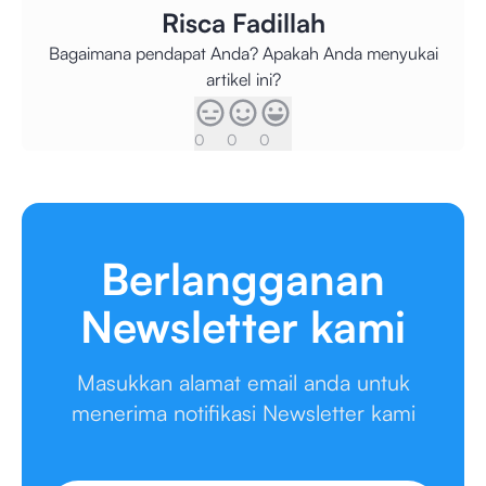
Risca Fadillah
Bagaimana pendapat Anda? Apakah Anda menyukai
artikel ini?
0
0
0
Berlangganan
Newsletter kami
Masukkan alamat email anda untuk
menerima notifikasi Newsletter kami