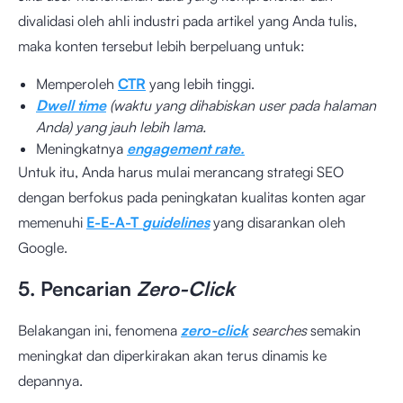
divalidasi oleh ahli industri pada artikel yang Anda tulis,
maka konten tersebut lebih berpeluang untuk:
Memperoleh
CTR
yang lebih tinggi.
Dwell time
(waktu yang dihabiskan user pada halaman
Anda) yang jauh lebih lama.
Meningkatnya
engagement rate.
Untuk itu, Anda harus mulai merancang strategi SEO
dengan berfokus pada peningkatan kualitas konten agar
memenuhi
E-E-A-T
guidelines
yang disarankan oleh
Google.
5. Pencarian
Zero-Click
Belakangan ini, fenomena
zero-click
searches
semakin
meningkat dan diperkirakan akan terus dinamis ke
depannya.