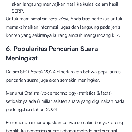
akan langsung menyajikan hasil kalkulasi dalam hasil
SERP.
Untuk meminimalisir
zero-click,
Anda bisa berfokus untuk
memaksimalkan informasi lugas dan langsung pada jenis
konten yang sekiranya kurang ampuh mengundang klik.
6. Popularitas Pencarian Suara
Meningkat
Dalam SEO
trends
2024 diperkirakan bahwa popularitas
pencarian suara juga akan semakin meningkat.
Menurut Statista (voice technology-statistics & facts)
setidaknya ada 8 miliar asisten suara yang digunakan pada
pertengahan tahun 2024.
Fenomena ini menunjukkan bahwa semakin banyak orang
beralih ke pencarian suara sebagai metode preferensial