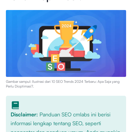
Gambar sampul: Ilustrasi dari
10 SEO Trends 2024 Terbaru: Apa Saja yang
Perlu Dioptimasi?
.
Disclaimer:
Panduan SEO cmlabs ini berisi
informasi lengkap tentang SEO, seperti
pengantar dan panduan umum. Anda mungkin