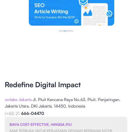
Redefine Digital Impact
cmlabs Jakarta
Jl. Pluit Kencana Raya No.63, Pluit, Penjaringan,
Jakarta Utara, DKI Jakarta, 14450, Indonesia
(+62) 21-
666-04470
BIAYA COST-EFFECTIVE, HINGGA 5%!
KAMI TERBUKA UNTUK KERJASAMA DENGAN BERBAGAI NICHE