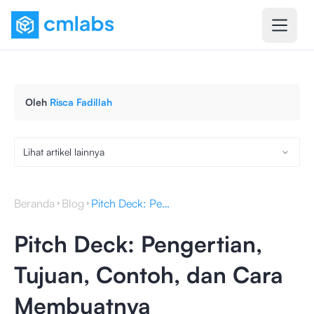
Oleh
Risca Fadillah
Lihat artikel lainnya
Beranda
Blog
Pitch Deck: Pengertian, Tujuan, Contoh, dan Cara Membuatnya
Pitch Deck: Pengertian,
Tujuan, Contoh, dan Cara
Membuatnya