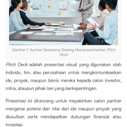
Gambar 1: Ilustrasi Seseorang Sedang Mempresentasikan
Pitch
Deck
Pitch Deck
adalah presentasi visual yang digunakan oleh
individu, tim, atau perusahaan untuk mengkomunikasikan
ide, proyek, maupun bisnis mereka kepada calon investor,
mitra, ataupun pihak lain yang berkepentingan.
Presentasi ini dirancang untuk meyakinkan calon
partner
mengenai potensi dan nilai dari ide maupun proyek yang
diusulkan serta mendapatkan dukungan finansial atau
investasi.