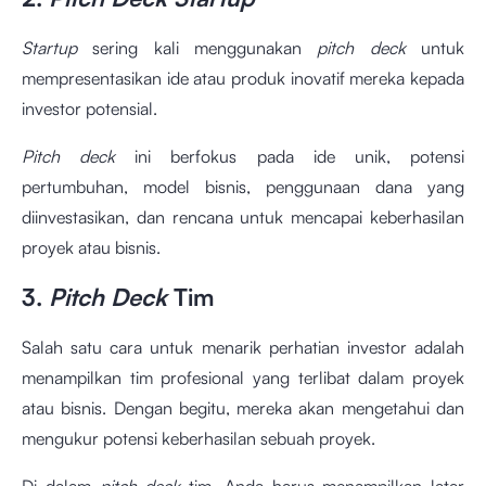
Startup
sering kali menggunakan
pitch deck
untuk
mempresentasikan ide atau produk inovatif mereka kepada
investor potensial.
Pitch deck
ini berfokus pada ide unik, potensi
pertumbuhan, model bisnis, penggunaan dana yang
diinvestasikan, dan rencana untuk mencapai keberhasilan
proyek atau bisnis.
3.
Pitch Deck
Tim
Salah satu cara untuk menarik perhatian investor adalah
menampilkan tim profesional yang terlibat dalam proyek
atau bisnis. Dengan begitu, mereka akan mengetahui dan
mengukur potensi keberhasilan sebuah proyek.
Di dalam
pitch deck
tim, Anda harus menampilkan latar