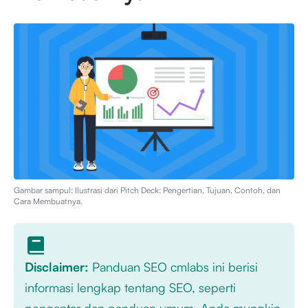
Gambar sampul: Ilustrasi dari
Pitch Deck: Pengertian, Tujuan, Contoh, dan
Cara Membuatnya
.
Disclaimer:
Panduan SEO cmlabs ini berisi
informasi lengkap tentang SEO, seperti
pengantar dan panduan umum. Anda mungkin