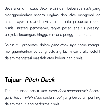
Secara umum,
pitch deck
terdiri dari beberapa
slide
yang
menggambarkan secara ringkas dan jelas mengenai ide
atau proyek, mulai dari visi, tujuan, nilai proposisi, model
bisnis, strategi pemasaran, target pasar, analisis pesaing,
proyeksi keuangan, hingga rencana penggunaan dana.
Selain itu, presentasi dalam
pitch deck
juga harus mampu
menggambarkan peluang-peluang bisnis serta aksi solutif
dalam mengatasi masalah atau kebutuhan bisnis.
Tujuan
Pitch Deck
Tahukah Anda apa tujuan
pitch deck
sebenarnya? Secara
garis besar,
pitch deck
adalah
tool
yang berperan penting
dalam menunjang performa bisnis.