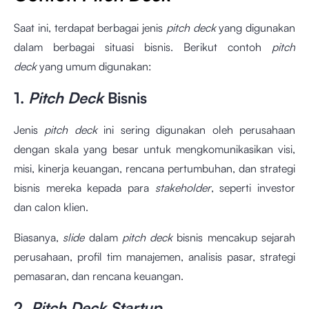
Saat ini, terdapat berbagai jenis
pitch deck
yang digunakan
dalam berbagai situasi bisnis. Berikut contoh
pitch
deck
yang umum digunakan:
1.
Pitch Deck
Bisnis
Jenis
pitch deck
ini sering digunakan oleh perusahaan
dengan skala yang besar untuk mengkomunikasikan visi,
misi, kinerja keuangan, rencana pertumbuhan, dan strategi
bisnis mereka kepada para
stakeholder
, seperti investor
dan calon klien.
Biasanya,
slide
dalam
pitch deck
bisnis mencakup sejarah
perusahaan, profil tim manajemen, analisis pasar, strategi
pemasaran, dan rencana keuangan.
2.
Pitch Deck Startup