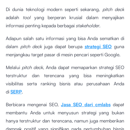
Di dunia teknologi modern seperti sekarang,
pitch deck
adalah
tool
yang berperan krusial dalam menyajikan
informasi penting kepada berbagai
stakeholder
.
Adapun salah satu informasi yang bisa Anda sematkan di
dalam
pitch deck
juga dapat berupa
strategi SEO
guna
menjangkau target pasar di mesin pencari seperti Google.
Melalui
pitch deck
, Anda dapat memaparkan strategi SEO
terstruktur dan terencana yang bisa meningkatkan
visibilitas serta ranking bisnis atau perusahaan Anda
di
SERP
.
Berbicara mengenai SEO,
Jasa SEO dari cmlabs
dapat
membantu Anda untuk menyusun strategi yang bukan
hanya terstruktur dan terencana, namun juga memberikan
dampak positif yang signifikan pada pertumbuhan bisnis