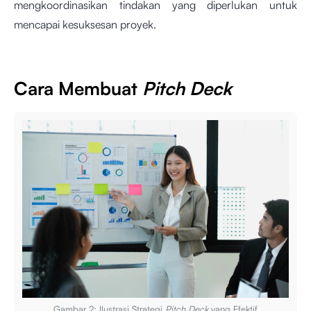
mengkoordinasikan tindakan yang diperlukan untuk
mencapai kesuksesan proyek.
Cara Membuat
Pitch Deck
Gambar 2: Ilustrasi Strategi
Pitch Deck
yang Efektif