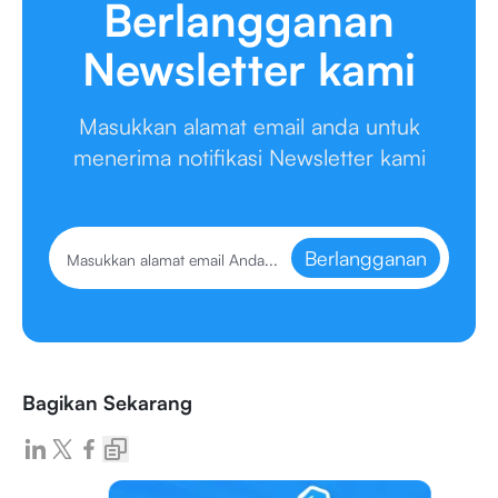
Berlangganan
Newsletter kami
Masukkan alamat email anda untuk
menerima notifikasi Newsletter kami
Berlangganan
Bagikan Sekarang