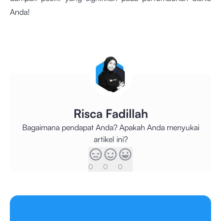
Anda!
Risca Fadillah
Bagaimana pendapat Anda? Apakah Anda menyukai
artikel ini?
0
0
0