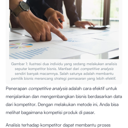
Gambar 1: Ilustrasi dua individu yang sedang melakukan analisis
seputar kompetitor bisnis. Manfaat dari
competitive analysis
sendiri banyak macamnya. Salah satunya adalah membantu
pemilik bisnis merancang strategi pemasaran yang lebih efektif.
Penerapan
competitive analysis
adalah cara efektif untuk
menjalankan dan mengembangkan bisnis berdasarkan data
dari kompetitor. Dengan melakukan metode ini, Anda bisa
melihat bagaimana kompetisi produk di pasar.
Analisis terhadap kompetitor dapat membantu proses