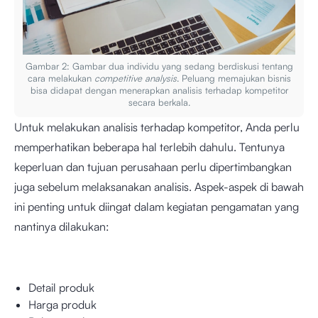
Gambar 2: Gambar dua individu yang sedang berdiskusi tentang
cara melakukan
competitive analysis
. Peluang memajukan bisnis
bisa didapat dengan menerapkan analisis terhadap kompetitor
secara berkala.
Untuk melakukan analisis terhadap kompetitor, Anda perlu
memperhatikan beberapa hal terlebih dahulu. Tentunya
keperluan dan tujuan perusahaan perlu dipertimbangkan
juga sebelum melaksanakan analisis. Aspek-aspek di bawah
ini penting untuk diingat dalam kegiatan pengamatan yang
nantinya dilakukan:
Detail produk
Harga produk