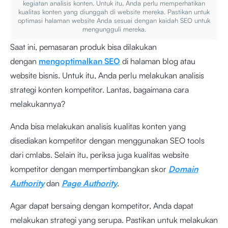
kegiatan analisis konten. Untuk itu, Anda perlu memperhatikan
kualitas konten yang diunggah di website mereka. Pastikan untuk
optimasi halaman website Anda sesuai dengan kaidah SEO untuk
mengungguli mereka.
Saat ini, pemasaran produk bisa dilakukan
dengan
mengoptimalkan SEO
di halaman blog atau
website bisnis. Untuk itu, Anda perlu melakukan analisis
strategi konten kompetitor. Lantas, bagaimana cara
melakukannya?
Anda bisa melakukan analisis kualitas konten yang
disediakan kompetitor dengan menggunakan
SEO tools
dari cmlabs
. Selain itu, periksa juga kualitas website
kompetitor dengan mempertimbangkan skor
Domain
Authority
dan
Page Authority
.
Agar dapat bersaing dengan kompetitor, Anda dapat
melakukan strategi yang serupa. Pastikan untuk melakukan