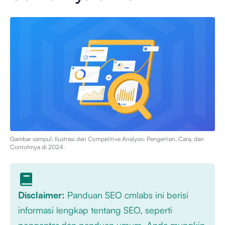
Gambar sampul: Ilustrasi dari
Competitive Analysis: Pengertian, Cara, dan
Contohnya di 2024
.
Disclaimer:
Panduan SEO cmlabs ini berisi
informasi lengkap tentang SEO, seperti
pengantar dan panduan umum. Anda mungkin