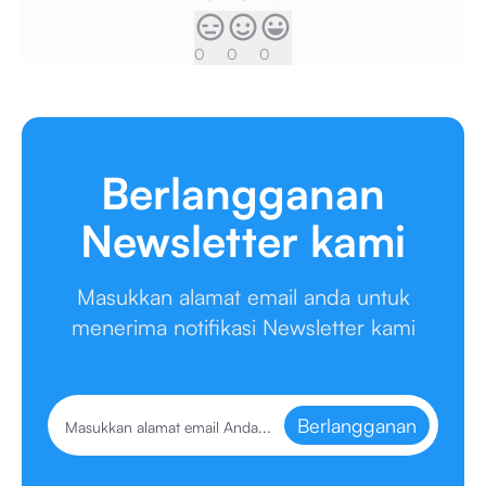
0
0
0
Berlangganan
Newsletter kami
Masukkan alamat email anda untuk
menerima notifikasi Newsletter kami
Berlangganan