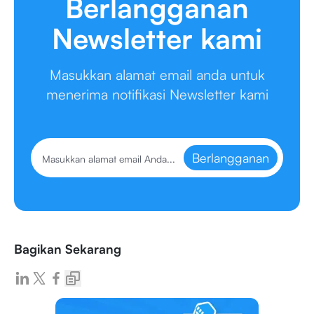
Berlangganan
Newsletter kami
Masukkan alamat email anda untuk
menerima notifikasi Newsletter kami
Berlangganan
Bagikan Sekarang