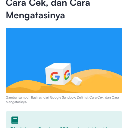
Cara Cek, dan Cara
Mengatasinya
Gambar sampul: Ilustrasi dari
Google Sandbox: Definisi, Cara Cek, dan Cara
Mengatasinya
.