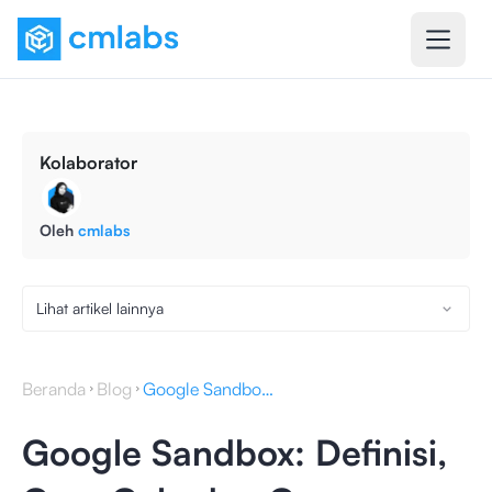
Kolaborator
Oleh
cmlabs
Lihat artikel lainnya
Beranda
Blog
Google Sandbox: Definisi, Cara Cek, dan Cara Mengatasinya
Google Sandbox: Definisi,