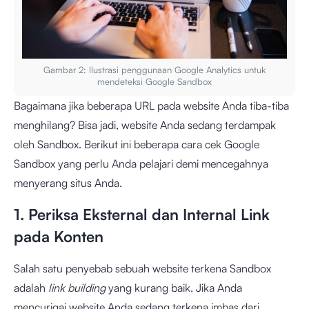
Gambar 2: Ilustrasi penggunaan Google Analytics untuk
mendeteksi Google Sandbox
Bagaimana jika beberapa URL pada website Anda tiba-tiba
menghilang? Bisa jadi, website Anda sedang terdampak
oleh Sandbox. Berikut ini beberapa cara cek Google
Sandbox yang perlu Anda pelajari demi mencegahnya
menyerang situs Anda.
1. Periksa Eksternal dan Internal Link
pada Konten
Salah satu penyebab sebuah website terkena Sandbox
adalah
link building
yang kurang baik. Jika Anda
mencurigai website Anda sedang terkena imbas dari