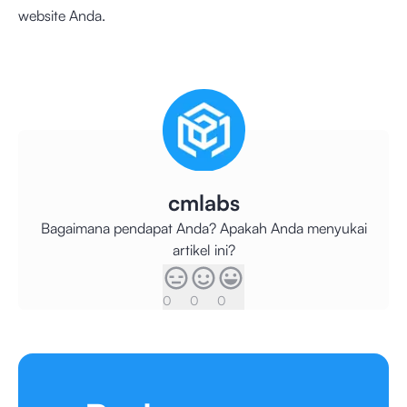
website Anda.
cmlabs
Bagaimana pendapat Anda? Apakah Anda menyukai
artikel ini?
0
0
0