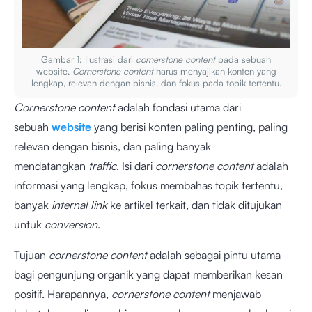
Gambar 1: Ilustrasi dari
cornerstone content
pada sebuah
website.
Cornerstone content
harus menyajikan konten yang
lengkap, relevan dengan bisnis, dan fokus pada topik tertentu.
Cornerstone content
adalah fondasi utama dari
sebuah
website
yang berisi konten paling penting, paling
relevan dengan bisnis, dan paling banyak
mendatangkan
traffic
. Isi dari
cornerstone content
adalah
informasi yang lengkap, fokus membahas topik tertentu,
banyak
internal link
ke artikel terkait, dan tidak ditujukan
untuk
conversion
.
Tujuan
cornerstone content
adalah sebagai pintu utama
bagi pengunjung organik yang dapat memberikan kesan
positif. Harapannya,
cornerstone content
menjawab