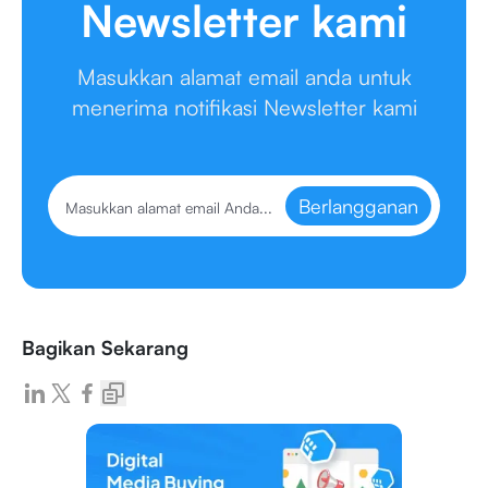
Newsletter kami
Masukkan alamat email anda untuk
menerima notifikasi Newsletter kami
Berlangganan
Bagikan Sekarang