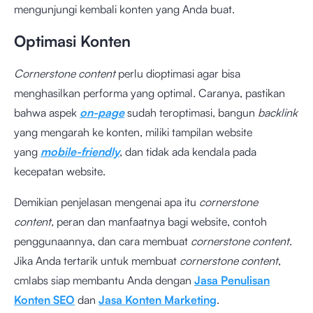
mengunjungi kembali konten yang Anda buat.
Optimasi Konten
Cornerstone content
perlu dioptimasi agar bisa
menghasilkan performa yang optimal. Caranya, pastikan
bahwa aspek
on-page
sudah teroptimasi, bangun
backlink
yang mengarah ke konten, miliki tampilan website
yang
mobile-friendly
, dan tidak ada kendala pada
kecepatan website.
Demikian penjelasan mengenai apa itu
cornerstone
content,
peran dan manfaatnya bagi website, contoh
penggunaannya, dan cara membuat
cornerstone content
.
Jika Anda tertarik untuk membuat
cornerstone content
,
cmlabs siap membantu Anda dengan
Jasa Penulisan
Konten SEO
dan
Jasa Konten Marketing
.