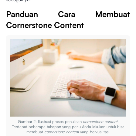
Panduan Cara Membuat
Cornerstone Content
Gambar 2: Ilustrasi proses penulisan
cornerstone content
.
Terdapat beberapa tahapan yang perlu Anda lakukan untuk bisa
membuat
cornerstone content
yang berkualitas.