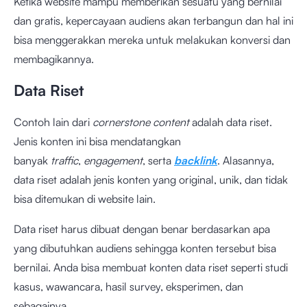
Ketika website mampu memberikan sesuatu yang bernilai
dan gratis, kepercayaan audiens akan terbangun dan hal ini
bisa menggerakkan mereka untuk melakukan konversi dan
membagikannya.
Data Riset
Contoh lain dari
cornerstone content
adalah data riset.
Jenis konten ini bisa mendatangkan
banyak
traffic
,
engagement
, serta
backlink
. Alasannya,
data riset adalah jenis konten yang original, unik, dan tidak
bisa ditemukan di website lain.
Data riset harus dibuat dengan benar berdasarkan apa
yang dibutuhkan audiens sehingga konten tersebut bisa
bernilai. Anda bisa membuat konten data riset seperti studi
kasus, wawancara, hasil survey, eksperimen, dan
sebagainya.