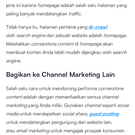
jenis ini karena
homepage
adalah salah satu halaman yang
paling banyak mendatangkan
traffic
.
Tidak hanya itu, halaman pertama yang
di-
crawl
oleh
search engine
dari sebuah website adalah
homepage
.
Meletakkan
cornerstone content
di
homepage
akan
membuat konten Anda lebih mudah dijangkau oleh
search
engine
.
Bagikan ke Channel Marketing Lain
Salah satu cara untuk mendorong performa
cornerstone
content
adalah dengan memanfaatkan semua
channel
marketing
yang Anda miliki. Gunakan
channel
seperti
social
media
untuk mendapatkan
social share
,
guest posting
untuk mendatangkan pengunjung dari website lain,
atau
email marketing
untuk mengajak prospek konsumen