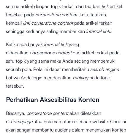
semua artikel dengan topik terkait dan tautkan
link
artikel
tersebut pada
cornerstone content
. Lalu, tautkan
kembali
link cornerstone content
pada artikel terkait
sehingga keduanya saling memberikan
internal link
.
Ketika ada banyak
internal link
yang
didapatkan
cornerstone content
dari artikel terkait pada
satu topik yang sama maka Anda sedang membentuk
sebuah pola. Pola ini dapat memberitahu
search engine
bahwa Anda ingin mendapatkan
ranking
pada topik
tersebut.
Perhatikan Aksesibilitas Konten
Biasanya,
cornerstone content
akan diletakkan
di
homepage
atau halaman utama sebuah website. Cara ini
akan sangat membantu audiens dalam menemukan konten