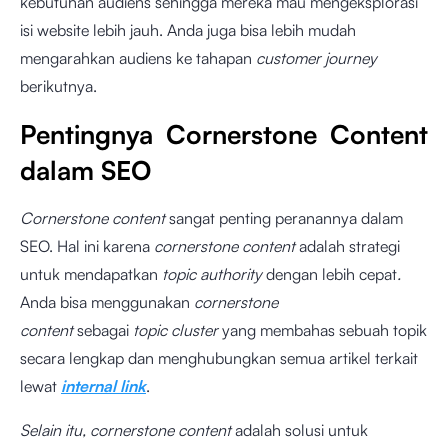
kebutuhan audiens sehingga mereka mau mengeksplorasi
isi website lebih jauh. Anda juga bisa lebih mudah
mengarahkan audiens ke tahapan
customer journey
berikutnya.
Pentingnya Cornerstone Content
dalam SEO
Cornerstone content
sangat penting peranannya dalam
SEO. Hal ini karena
cornerstone
content
adalah strategi
untuk mendapatkan
topic authority
dengan lebih cepat
.
Anda bisa menggunakan
cornerstone
content
sebagai
topic cluster
yang membahas sebuah topik
secara lengkap dan menghubungkan semua artikel terkait
lewat
internal link
.
Selain itu, cornerstone content
adalah solusi untuk