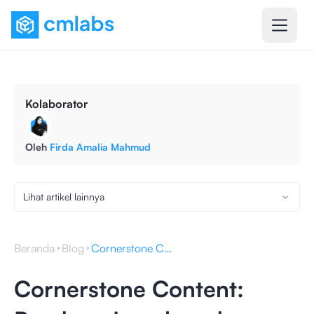
Kolaborator
Oleh
Firda Amalia Mahmud
Lihat artikel lainnya
Beranda
Blog
Cornerstone Content: Panduan Lengkap dan Cara Membuatnya
Cornerstone Content: