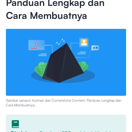
Panduan Lengkap dan
Cara Membuatnya
Gambar sampul: Ilustrasi dari
Cornerstone Content: Panduan Lengkap dan
Cara Membuatnya
.