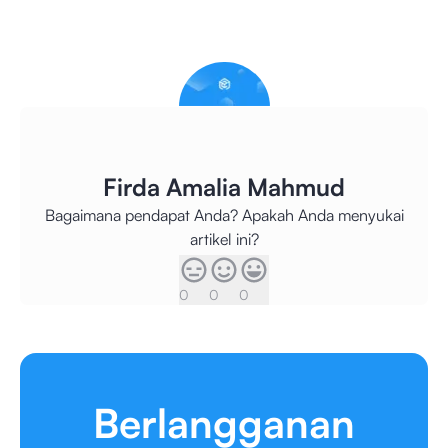
Firda Amalia Mahmud
Bagaimana pendapat Anda? Apakah Anda menyukai
artikel ini?
0
0
0
Berlangganan