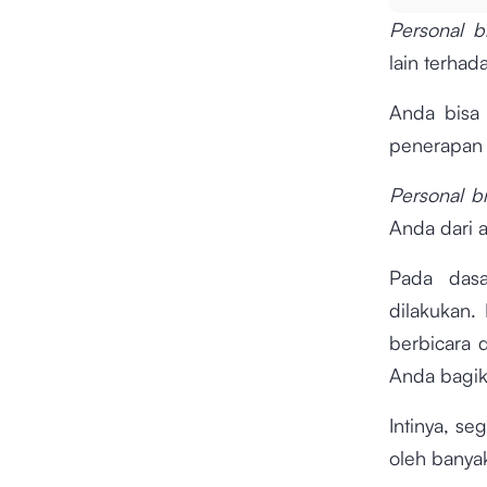
Personal 
lain terhad
Anda bisa 
penerapan
Personal 
Anda dari 
Pada das
dilakukan.
berbicara 
Anda bagik
Intinya, se
oleh banya