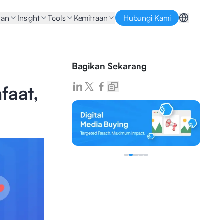
nan
Insight
Tools
Kemitraan
Hubungi Kami
Bagikan Sekarang
faat,