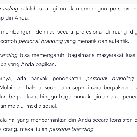
branding
adalah strategi untuk membangun persepsi po
ap diri Anda.
membangun identitas secara profesional di ruang digi
 contoh
personal branding
yang menarik dan autentik.
branding
bisa memengaruhi bagaimana masyarakat luas m
apa yang Anda bagikan.
arnya, ada banyak pendekatan
personal brandin
 Mulai dari hal-hal sederhana seperti cara berpakaian,
dan berperilaku, hingga bagaimana kegiatan atau penc
an melalui media sosial.
gala hal yang mencerminkan diri Anda secara konsisten 
k orang, maka itulah
personal branding.