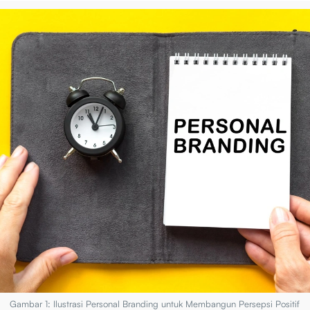
Gambar 1: Ilustrasi Personal Branding untuk Membangun Persepsi Positif