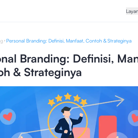
Laya
og
Personal Branding: Definisi, Manfaat, Contoh & Strateginya
nal Branding: Definisi, Man
h & Strateginya