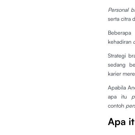
Personal b
serta citra
Beberapa
kehadiran
Strategi b
sedang b
karier mere
Apabila An
apa itu
p
contoh
per
Apa i