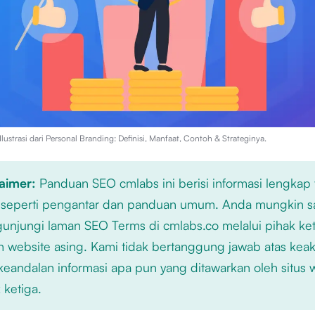
lustrasi dari
Personal Branding: Definisi, Manfaat, Contoh & Strateginya
.
laimer:
Panduan SEO cmlabs ini berisi informasi lengkap
 seperti pengantar dan panduan umum. Anda mungkin s
njungi laman SEO Terms di cmlabs.co melalui pihak ket
n website asing. Kami tidak bertanggung jawab atas kea
keandalan informasi apa pun yang ditawarkan oleh situs
 ketiga.