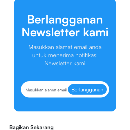
Berlangganan
Newsletter kami
Masukkan alamat email anda
untuk menerima notifikasi
Newsletter kami
Berlangganan
Bagikan Sekarang