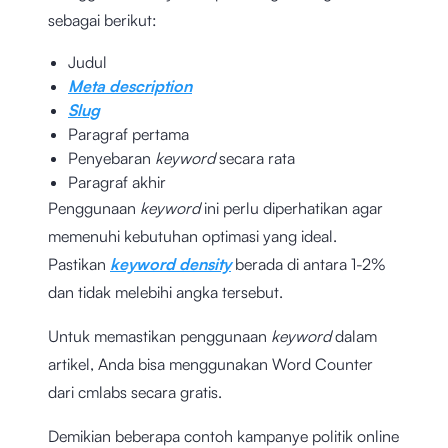
sebagai berikut:
Judul
Meta description
Slug
Paragraf pertama
Penyebaran
keyword
secara rata
Paragraf akhir
Penggunaan
keyword
ini perlu diperhatikan agar
memenuhi kebutuhan optimasi yang ideal.
Pastikan
keyword density
berada di antara 1-2%
dan tidak melebihi angka tersebut.
Untuk memastikan penggunaan
keyword
dalam
artikel, Anda bisa menggunakan
Word Counter
dari cmlabs
secara gratis.
Demikian beberapa contoh kampanye politik online