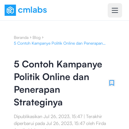
Beranda
Blog
5 Contoh Kampanye Politik Online dan Penerapan
Strateginya
5 Contoh Kampanye
Politik Online dan
Penerapan
Strateginya
Dipublikasikan
Jul 26, 2023, 15:47
|
Terakhir
diperbarui pada
Jul 26, 2023, 15:47
oleh
Firda