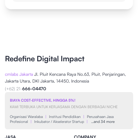
Redefine Digital Impact
cmlabs Jakarta
Jl. Pluit Kencana Raya No.63, Pluit, Penjaringan,
Jakarta Utara, DKI Jakarta, 14450, Indonesia
(+62) 21-
666-04470
BIAYA COST-EFFECTIVE, HINGGA 5%!
KAMI TERBUKA UNTUK KERJASAMA DENGAN BERBAGAI NICHE
Organisasi Waralaba
|
Institusi Pendidikan
|
Perusahaan Jasa
Profesional
|
Inkubator / Akselerator Startup
|
…and 34 more
JASA
COMPANY