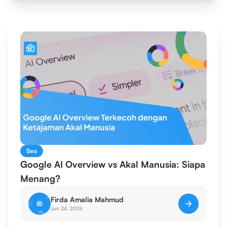
Seo
Google AI Overview vs Akal Manusia: Siapa
Menang?
Firda Amalia Mahmud
Jun 24, 2026