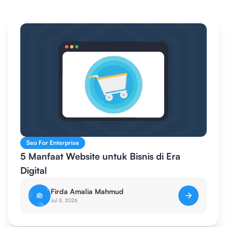
Seo For Enterprise
5 Manfaat Website untuk Bisnis di Era
Digital
Firda Amalia Mahmud
Jul 3, 2026