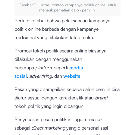
Gambar 1: Ilustrasi contoh kampanye politik online untuk
menarik perhatian calon pemilih
Perlu diketahui bahwa pelaksanaan kampanye
politik online berbeda dengan kampanye
tradisional yang dilakukan tatap muka.
Promosi tokoh politik secara online biasanya
dilakukan dengan menggunakan
beberapa
platform
seperti
media
sosial
,
advertising
, dan
website
.
Pesan yang disampaikan kepada calon pemilih bisa
diatur sesuai dengan karakteristik atau
brand
tokoh politik yang ingin dibangun.
Penyebaran pesan politik ini juga termasuk
sebagai
direct marketing
yang dipersonalisasi