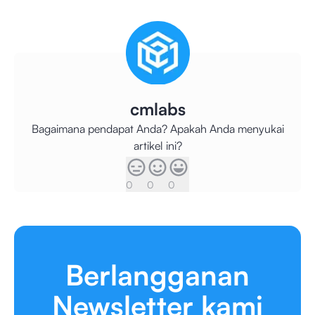
cmlabs
Bagaimana pendapat Anda? Apakah Anda menyukai
artikel ini?
0
0
0
Berlangganan
Newsletter kami