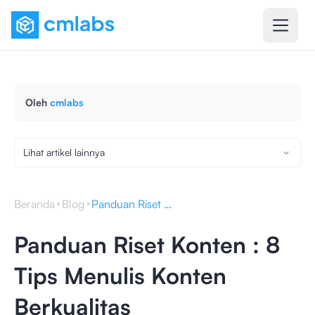
Oleh
cmlabs
Lihat artikel lainnya
Beranda
Blog
Panduan Riset Konten : 8 Tips Menulis Konten Berkualitas
Panduan Riset Konten : 8
Tips Menulis Konten
Berkualitas