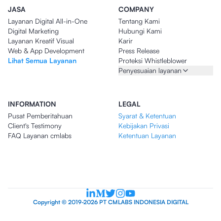
JASA
COMPANY
Layanan Digital All-in-One
Tentang Kami
Digital Marketing
Hubungi Kami
Layanan Kreatif Visual
Karir
Web & App Development
Press Release
Lihat Semua Layanan
Proteksi Whistleblower
Penyesuaian layanan
INFORMATION
LEGAL
Pusat Pemberitahuan
Syarat & Ketentuan
Client's Testimony
Kebijakan Privasi
FAQ Layanan cmlabs
Ketentuan Layanan
Copyright © 2019-2026 PT CMLABS INDONESIA DIGITAL