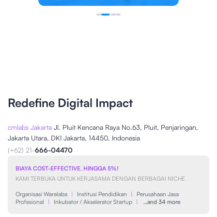
Redefine Digital Impact
cmlabs Jakarta
Jl. Pluit Kencana Raya No.63, Pluit, Penjaringan,
Jakarta Utara, DKI Jakarta, 14450, Indonesia
(+62) 21-
666-04470
BIAYA COST-EFFECTIVE, HINGGA 5%!
KAMI TERBUKA UNTUK KERJASAMA DENGAN BERBAGAI NICHE
Organisasi Waralaba
|
Institusi Pendidikan
|
Perusahaan Jasa
Profesional
|
Inkubator / Akselerator Startup
|
…and 34 more