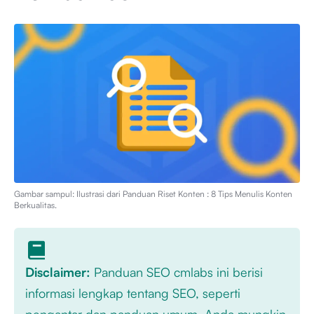
Gambar sampul: Ilustrasi dari
Panduan Riset Konten : 8 Tips Menulis Konten
Berkualitas
.
Disclaimer:
Panduan SEO cmlabs ini berisi
informasi lengkap tentang SEO, seperti
pengantar dan panduan umum. Anda mungkin