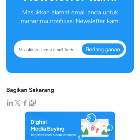
Masukkan alamat email anda untuk
menerima notifikasi Newsletter kami
Berlangganan
Bagikan Sekarang