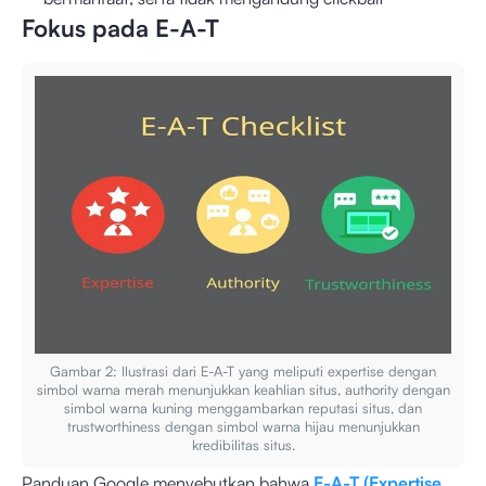
Fokus pada E-A-T
Gambar 2: Ilustrasi dari E-A-T yang meliputi expertise dengan
simbol warna merah menunjukkan keahlian situs, authority dengan
simbol warna kuning menggambarkan reputasi situs, dan
trustworthiness dengan simbol warna hijau menunjukkan
kredibilitas situs.
Panduan Google menyebutkan bahwa
E-A-T (Expertise,