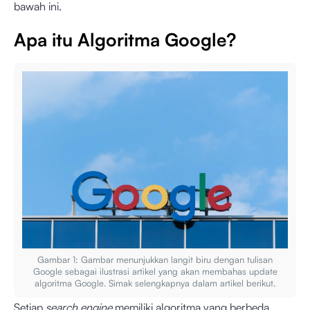
bawah ini.
Apa itu Algoritma Google?
Gambar 1: Gambar menunjukkan langit biru dengan tulisan
Google sebagai ilustrasi artikel yang akan membahas update
algoritma Google. Simak selengkapnya dalam artikel berikut.
Setiap
search engine
memiliki algoritma yang berbeda.