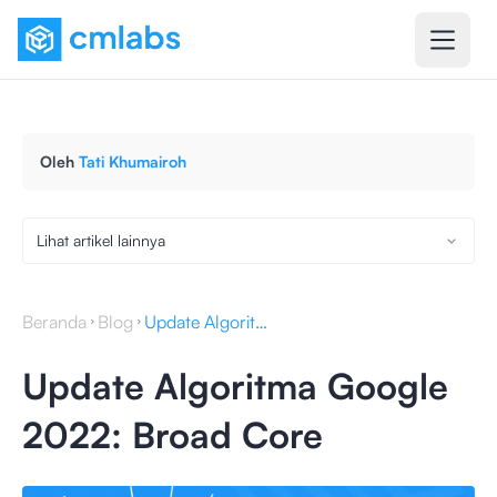
Oleh
Tati Khumairoh
Lihat artikel lainnya
Beranda
Blog
Update Algoritma Google 2022: Broad Core
Update Algoritma Google
2022: Broad Core