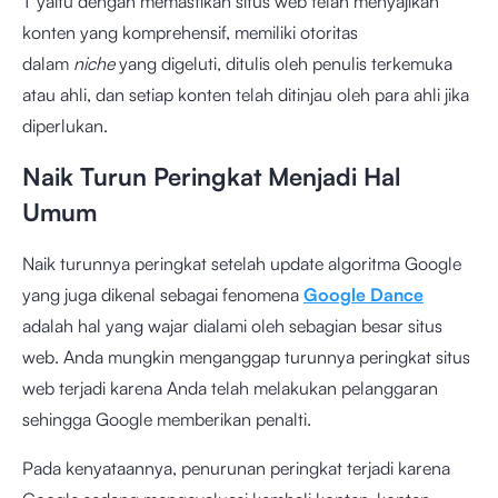
T yaitu dengan memastikan situs web telah menyajikan
konten yang komprehensif, memiliki otoritas
dalam
niche
yang digeluti, ditulis oleh penulis terkemuka
atau ahli, dan setiap konten telah ditinjau oleh para ahli jika
diperlukan.
Naik Turun Peringkat Menjadi Hal
Umum
Naik turunnya peringkat setelah update algoritma Google
yang juga dikenal sebagai fenomena
Google Dance
adalah hal yang wajar dialami oleh sebagian besar situs
web. Anda mungkin menganggap turunnya peringkat situs
web terjadi karena Anda telah melakukan pelanggaran
sehingga Google memberikan penalti.
Pada kenyataannya, penurunan peringkat terjadi karena