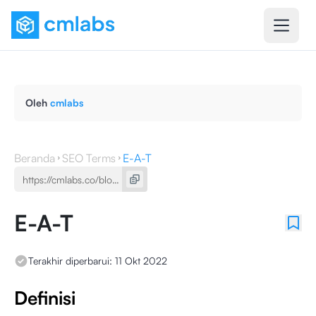
Oleh
cmlabs
Beranda
SEO Terms
E-A-T
E-A-T
Terakhir diperbarui:
11 Okt 2022
Definisi