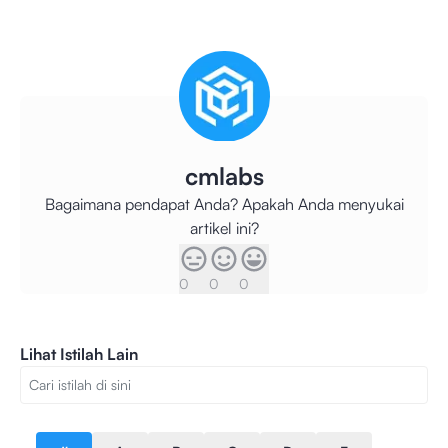
cmlabs
Bagaimana pendapat Anda? Apakah Anda menyukai
artikel ini?
0
0
0
Lihat Istilah Lain