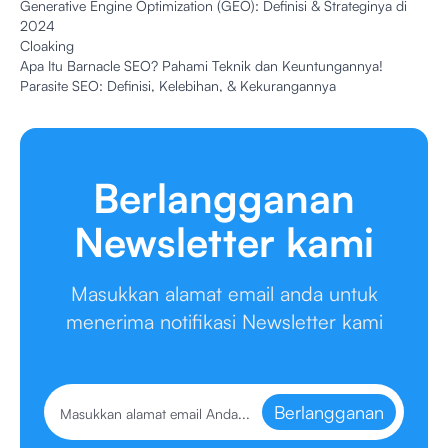
Generative Engine Optimization (GEO): Definisi & Strateginya di
2024
Cloaking
Apa Itu Barnacle SEO? Pahami Teknik dan Keuntungannya!
Parasite SEO: Definisi, Kelebihan, & Kekurangannya
Berlangganan
Newsletter kami
Masukkan alamat email anda untuk
menerima notifikasi Newsletter kami
Berlangganan