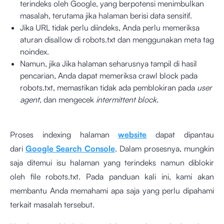
terindeks oleh Google, yang berpotensi menimbulkan
masalah, terutama jika halaman berisi data sensitif.
Jika URL tidak perlu diindeks, Anda perlu memeriksa
aturan disallow di robots.txt dan menggunakan meta tag
noindex.
Namun, jika Jika halaman seharusnya tampil di hasil
pencarian, Anda dapat memeriksa crawl block pada
robots.txt, memastikan tidak ada pemblokiran pada
user
agent,
dan mengecek
intermittent block.
Proses indexing halaman
website
dapat dipantau
dari
Google Search Console
. Dalam prosesnya, mungkin
saja ditemui isu halaman yang terindeks namun diblokir
oleh file robots.txt. Pada panduan kali ini, kami akan
membantu Anda memahami apa saja yang perlu dipahami
terkait masalah tersebut.