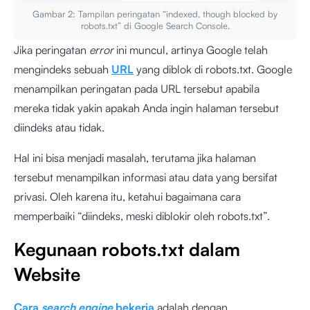
Gambar 2: Tampilan peringatan “indexed, though blocked by
robots.txt” di Google Search Console.
Jika peringatan
error
ini muncul, artinya Google telah
mengindeks sebuah
URL
yang diblok di robots.txt. Google
menampilkan peringatan pada URL tersebut apabila
mereka tidak yakin apakah Anda ingin halaman tersebut
diindeks atau tidak.
Hal ini bisa menjadi masalah, terutama jika halaman
tersebut menampilkan informasi atau data yang bersifat
privasi. Oleh karena itu, ketahui bagaimana cara
memperbaiki “diindeks, meski diblokir oleh robots.txt”.
Kegunaan robots.txt dalam
Website
Cara
search engine
bekerja
adalah dengan