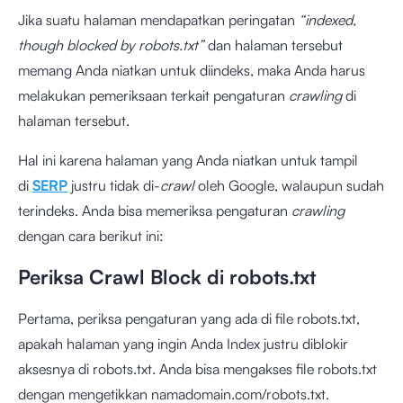
Jika suatu halaman mendapatkan peringatan
“indexed,
though blocked by robots.txt”
dan halaman tersebut
memang Anda niatkan untuk diindeks, maka Anda harus
melakukan pemeriksaan terkait pengaturan
crawling
di
halaman tersebut.
Hal ini karena halaman yang Anda niatkan untuk tampil
di
SERP
justru tidak di-
crawl
oleh Google, walaupun sudah
terindeks. Anda bisa memeriksa pengaturan
crawling
dengan cara berikut ini:
Periksa Crawl Block di robots.txt
Pertama, periksa pengaturan yang ada di file robots.txt,
apakah halaman yang ingin Anda Index justru diblokir
aksesnya di robots.txt. Anda bisa mengakses file robots.txt
dengan mengetikkan namadomain.com/robots.txt.