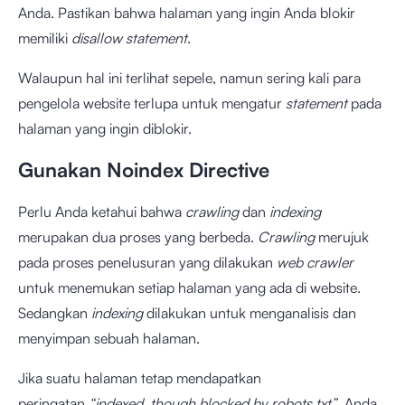
Anda. Pastikan bahwa halaman yang ingin Anda blokir
memiliki
disallow statement
.
Walaupun hal ini terlihat sepele, namun sering kali para
pengelola website terlupa untuk mengatur
statement
pada
halaman yang ingin diblokir.
Gunakan Noindex Directive
Perlu Anda ketahui bahwa
crawling
dan
indexing
merupakan dua proses yang berbeda.
Crawling
merujuk
pada proses penelusuran yang dilakukan
web crawler
untuk menemukan setiap halaman yang ada di website.
Sedangkan
indexing
dilakukan untuk menganalisis dan
menyimpan sebuah halaman.
Jika suatu halaman tetap mendapatkan
peringatan
“indexed, though blocked by robots.txt”
, Anda