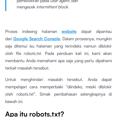
pemblokiran pada
user agent,
dan
mengecek
intermittent block.
Proses indexing halaman
website
dapat dipantau
dari
Google Search Console
. Dalam prosesnya, mungkin
saja ditemui isu halaman yang terindeks namun diblokir
oleh file robots.txt. Pada panduan kali ini, kami akan
membantu Anda memahami apa saja yang perlu dipahami
terkait masalah tersebut.
Untuk menghindari masalah tersebut, Anda dapat
mempelajari cara memperbaiki “diindeks, meski diblokir
oleh robots.txt”. Simak pembahasan selengkapnya di
bawah ini.
Apa itu robots.txt?