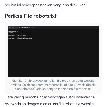
berikut ini beberapa tindakan yang bisa dilakukan:
Periksa File robots.txt
Gambar 3:
Screenshot
tampilan file robots.txt pada website
cmlabs. Salah satu cara memperbaiki “diindeks, meski diblokir
oleh robots.txt” adalah dengan memeriksa file robots.txt.
Cara paling mudah untuk mencegah suatu halaman di-
crawl
adalah dengan memeriksa file robots.txt website