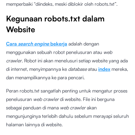
memperbaiki “diindeks, meski diblokir oleh robots.txt”.
Kegunaan robots.txt dalam
Website
Cara
search engine
bekerja
adalah dengan
menggunakan sebuah robot penelusuran atau
web
crawler
. Robot ini akan menelusuri setiap website yang ada
di internet, menyimpannya ke
database
atau
index
mereka,
dan menampilkannya ke para pencari.
Peran robots.txt sangatlah penting untuk mengatur proses
penelusuran
web
crawler
di website. File ini berguna
sebagai panduan di mana
web crawler
akan
mengunjunginya terlebih dahulu sebelum merayapi seluruh
halaman lainnya di website.