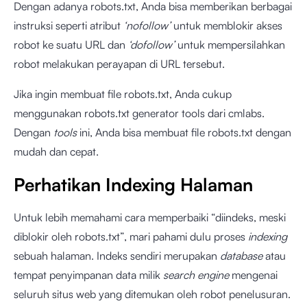
Dengan adanya robots.txt, Anda bisa memberikan berbagai
instruksi seperti atribut
‘nofollow’
untuk memblokir akses
robot ke suatu URL dan
‘dofollow’
untuk mempersilahkan
robot melakukan perayapan di URL tersebut.
Jika ingin membuat file robots.txt, Anda cukup
menggunakan robots.txt generator tools dari cmlabs.
Dengan
tools
ini, Anda bisa membuat file robots.txt dengan
mudah dan cepat.
Perhatikan Indexing Halaman
Untuk lebih memahami cara memperbaiki “diindeks, meski
diblokir oleh robots.txt”, mari pahami dulu proses
indexing
sebuah halaman. Indeks sendiri merupakan
database
atau
tempat penyimpanan data milik
search engine
mengenai
seluruh situs web yang ditemukan oleh robot penelusuran.