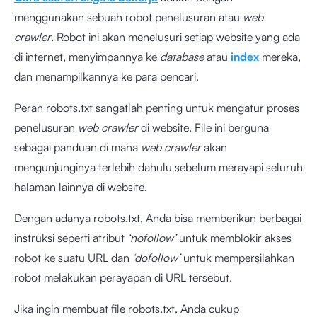
menggunakan sebuah robot penelusuran atau
web
crawler
. Robot ini akan menelusuri setiap website yang ada
di internet, menyimpannya ke
database
atau
index
mereka,
dan menampilkannya ke para pencari.
Peran robots.txt sangatlah penting untuk mengatur proses
penelusuran
web
crawler
di website. File ini berguna
sebagai panduan di mana
web crawler
akan
mengunjunginya terlebih dahulu sebelum merayapi seluruh
halaman lainnya di website.
Dengan adanya robots.txt, Anda bisa memberikan berbagai
instruksi seperti atribut
‘nofollow’
untuk memblokir akses
robot ke suatu URL dan
‘dofollow’
untuk mempersilahkan
robot melakukan perayapan di URL tersebut.
Jika ingin membuat file robots.txt, Anda cukup