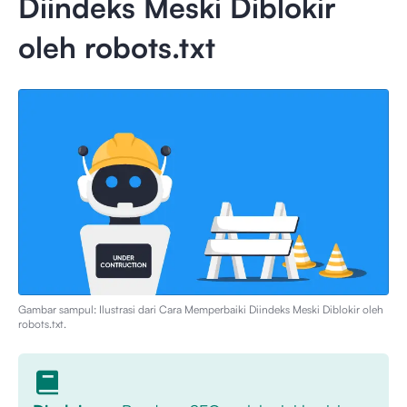
Diindeks Meski Diblokir
oleh robots.txt
Gambar sampul: Ilustrasi dari
Cara Memperbaiki Diindeks Meski Diblokir oleh
robots.txt
.