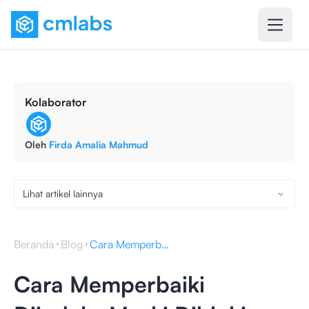
Kolaborator
Oleh
Firda Amalia Mahmud
Lihat artikel lainnya
Beranda
Blog
Cara Memperbaiki Diindeks Meski Diblokir oleh robots.txt
Cara Memperbaiki