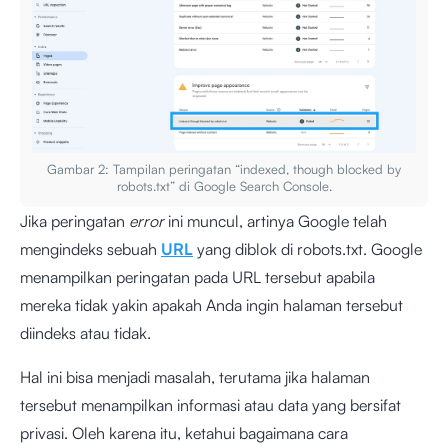
Gambar 2: Tampilan peringatan “indexed, though blocked by
robots.txt” di Google Search Console.
Jika peringatan
error
ini muncul, artinya Google telah
mengindeks sebuah
URL
yang diblok di robots.txt. Google
menampilkan peringatan pada URL tersebut apabila
mereka tidak yakin apakah Anda ingin halaman tersebut
diindeks atau tidak.
Hal ini bisa menjadi masalah, terutama jika halaman
tersebut menampilkan informasi atau data yang bersifat
privasi. Oleh karena itu, ketahui bagaimana cara