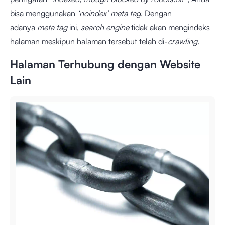
bisa menggunakan
‘noindex’ meta tag
. Dengan
adanya
meta tag
ini,
search engine
tidak akan mengindeks
halaman meskipun halaman tersebut telah di-
crawling
.
Halaman Terhubung dengan Website
Lain