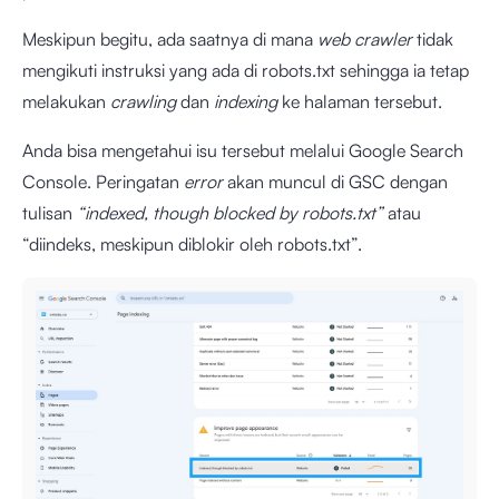
Meskipun begitu, ada saatnya di mana
web crawler
tidak
mengikuti instruksi yang ada di robots.txt sehingga ia tetap
melakukan
crawling
dan
indexing
ke halaman tersebut.
Anda bisa mengetahui isu tersebut melalui Google Search
Console. Peringatan
error
akan muncul di GSC dengan
tulisan
“indexed, though blocked by robots.txt”
atau
“diindeks, meskipun diblokir oleh robots.txt”.