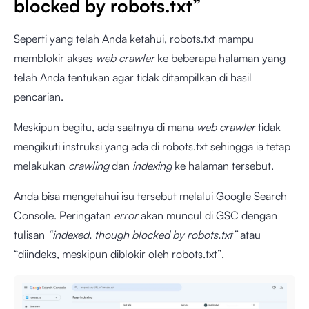
blocked by robots.txt”
Seperti yang telah Anda ketahui, robots.txt mampu
memblokir akses
web crawler
ke beberapa halaman yang
telah Anda tentukan agar tidak ditampilkan di hasil
pencarian.
Meskipun begitu, ada saatnya di mana
web crawler
tidak
mengikuti instruksi yang ada di robots.txt sehingga ia tetap
melakukan
crawling
dan
indexing
ke halaman tersebut.
Anda bisa mengetahui isu tersebut melalui Google Search
Console. Peringatan
error
akan muncul di GSC dengan
tulisan
“indexed, though blocked by robots.txt”
atau
“diindeks, meskipun diblokir oleh robots.txt”.