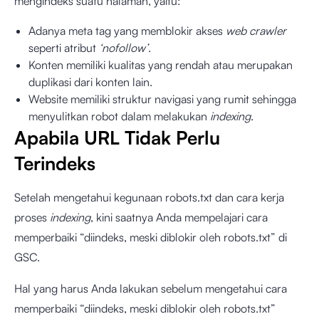
mengindeks suatu halaman, yaitu:
Adanya meta tag yang memblokir akses
web crawler
seperti atribut
‘nofollow’
.
Konten memiliki kualitas yang rendah atau merupakan
duplikasi dari konten lain.
Website memiliki struktur navigasi yang rumit sehingga
menyulitkan robot dalam melakukan
indexing
.
Apabila URL Tidak Perlu
Terindeks
Setelah mengetahui kegunaan robots.txt dan cara kerja
proses
indexing
, kini saatnya Anda mempelajari cara
memperbaiki “diindeks, meski diblokir oleh robots.txt” di
GSC.
Hal yang harus Anda lakukan sebelum mengetahui cara
memperbaiki “diindeks, meski diblokir oleh robots.txt”