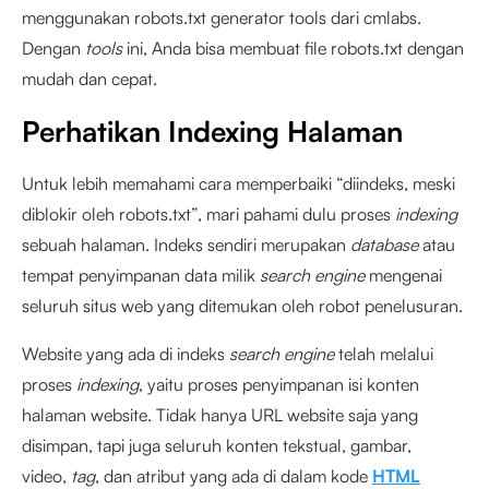
menggunakan robots.txt generator tools dari cmlabs.
Dengan
tools
ini, Anda bisa membuat file robots.txt dengan
mudah dan cepat.
Perhatikan Indexing Halaman
Untuk lebih memahami cara memperbaiki “diindeks, meski
diblokir oleh robots.txt”, mari pahami dulu proses
indexing
sebuah halaman. Indeks sendiri merupakan
database
atau
tempat penyimpanan data milik
search engine
mengenai
seluruh situs web yang ditemukan oleh robot penelusuran.
Website yang ada di indeks
search engine
telah melalui
proses
indexing
, yaitu proses penyimpanan isi konten
halaman website. Tidak hanya URL website saja yang
disimpan, tapi juga seluruh konten tekstual, gambar,
video,
tag
, dan atribut yang ada di dalam kode
HTML