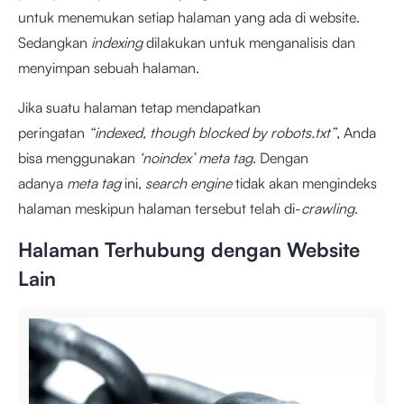
untuk menemukan setiap halaman yang ada di website.
Sedangkan
indexing
dilakukan untuk menganalisis dan
menyimpan sebuah halaman.
Jika suatu halaman tetap mendapatkan
peringatan
“indexed, though blocked by robots.txt”
, Anda
bisa menggunakan
‘noindex’ meta tag
. Dengan
adanya
meta tag
ini,
search engine
tidak akan mengindeks
halaman meskipun halaman tersebut telah di-
crawling
.
Halaman Terhubung dengan Website
Lain