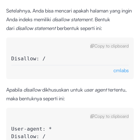
Setelahnya, Anda bisa mencari apakah halaman yang ingin
Anda indeks memiliki
disallow statement.
Bentuk
dari
disallow statement
berbentuk seperti ini:
Copy to clipboard
Disallow: /
cmlabs
Apabila
disallow
dikhususkan untuk
user agent
tertentu,
maka bentuknya seperti ini:
Copy to clipboard
User-agent: *

Disallow: /