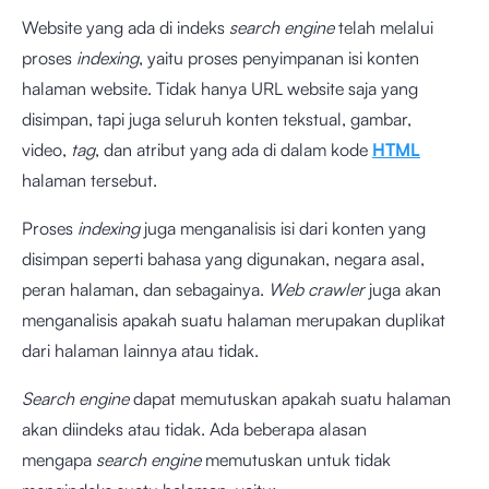
Website yang ada di indeks
search engine
telah melalui
proses
indexing
, yaitu proses penyimpanan isi konten
halaman website. Tidak hanya URL website saja yang
disimpan, tapi juga seluruh konten tekstual, gambar,
video,
tag
, dan atribut yang ada di dalam kode
HTML
halaman tersebut.
Proses
indexing
juga menganalisis isi dari konten yang
disimpan seperti bahasa yang digunakan, negara asal,
peran halaman, dan sebagainya.
Web crawler
juga akan
menganalisis apakah suatu halaman merupakan duplikat
dari halaman lainnya atau tidak.
Search engine
dapat memutuskan apakah suatu halaman
akan diindeks atau tidak. Ada beberapa alasan
mengapa
search engine
memutuskan untuk tidak