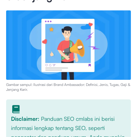
Gambar sampul: Ilustrasi dari
Brand Ambassador: Definisi, Jenis, Tugas, Gaji &
Jenjang Karir
.
Disclaimer:
Panduan SEO cmlabs ini berisi
informasi lengkap tentang SEO, seperti
pengantar dan panduan umum. Anda mungkin