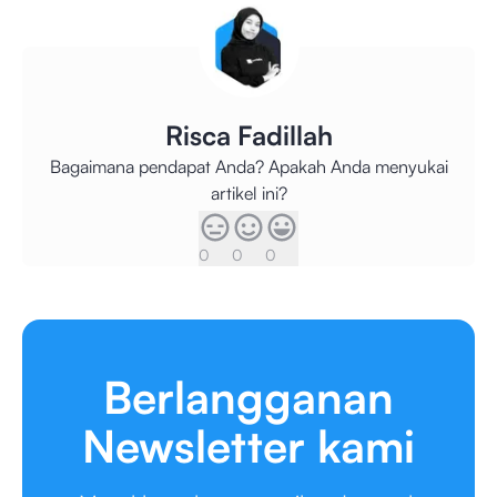
Risca Fadillah
Bagaimana pendapat Anda? Apakah Anda menyukai
artikel ini?
0
0
0
Berlangganan
Newsletter kami