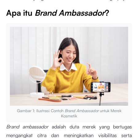
Apa itu
Brand Ambassador
?
Gambar 1: Ilustrasi Contoh
Brand Ambassador
untuk Merek
Kosmetik
Brand ambassador
adalah duta merek yang bertugas
mengangkat citra dan meningkatkan visibilitas serta