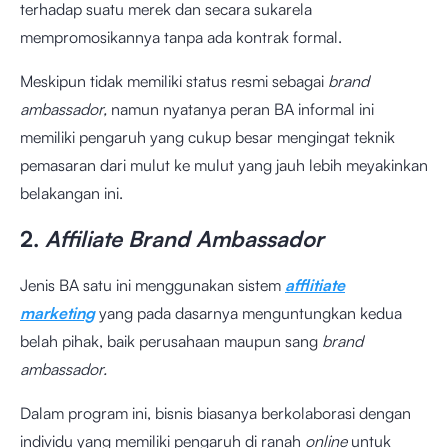
terhadap suatu merek dan secara sukarela
mempromosikannya tanpa ada kontrak formal.
Meskipun tidak memiliki status resmi sebagai
brand
ambassador,
namun nyatanya peran BA informal ini
memiliki pengaruh yang cukup besar mengingat teknik
pemasaran dari mulut ke mulut yang jauh lebih meyakinkan
belakangan ini.
2.
Affiliate Brand Ambassador
Jenis BA satu ini menggunakan sistem
afflitiate
marketing
yang pada dasarnya menguntungkan kedua
belah pihak, baik perusahaan maupun sang
brand
ambassador.
Dalam program ini, bisnis biasanya berkolaborasi dengan
individu yang memiliki pengaruh di ranah
online
untuk