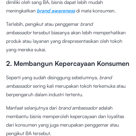
dimiliki oleh sang BA, bisnis dapat lebih mudah
meningkatkan
brand awareness
di mata konsumen.
Terlebih, pengikut atau penggemar
brand
ambassador
tersebut biasanya akan lebih memperhatikan
produk atau layanan yang direpresentasikan oleh tokoh
yang mereka sukai.
2. Membangun Kepercayaan Konsumen
Seperti yang sudah disinggung sebelumnya,
brand
ambassador
sering kali merupakan tokoh terkemuka atau
berpengaruh dalam industri tertentu.
Manfaat selanjutnya dari
brand ambassador
adalah
membantu bisnis memperoleh kepercayaan dan loyalitas
dari konsumen yang juga merupakan penggemar atau
pengikut BA tersebut.