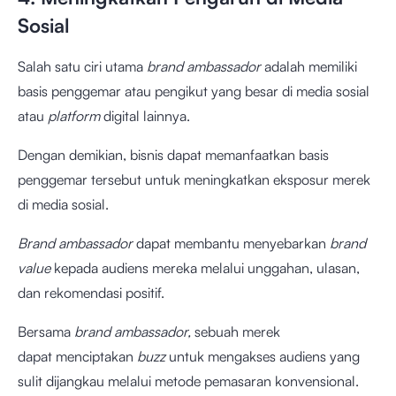
Sosial
Salah satu ciri utama
brand ambassador
adalah memiliki
basis penggemar atau pengikut yang besar di media sosial
atau
platform
digital lainnya.
Dengan demikian, bisnis dapat memanfaatkan basis
penggemar tersebut untuk meningkatkan eksposur merek
di media sosial.
Brand ambassador
dapat membantu menyebarkan
brand
value
kepada audiens mereka melalui unggahan, ulasan,
dan rekomendasi positif.
Bersama
brand ambassador,
sebuah merek
dapat
menciptakan
buzz
untuk mengakses audiens yang
sulit dijangkau melalui metode pemasaran konvensional.