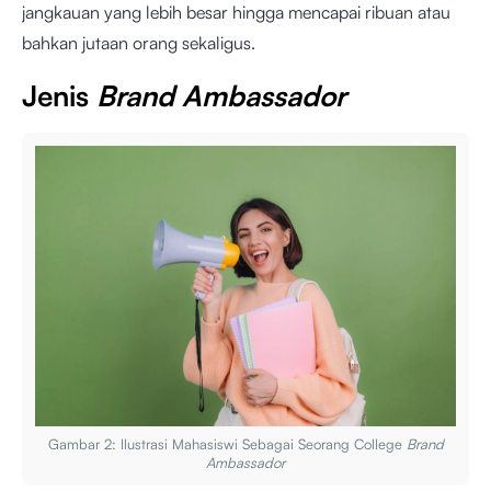
jangkauan yang lebih besar hingga mencapai ribuan atau
bahkan jutaan orang sekaligus.
Jenis
Brand Ambassador
Gambar 2: Ilustrasi Mahasiswi Sebagai Seorang College
Brand
Ambassador