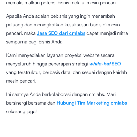
memaksimalkan potensi bisnis melalui mesin pencari.
Apabila Anda adalah pebisnis yang ingin menambah
peluang dan meningkatkan kesuksesan bisnis di mesin
pencari, maka
Jasa SEO dari cmlabs
dapat menjadi mitra
sempurna bagi bisnis Anda.
Kami menyediakan layanan proyeksi website secara
menyeluruh hingga penerapan strategi
white-hat
SEO
yang terstruktur, berbasis data, dan sesuai dengan kaidah
mesin pencari.
Ini saatnya Anda berkolaborasi dengan cmlabs. Mari
bersinergi bersama dan
Hubungi Tim Marketing cmlabs
sekarang juga!