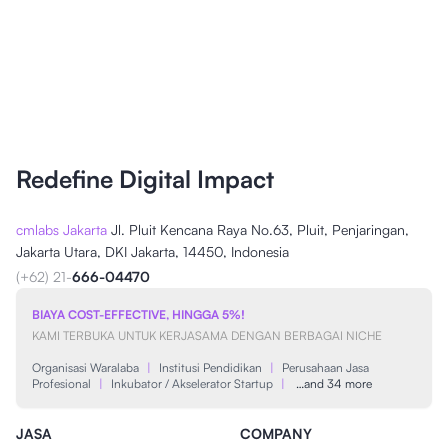
Redefine Digital Impact
cmlabs Jakarta
Jl. Pluit Kencana Raya No.63, Pluit, Penjaringan,
Jakarta Utara, DKI Jakarta, 14450, Indonesia
(+62) 21-
666-04470
BIAYA COST-EFFECTIVE, HINGGA 5%!
KAMI TERBUKA UNTUK KERJASAMA DENGAN BERBAGAI NICHE
Organisasi Waralaba
|
Institusi Pendidikan
|
Perusahaan Jasa
Profesional
|
Inkubator / Akselerator Startup
|
…and 34 more
JASA
COMPANY