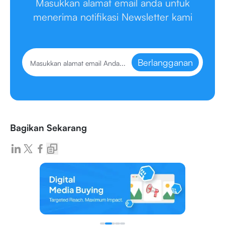
Masukkan alamat email anda untuk
menerima notifikasi Newsletter kami
Berlangganan
Bagikan Sekarang