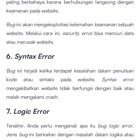
paling berbahaya karena berhubungan langsung dengan
keamanan pada website.
Bug
ini akan mengeksploitasi kelemahan keamanan sebuah
website. Melalui cara ini,
security error
bisa mencuri data
atau merusak website.
6.
Syntax Error
Bug
ini terjadi ketika terdapat kesalahan dalam penulisan
kode atau sintaks pada website.
Syntax error
mengakibatkan website tidak berfungsi dengan baik atau
malah mengalami
crash
.
7.
Logic Error
Terakhir, Anda perlu mengenali apa itu
bug logic error
.
Jenis
bug
ini berkaitan dengan masalah dalam logika atau