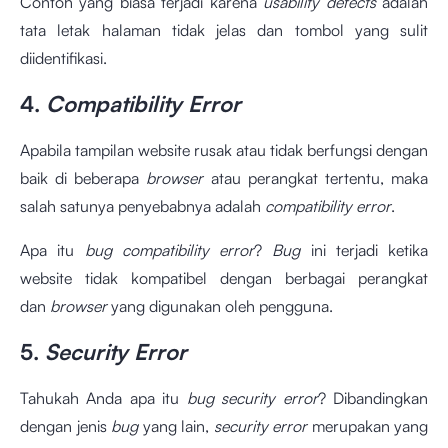
Contoh yang biasa terjadi karena
usability defects
adalah
tata letak halaman tidak jelas dan tombol yang sulit
diidentifikasi.
4.
Compatibility Error
Apabila tampilan website rusak atau tidak berfungsi dengan
baik di beberapa
browser
atau perangkat tertentu, maka
salah satunya penyebabnya adalah
compatibility error
.
Apa itu
bug compatibility error
?
Bug
ini terjadi ketika
website tidak kompatibel dengan berbagai perangkat
dan
browser
yang digunakan oleh pengguna.
5.
Security Error
Tahukah Anda apa itu
bug security error
? Dibandingkan
dengan jenis
bug
yang lain,
security error
merupakan yang