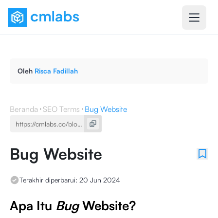
Oleh
Risca Fadillah
Beranda
SEO Terms
Bug Website
Bug Website
Terakhir diperbarui:
20 Jun 2024
Apa Itu
Bug
Website?