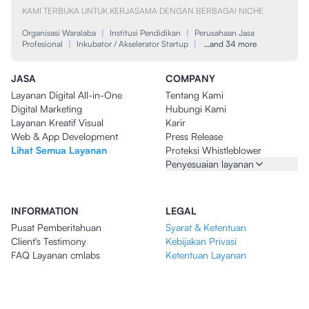
KAMI TERBUKA UNTUK KERJASAMA DENGAN BERBAGAI NICHE
Organisasi Waralaba
|
Institusi Pendidikan
|
Perusahaan Jasa
Profesional
|
Inkubator / Akselerator Startup
|
…and 34 more
JASA
COMPANY
Layanan Digital All-in-One
Tentang Kami
Digital Marketing
Hubungi Kami
Layanan Kreatif Visual
Karir
Web & App Development
Press Release
Lihat Semua Layanan
Proteksi Whistleblower
Penyesuaian layanan
INFORMATION
LEGAL
Pusat Pemberitahuan
Syarat & Ketentuan
Client's Testimony
Kebijakan Privasi
FAQ Layanan cmlabs
Ketentuan Layanan