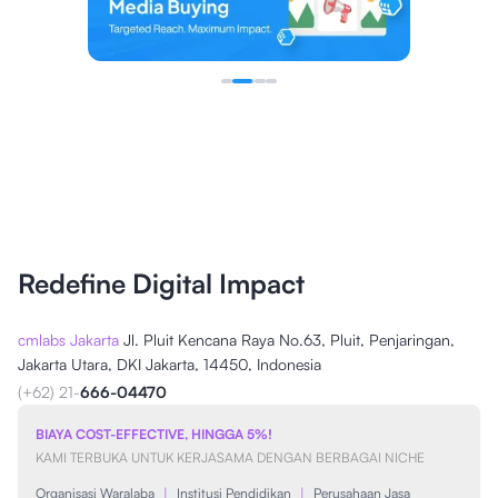
Redefine Digital Impact
cmlabs Jakarta
Jl. Pluit Kencana Raya No.63, Pluit, Penjaringan,
Jakarta Utara, DKI Jakarta, 14450, Indonesia
(+62) 21-
666-04470
BIAYA COST-EFFECTIVE, HINGGA 5%!
KAMI TERBUKA UNTUK KERJASAMA DENGAN BERBAGAI NICHE
Organisasi Waralaba
|
Institusi Pendidikan
|
Perusahaan Jasa