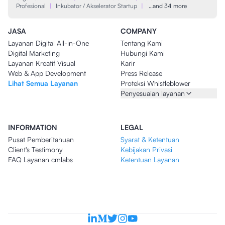
Profesional
|
Inkubator / Akselerator Startup
|
…and 34 more
JASA
COMPANY
Layanan Digital All-in-One
Tentang Kami
Digital Marketing
Hubungi Kami
Layanan Kreatif Visual
Karir
Web & App Development
Press Release
Lihat Semua Layanan
Proteksi Whistleblower
Penyesuaian layanan
INFORMATION
LEGAL
Pusat Pemberitahuan
Syarat & Ketentuan
Client's Testimony
Kebijakan Privasi
FAQ Layanan cmlabs
Ketentuan Layanan