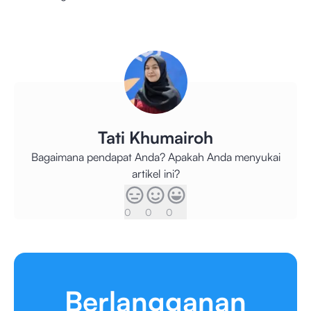
Tati Khumairoh
Bagaimana pendapat Anda? Apakah Anda menyukai
artikel ini?
0
0
0
Berlangganan