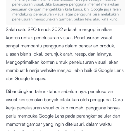
penelusuran visual. Jika biasanya pengguna internet melakukan
pencarian dengan mengetikkan kata kunci, kini Google juga telah
mendukung penelusuran visual agar pengguna bisa melakukan
penelusuran menggunakan gambar, bukan teks atau kata kunci.
Salah satu SEO trends 2022 adalah mengoptimalkan
konten untuk penelusuran visual. Penelusuran visual
sangat membantu pengguna dalam pencarian produk,
ulasan bisnis lokal, petunjuk arah, resep, dan lainnya.
Mengoptimalkan konten untuk penelusuran visual, akan
membuat kinerja website menjadi lebih baik di Google Lens
dan Google Images.
Dibandingkan tahun-tahun sebelumnya, penelusuran
visual kini semakin banyak dilakukan oleh pengguna. Cara
kerja penelusuran visual cukup mudah, pengguna hanya
perlu membuka Google Lens pada perangkat seluler dan
memotret gambar yang ingin ditelusuri, dalam waktu