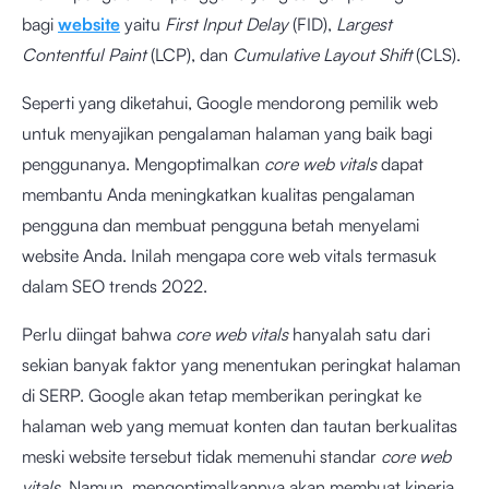
bagi
website
yaitu
First Input Delay
(FID),
Largest
Contentful Paint
(LCP), dan
Cumulative Layout Shift
(CLS).
Seperti yang diketahui, Google mendorong pemilik web
untuk menyajikan pengalaman halaman yang baik bagi
penggunanya. Mengoptimalkan
core web vitals
dapat
membantu Anda meningkatkan kualitas pengalaman
pengguna dan membuat pengguna betah menyelami
website Anda. Inilah mengapa core web vitals termasuk
dalam SEO trends 2022.
Perlu diingat bahwa
core web vitals
hanyalah satu dari
sekian banyak faktor yang menentukan peringkat halaman
di SERP. Google akan tetap memberikan peringkat ke
halaman web yang memuat konten dan tautan berkualitas
meski website tersebut tidak memenuhi standar
core web
vitals
. Namun, mengoptimalkannya akan membuat kinerja