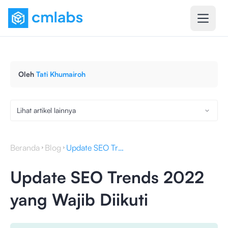
Oleh
Tati Khumairoh
Lihat artikel lainnya
Beranda
Blog
Update SEO Trends 2022 yang Wajib Diikuti
Update SEO Trends 2022
yang Wajib Diikuti