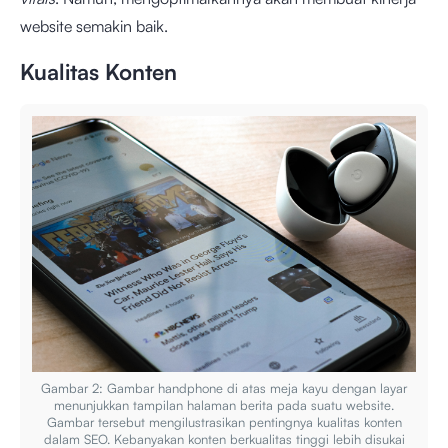
website semakin baik.
Kualitas Konten
Gambar 2: Gambar handphone di atas meja kayu dengan layar
menunjukkan tampilan halaman berita pada suatu website.
Gambar tersebut mengilustrasikan pentingnya kualitas konten
dalam SEO. Kebanyakan konten berkualitas tinggi lebih disukai