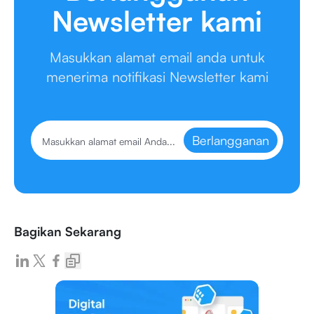
Newsletter kami
Masukkan alamat email anda untuk
menerima notifikasi Newsletter kami
Berlangganan
Bagikan Sekarang