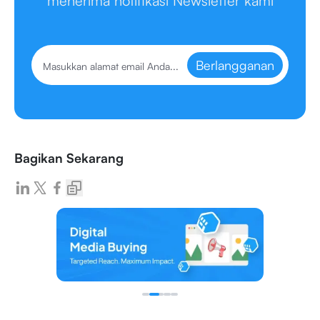
menerima notifikasi Newsletter kami
Berlangganan
Bagikan Sekarang