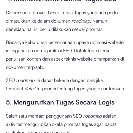
Dalam suatu proyek besar, tugas-tugas yang ada perlu
dimasukkan ke dalam dokumen
roadmap
. Namun
demikian, hal ini perlu dilakukan sesuai prioritas.
Biasanya kebutuhan perencanaan upaya optimasi website
ini digunakan untuk praktisi SEO. Untuk tugas terkait
penulisan konten dan aspek teknis website ditempatkan di
dokumen terpisah.
SEO
roadmap
ini dapat bekerja dengan baik jika
terdapat
detail
terperinci tentang tugas yang dicantumkan.
5. Mengurutkan Tugas Secara Logis
Salah satu manfaat penggunaan SEO
roadmap
adalah
aktivitas mengurutkan skala prioritas tugas agar dapat
dilakukan secara logis dan urut.