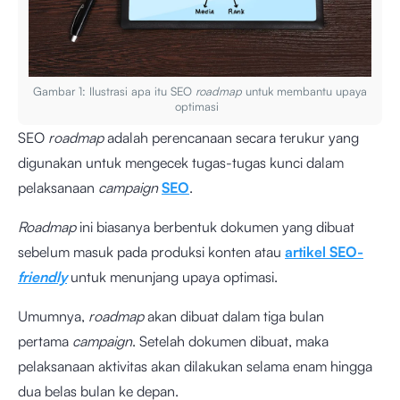
Gambar 1: Ilustrasi apa itu SEO
roadmap
untuk membantu upaya
optimasi
SEO
roadmap
adalah perencanaan secara terukur yang
digunakan untuk mengecek tugas-tugas kunci dalam
pelaksanaan
campaign
SEO
.
Roadmap
ini biasanya berbentuk dokumen yang dibuat
sebelum masuk pada produksi konten atau
artikel SEO-
friendly
untuk menunjang upaya optimasi.
Umumnya,
roadmap
akan dibuat dalam tiga bulan
pertama
campaign
. Setelah dokumen dibuat, maka
pelaksanaan aktivitas akan dilakukan selama enam hingga
dua belas bulan ke depan.