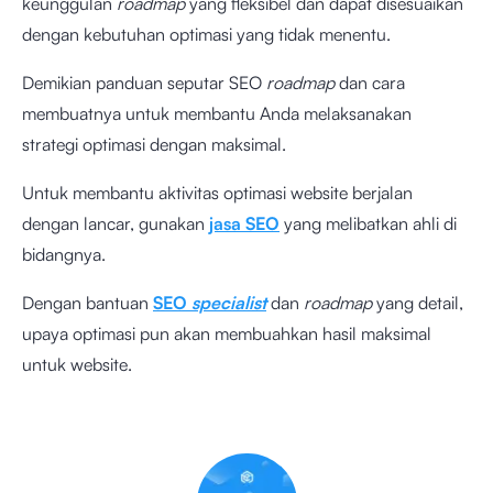
keunggulan
roadmap
yang fleksibel dan dapat disesuaikan
dengan kebutuhan optimasi yang tidak menentu.
Demikian panduan seputar SEO
roadmap
dan cara
membuatnya untuk membantu Anda melaksanakan
strategi optimasi dengan maksimal.
Untuk membantu aktivitas optimasi website berjalan
dengan lancar, gunakan
jasa SEO
yang melibatkan ahli di
bidangnya.
Dengan bantuan
SEO
specialist
dan
roadmap
yang detail,
upaya optimasi pun akan membuahkan hasil maksimal
untuk website.