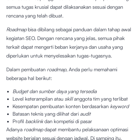
semua tugas krusial dapat dilaksanakan sesuai dengan
rencana yang telah dibuat.
Roadmap
bisa dibilang sebagai panduan dalam tahap awal
kegiatan SEO. Dengan rencana yang jelas, semua pihak
terkait dapat mengerti beban kerjanya dan usaha yang
diperlukan untuk menyelesaikan tugas-tugasnya.
Dalam pembuatan
roadmap
, Anda perlu memahami
beberapa hal berikut:
Budget dan sumber daya yang tersedia
Level keterampilan atau
skill
anggota tim yang terlibat
Kesempatan pembuatan konten berdasarkan
keyword
Batasan teknis yang dilihat dari
audit
Profil
backlink
dan kompetisi di pasar
Adanya
roadmap
dapat membantu pelaksanaan optimasi
website berjalan sesuai dengan jadwal. Di samping itu,