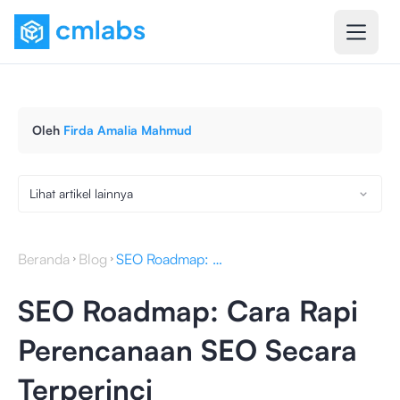
Oleh
Firda Amalia Mahmud
Lihat artikel lainnya
Beranda
Blog
SEO Roadmap: Cara Rapi Perencanaan SEO Secara Terperinci
SEO Roadmap: Cara Rapi
Perencanaan SEO Secara
Terperinci