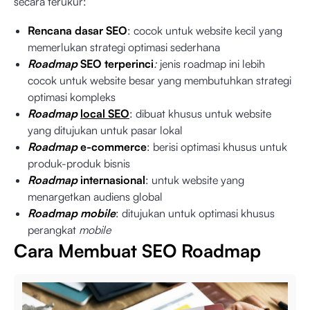
secara terukur:
Rencana dasar SEO
: cocok untuk website kecil yang
memerlukan strategi optimasi sederhana
Roadmap
SEO terperinci
:
jenis roadmap ini lebih
cocok untuk website besar yang membutuhkan strategi
optimasi kompleks
Roadmap
local SEO
: dibuat khusus untuk website
yang ditujukan untuk pasar lokal
Roadmap
e-commerce
: berisi optimasi khusus untuk
produk-produk bisnis
Roadmap
internasional
: untuk website yang
menargetkan audiens global
Roadmap mobile
: ditujukan untuk optimasi khusus
perangkat
mobile
Cara Membuat SEO Roadmap