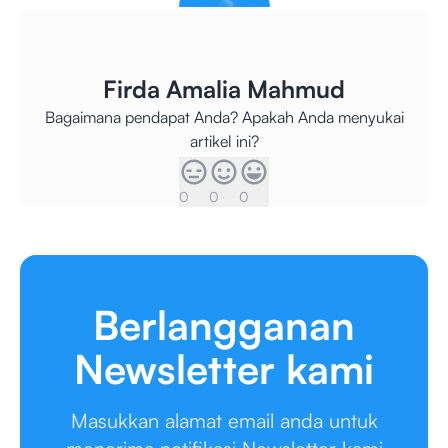
Firda Amalia Mahmud
Bagaimana pendapat Anda? Apakah Anda menyukai
artikel ini?
0
0
0
Berlangganan
Newsletter kami
Masukkan alamat email anda untuk