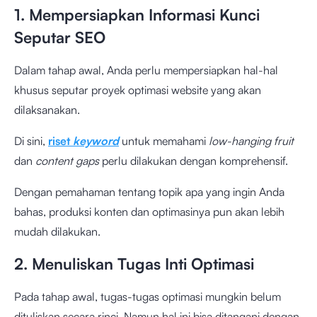
1. Mempersiapkan Informasi Kunci
Seputar SEO
Dalam tahap awal, Anda perlu mempersiapkan hal-hal
khusus seputar proyek optimasi website yang akan
dilaksanakan.
Di sini,
riset
keyword
untuk memahami
low-hanging fruit
dan
content gaps
perlu dilakukan dengan komprehensif.
Dengan pemahaman tentang topik apa yang ingin Anda
bahas, produksi konten dan optimasinya pun akan lebih
mudah dilakukan.
2. Menuliskan Tugas Inti Optimasi
Pada tahap awal, tugas-tugas optimasi mungkin belum
dituliskan secara rinci. Namun hal ini bisa ditangani dengan