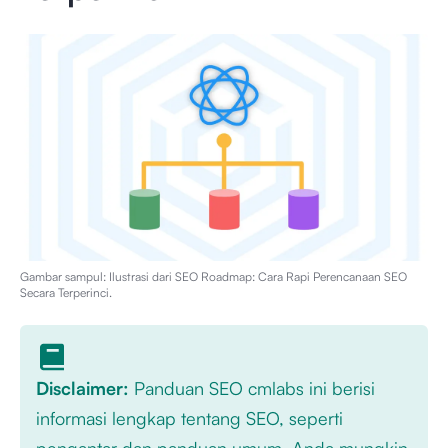
Gambar sampul: Ilustrasi dari
SEO Roadmap: Cara Rapi Perencanaan SEO
Secara Terperinci
.
Disclaimer:
Panduan SEO cmlabs ini berisi
informasi lengkap tentang SEO, seperti
pengantar dan panduan umum. Anda mungkin