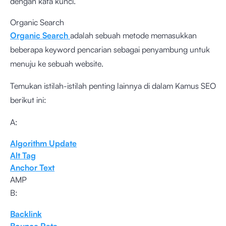
dengan kata kunci.
Organic Search
Organic Search
adalah sebuah metode memasukkan
beberapa keyword pencarian sebagai penyambung untuk
menuju ke sebuah website.
Temukan istilah-istilah penting lainnya di dalam Kamus SEO
berikut ini:
A:
Algorithm Update
Alt Tag
Anchor Text
AMP
B:
Backlink