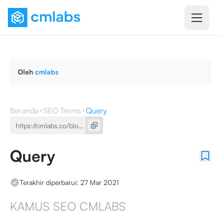
Oleh
cmlabs
Beranda
SEO Terms
Query
Query
Terakhir diperbarui:
27 Mar 2021
KAMUS SEO CMLABS