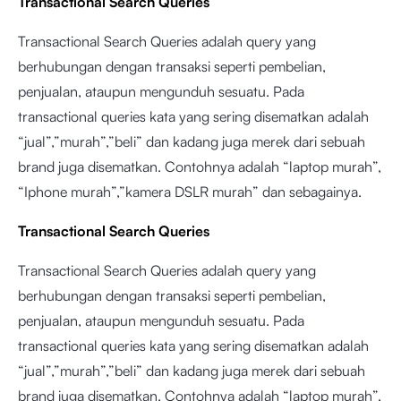
Transactional Search Queries
Transactional Search Queries adalah query yang
berhubungan dengan transaksi seperti pembelian,
penjualan, ataupun mengunduh sesuatu. Pada
transactional queries kata yang sering disematkan adalah
“jual”,”murah”,”beli” dan kadang juga merek dari sebuah
brand juga disematkan. Contohnya adalah “laptop murah”,
“Iphone murah”,”kamera DSLR murah” dan sebagainya.
Transactional Search Queries
Transactional Search Queries adalah query yang
berhubungan dengan transaksi seperti pembelian,
penjualan, ataupun mengunduh sesuatu. Pada
transactional queries kata yang sering disematkan adalah
“jual”,”murah”,”beli” dan kadang juga merek dari sebuah
brand juga disematkan. Contohnya adalah “laptop murah”,