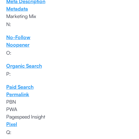
Meta Description
Metadata
Marketing Mix
N:
No-Follow
Noopener
O:
Organic Search
P:
Paid Search
Permalink
PBN
PWA
Pagespeed Insight
Pixel
Q: