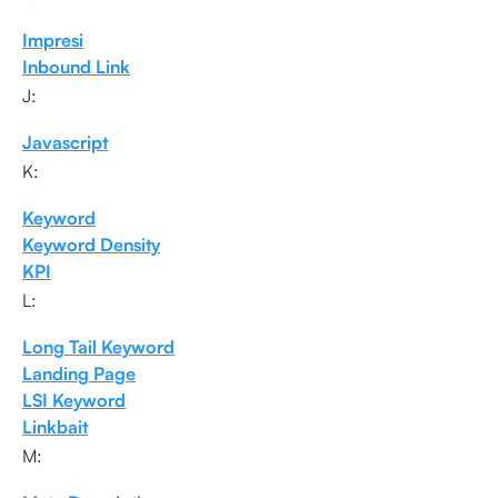
Impresi
Inbound Link
J:
Javascript
K:
Keyword
Keyword Density
KPI
L:
Long Tail Keyword
Landing Page
LSI Keyword
Linkbait
M: