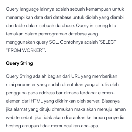
Query language lainnya adalah sebuah kemampuan untuk
menampilkan data dari database untuk diolah yang diambil
dari table dalam sebuah database. Query ini sering kita
temukan dalam pemrograman database yang
menggunakan query SQL. Contohnya adalah ‘SELECT
“FROM WORKER”’.
Query String
Query String adalah bagian dari URL yang memberikan
nilai parameter yang sudah ditentukan yang di tulis oleh
pengguna pada address bar dimana terdapat elemen-
elemen dari HTML yang dikirimkan oleh server. Biasanya
jika alamat yang dituju ditemukan maka akan menuju laman
web tersebut, jika tidak akan di arahkan ke laman penyedia
hosting ataupun tidak memunculkan apa-apa.