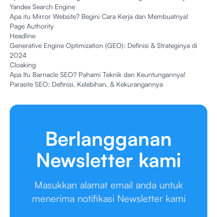
Yandex Search Engine
Apa itu Mirror Website? Begini Cara Kerja dan Membuatnya!
Page Authority
Headline
Generative Engine Optimization (GEO): Definisi & Strateginya di
2024
Cloaking
Apa Itu Barnacle SEO? Pahami Teknik dan Keuntungannya!
Parasite SEO: Definisi, Kelebihan, & Kekurangannya
Berlangganan
Newsletter kami
Masukkan alamat email anda untuk
menerima notifikasi Newsletter kami