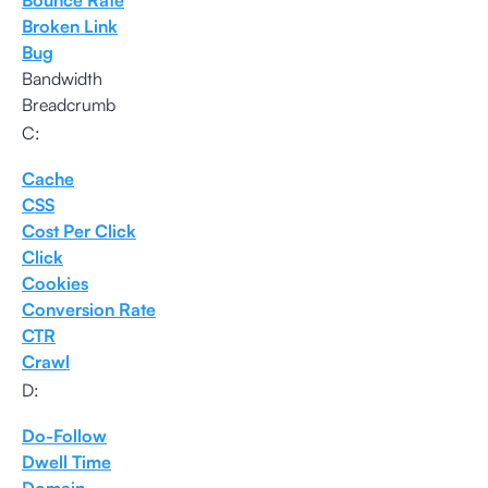
Bounce Rate
Broken Link
Bug
Bandwidth
Breadcrumb
C:
Cache
CSS
Cost Per Click
Click
Cookies
Conversion Rate
CTR
Crawl
D:
Do-Follow
Dwell Time