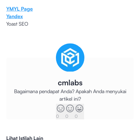
YMYL Page
Yandex
Yoast SEO
cmlabs
Bagaimana pendapat Anda? Apakah Anda menyukai
artikel ini?
0
0
0
Lihat Istilah Lain