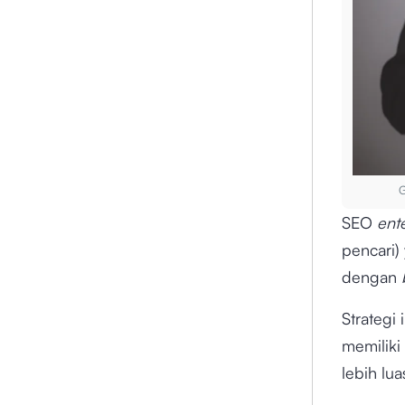
G
SEO
ent
pencari)
dengan
Strategi
memiliki
lebih lua