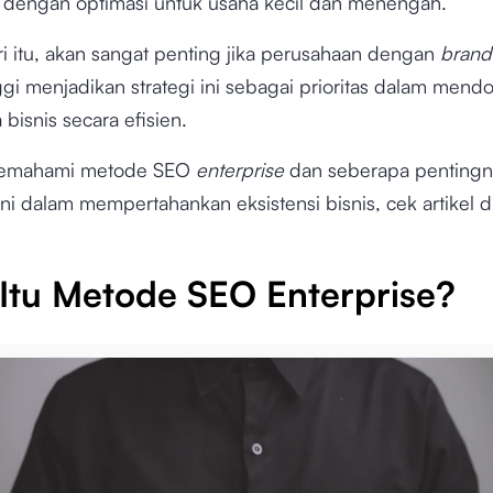
dengan optimasi untuk usaha kecil dan menengah.
i itu, akan sangat penting jika perusahaan dengan
brand
ggi menjadikan strategi ini sebagai prioritas dalam mend
bisnis secara efisien.
emahami metode SEO
enterprise
dan seberapa pentingn
ni dalam mempertahankan eksistensi bisnis, cek artikel 
Itu Metode SEO Enterprise?