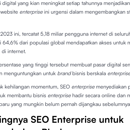
i digital yang kian meningkat setiap tahunnya menjadik
 website
enterprise
ini urgensi dalam mengembangkan st
2023 ini, tercatat 5,18 miliar pengguna internet di seluru
rti 64,6% dari populasi global mendapatkan akses untuk 
 di internet.
rsentase yang tinggi tersebut membuat pasar digital se
an menguntungkan untuk
brand
bisnis berskala
enterpris
dak kehilangan momentum, SEO
enterprise
menyediakan p
tuk membantu bisnis
enterprise
hadir secara online dan
baru yang mungkin belum pernah dijangkau sebelumnya
ingnya SEO Enterprise untuk