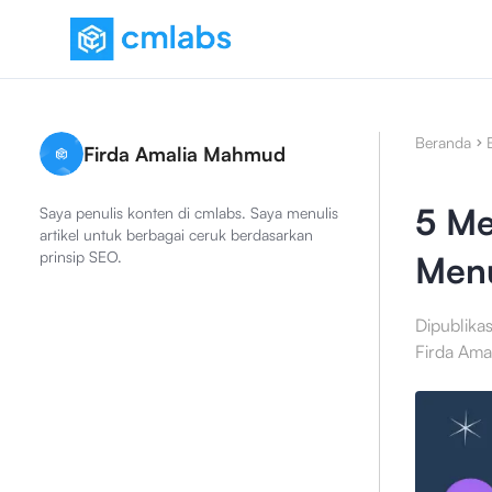
Beranda
Firda Amalia Mahmud
5 Me
Saya penulis konten di cmlabs. Saya menulis
artikel untuk berbagai ceruk berdasarkan
prinsip SEO.
Menu
Dipublika
Firda Am