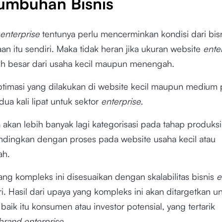
umbuhan Bisnis
enterprise
tentunya perlu mencerminkan kondisi dari bis
an itu sendiri. Maka tidak heran jika ukuran website
ente
ih besar dari usaha kecil maupun menengah.
timasi yang dilakukan di website kecil maupun medium
dua kali lipat untuk sektor
enterprise
.
 akan lebih banyak lagi kategorisasi pada tahap produks
andingkan dengan proses pada website usaha kecil atau
h.
ang kompleks ini disesuaikan dengan skalabilitas bisnis
e
ri. Hasil dari upaya yang kompleks ini akan ditargetkan u
baik itu konsumen atau investor potensial, yang tertarik
brand enterprise
.