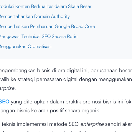
Produksi Konten Berkualitas dalam Skala Besar
Mempertahankan Domain Authority
Memperhatikan Pembaruan Google Broad Core
Mengawasi Technical SEO Secara Rutin
Menggunakan Otomatisasi
ngembangkan bisnis di era digital ini, perusahaan besar 
ralih ke strategi pemasaran digital dengan menggunaka
erprise
.
SEO
yang diterapkan dalam praktik promosi bisnis ini fo
ngan bisnis ke arah positif secara organik.
a teknis implementasi metode SEO
enterprise
sendiri aka