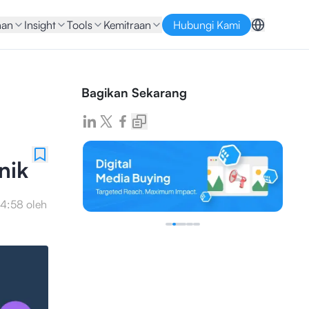
nan
Insight
Tools
Kemitraan
Hubungi Kami
Bagikan Sekarang
nik
14:58
oleh