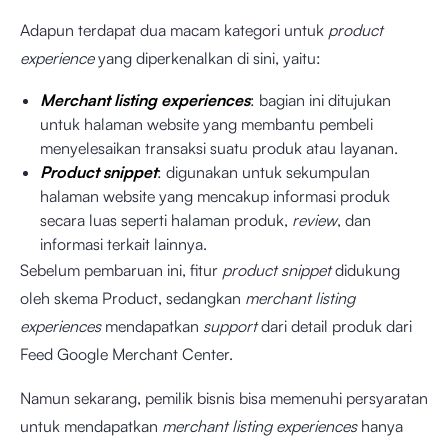
Adapun terdapat dua macam kategori untuk
product
experience
yang diperkenalkan di sini, yaitu:
Merchant listing experiences
: bagian ini ditujukan
untuk halaman website yang membantu pembeli
menyelesaikan transaksi suatu produk atau layanan.
Product snippet
: digunakan untuk sekumpulan
halaman website yang mencakup informasi produk
secara luas seperti halaman produk,
review
, dan
informasi terkait lainnya.
Sebelum pembaruan ini, fitur
product snippet
didukung
oleh skema Product, sedangkan
merchant listing
experiences
mendapatkan
support
dari detail produk dari
Feed Google Merchant Center.
Namun sekarang, pemilik bisnis bisa memenuhi persyaratan
untuk mendapatkan
merchant listing experiences
hanya