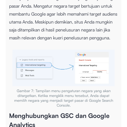
pasar Anda. Mengatur negara target bertujuan untuk
membantu Google agar lebih memahami target audiens
utama Anda. Meskipun demikian, situs Anda mungkin
saja ditampilkan di hasil penelusuran negara lain jika
masih relevan dengan kueri penelusuran pengguna.
Gambar 7: Tampilan menu pengaturan negara yang akan
ditargetkan. Ketika mengklik menu tersebut, Anda dapat
memilih negara yang menjadi target pasar di Google Search
Console.
Menghubungkan GSC dan Google
Analytics