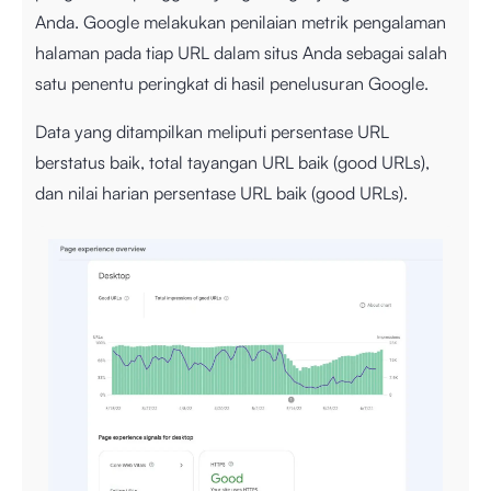
Anda. Google melakukan penilaian metrik pengalaman
halaman pada tiap URL dalam situs Anda sebagai salah
satu penentu peringkat di hasil penelusuran Google.
Data yang ditampilkan meliputi persentase URL
berstatus baik, total tayangan URL baik (good URLs),
dan nilai harian persentase URL baik (good URLs).