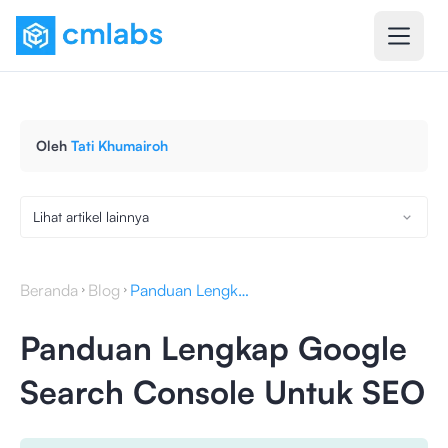
Oleh
Tati Khumairoh
Lihat artikel lainnya
Beranda
Blog
Panduan Lengkap Google Search Console Untuk SEO
Panduan Lengkap Google
Search Console Untuk SEO