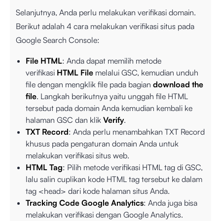
Selanjutnya, Anda perlu melakukan verifikasi domain.
Berikut adalah 4 cara melakukan verifikasi situs pada
Google Search Console:
File HTML
: Anda dapat memilih metode
verifikasi
HTML File
melalui GSC, kemudian unduh
file dengan mengklik file pada bagian
download the
file
. Langkah berikutnya yaitu unggah file HTML
tersebut pada domain Anda kemudian kembali ke
halaman GSC dan klik
Verify
.
TXT Record
: Anda perlu menambahkan TXT Record
khusus pada pengaturan domain Anda untuk
melakukan verifikasi situs web.
HTML Tag
: Pilih metode verifikasi HTML tag di GSC,
lalu salin cuplikan kode HTML tag tersebut ke dalam
tag <head> dari kode halaman situs Anda.
Tracking Code Google Analytics
: Anda juga bisa
melakukan verifikasi dengan Google Analytics.