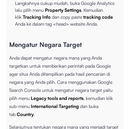
Langkahnya cukup mudah, buka Google Analytics
lalu pilih menu
Property Settings
. Kemudian
klik
Tracking Info
dan copy paste
tracking code
Anda ke dalam tag <head> website Anda.
Mengatur Negara Target
Anda dapat mengatur negara mana yang Anda
targetkan untuk memberikan perintah pada Google
agar situs Anda ditampilkan pada hasil pencarian di
negara yang Anda pilih. Cara menggunakan Google
Search Console untuk mengatur negara target yaitu
pilih menu
Legacy tools and reports
, kemudian klik
sub-menu
International Targeting
dan buka
tab
Country
.
Selanjutnya tentukan negara mana yang menjadi target