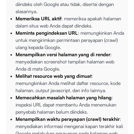
diindeks oleh Google atau tidak, disertai dengan
alasannya.
Memeriksa URL aktif
: memeriksa apakah halaman
dalam situs web Anda dapat diindeks.
Meminta pengindeksan URL
: memungkinkan Anda
untuk mengirimkan permintaan perayapan (crawl)
ulang kepada Google.
Menampilkan versi halaman yang di render
:
menyediakan screenshot tampilan halaman web
Anda di mata Google.
Melihat resource web yang dimuat
:
memungkinkan Anda melihat daftar resource, kode
halaman, output javascript, dan info lainnya.
Memecahkan masalah halaman yang hilang
:
inspeksi URL dapat membantu Anda menemukan
penyebab halaman belum diindeks.
Menampilkan waktu perayapan (crawl) terakhir
:
menyediakan informasi mengenai kapan terakhir kali
Google melakukan perayapan pada halaman web