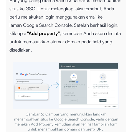
Hal yang paling utama yaitu Anda harus menambahkan
situs ke GSC. Untuk melengkapi aksi tersebut, Anda
perlu melakukan login menggunakan email ke
laman
Google Search Console
. Setelah berhasil login,
klik opsi
“Add property”
, kemudian Anda akan diminta
untuk memasukkan alamat domain pada field yang
disediakan.
Gambar 6: Gambar yang menunjukkan langkah
menambahkan situs ke Google Search Console, yaitu dengan
menekan Add Property kemudian akan terlihat tampilan form
untuk menambahkan domain dan prefix URL.