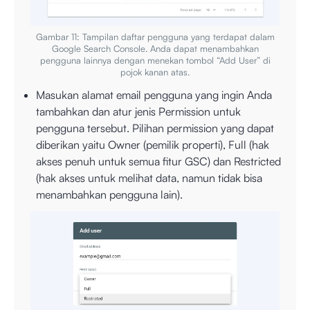
Gambar 11: Tampilan daftar pengguna yang terdapat dalam
Google Search Console. Anda dapat menambahkan
pengguna lainnya dengan menekan tombol “Add User” di
pojok kanan atas.
Masukan alamat email pengguna yang ingin Anda
tambahkan dan atur jenis Permission untuk
pengguna tersebut. Pilihan permission yang dapat
diberikan yaitu Owner (pemilik properti), Full (hak
akses penuh untuk semua fitur GSC) dan Restricted
(hak akses untuk melihat data, namun tidak bisa
menambahkan pengguna lain).