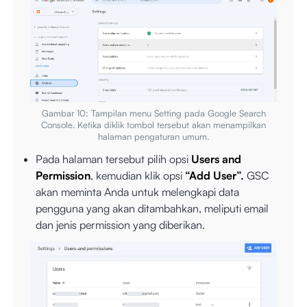
Gambar 10: Tampilan menu Setting pada Google Search
Console. Ketika diklik tombol tersebut akan menampilkan
halaman pengaturan umum.
Pada halaman tersebut pilih opsi
Users and
Permission
, kemudian klik opsi
“Add User”.
GSC
akan meminta Anda untuk melengkapi data
pengguna yang akan ditambahkan, meliputi email
dan jenis permission yang diberikan.