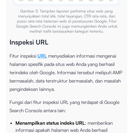
Gambar 3: Tampilan laporan performa situs web yang
menunjukkan total klik, total tayangan, CTR rata-rata, dan
posisi rata-rata halaman web di penelusuran Google. Fitur
Google Search Console ini juga memungkinkan Anda untuk
melihat trafik berdasarkan kategori tertentu.
Inspeksi URL
Fitur inspeksi
URL
menyediakan informasi mengenai
halaman spesifik pada situs web Anda yang berhasil
terindeks oleh Google. Informasi tersebut meliputi AMP
bermasalah, data terstruktur bermasalah, dan masalah
pengindeksan lainnya.
Fungsi dari fitur inspeksi URL yang terdapat di Google
Search Console antara lain:
Menampilkan status indeks URL
: memberikan
informasi apakah halaman web Anda berhasil