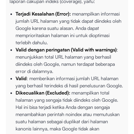
laporan cakupan indeks (coverage), yaitu:
Terjadi Kesalahan (Error):
menampilkan informasi
jumlah URL halaman yang tidak dapat diindeks oleh
Google karena suatu alasan. Anda dapat
memprioritaskan halaman ini untuk dioptimasi
terlebih dahulu.
Valid dengan peringatan (Valid with warnings)
:
menunjukkan total URL halaman yang berhasil
diindeks oleh Google, namun terdapat beberapa
error di dalamnya.
Valid
: memberikan informasi jumlah URL halaman
yang berhasil terindeks di hasil penelusuran Google.
Dikecualikan (Excluded):
menampilkan total
halaman yang sengaja tidak diindeks oleh Google.
Hal ini bisa terjadi ketika Anda dengan sengaja
menambahkan perintah noindex atau memutuskan
suatu halaman sebagai duplikat dari halaman
kanonis lainnya, maka Google tidak akan