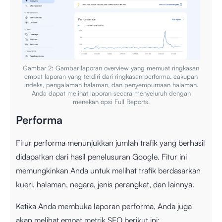
Gambar 2: Gambar laporan overview yang memuat ringkasan
empat laporan yang terdiri dari ringkasan performa, cakupan
indeks, pengalaman halaman, dan penyempurnaan halaman.
Anda dapat melihat laporan secara menyeluruh dengan
menekan opsi Full Reports.
Performa
Fitur performa menunjukkan jumlah trafik yang berhasil
didapatkan dari hasil penelusuran Google. Fitur ini
memungkinkan Anda untuk melihat trafik berdasarkan
kueri, halaman, negara, jenis perangkat, dan lainnya.
Ketika Anda membuka laporan performa, Anda juga
akan melihat empat metrik SEO berikut ini: