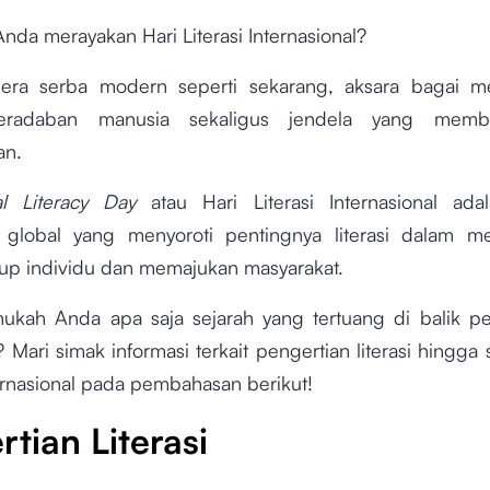
da merayakan Hari Literasi Internasional?
ra serba modern seperti sekarang, aksara bagai me
peradaban manusia sekaligus jendela yang memb
an.
nal Literacy Day
atau Hari Literasi Internasional ad
 global yang menyoroti pentingnya literasi dalam m
idup individu dan memajukan masyarakat.
ukah Anda apa saja sejarah yang tertuang di balik pe
? Mari simak informasi terkait pengertian literasi hingga 
ternasional pada pembahasan berikut!
tian Literasi