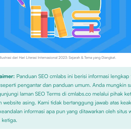
lustrasi dari
Hari Literasi Internasional 2023: Sejarah & Tema yang Diangkat
.
laimer:
Panduan SEO cmlabs ini berisi informasi lengkap
 seperti pengantar dan panduan umum. Anda mungkin s
njungi laman SEO Terms di cmlabs.co melalui pihak ket
n website asing. Kami tidak bertanggung jawab atas kea
keandalan informasi apa pun yang ditawarkan oleh situs
 ketiga.