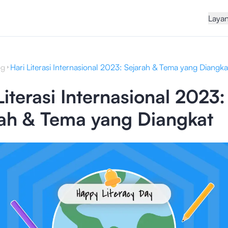
Laya
og
Hari Literasi Internasional 2023: Sejarah & Tema yang Diangka
Literasi Internasional 2023:
rah & Tema yang Diangkat