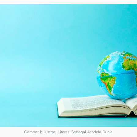
Gambar 1: Ilustrasi Literasi Sebagai Jendela Dunia