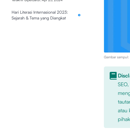
Hari Literasi Internasional 2023:
Sejarah & Tema yang Diangkat
Gambar sampul: I
Disc
SEO,
mengu
tauta
atau 
pihak