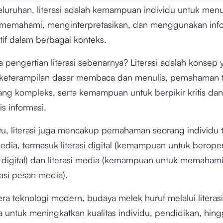
luruhan, literasi adalah kemampuan individu untuk menul
emahami, menginterpretasikan, dan menggunakan info
tif dalam berbagai konteks.
pengertian literasi sebenarnya? Literasi adalah konsep 
keterampilan dasar membaca dan menulis, pemahaman 
ang kompleks, serta kemampuan untuk berpikir kritis dan
s informasi.
itu, literasi juga mencakup pemahaman seorang individu
edia, termasuk literasi digital (kemampuan untuk berope
 digital) dan literasi media (kemampuan untuk memaham
si pesan media).
ra teknologi modern, budaya melek huruf melalui literas
 untuk meningkatkan kualitas individu, pendidikan, hin