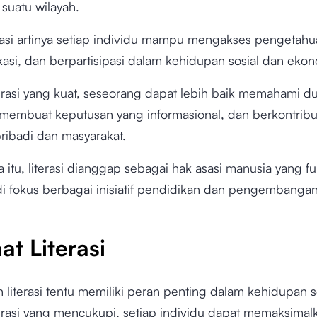
 suatu wilayah.
rasi artinya setiap individu mampu mengakses pengetahu
asi, dan berpartisipasi dalam kehidupan sosial dan eko
erasi yang kuat, seseorang dapat lebih baik memahami du
, membuat keputusan yang informasional, dan berkontrib
ribadi dan masyarakat.
 itu, literasi dianggap sebagai hak asasi manusia yang 
i fokus berbagai inisiatif pendidikan dan pengembangan
t Literasi
literasi tentu memiliki peran penting dalam kehidupan se
erasi yang mencukupi, setiap individu dapat memaksimal