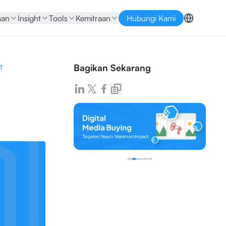
nan
Insight
Tools
Kemitraan
Hubungi Kami
t
Bagikan Sekarang