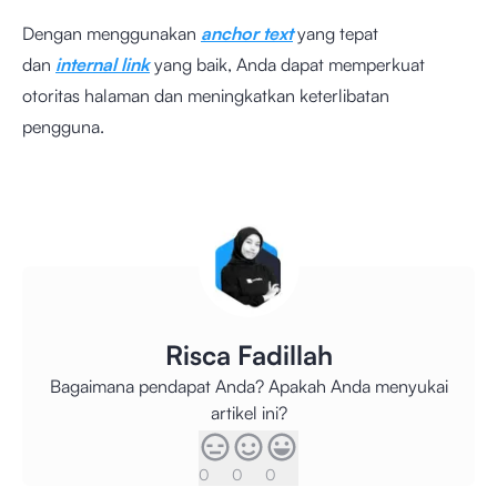
Dengan menggunakan
anchor text
yang tepat
dan
internal link
yang baik, Anda dapat memperkuat
otoritas halaman dan meningkatkan keterlibatan
pengguna.
Risca Fadillah
Bagaimana pendapat Anda? Apakah Anda menyukai
artikel ini?
0
0
0