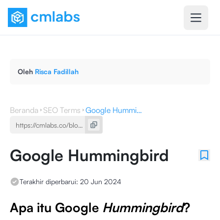
Oleh
Risca Fadillah
Beranda
SEO Terms
Google Hummingbird
Google Hummingbird
Terakhir diperbarui:
20 Jun 2024
Apa itu Google
Hummingbird
?