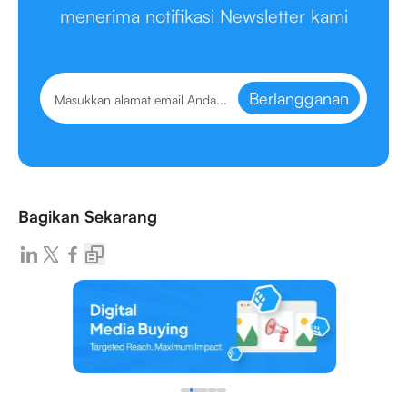
menerima notifikasi Newsletter kami
Berlangganan
Bagikan Sekarang