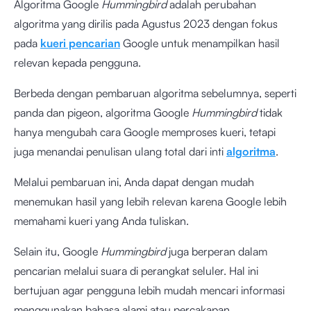
Algoritma Google
Hummingbird
adalah perubahan
algoritma yang dirilis pada Agustus 2023 dengan fokus
pada
kueri pencarian
Google untuk menampilkan hasil
relevan kepada pengguna.
Berbeda dengan pembaruan algoritma sebelumnya, seperti
panda dan pigeon, algoritma Google
Hummingbird
tidak
hanya mengubah cara Google memproses kueri, tetapi
juga menandai penulisan ulang total dari inti
algoritma
.
Melalui pembaruan ini, Anda dapat dengan mudah
menemukan hasil yang lebih relevan karena Google lebih
memahami kueri yang Anda tuliskan.
Selain itu, Google
Hummingbird
juga berperan dalam
pencarian melalui suara di perangkat seluler. Hal ini
bertujuan agar pengguna lebih mudah mencari informasi
menggunakan bahasa alami atau percakapan.