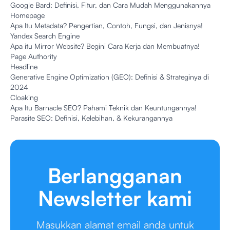
Google Bard: Definisi, Fitur, dan Cara Mudah Menggunakannya
Homepage
Apa Itu Metadata? Pengertian, Contoh, Fungsi, dan Jenisnya!
Yandex Search Engine
Apa itu Mirror Website? Begini Cara Kerja dan Membuatnya!
Page Authority
Headline
Generative Engine Optimization (GEO): Definisi & Strateginya di
2024
Cloaking
Apa Itu Barnacle SEO? Pahami Teknik dan Keuntungannya!
Parasite SEO: Definisi, Kelebihan, & Kekurangannya
Berlangganan
Newsletter kami
Masukkan alamat email anda untuk