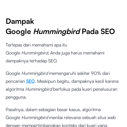
Dampak
Google
Hummingbird
Pada SEO
Terlepas dari memahami apa itu
Google
Hummingbird,
Anda juga harus memahami
dampaknya terhadap SEO.
Google
Hummingbird
memengaruhi sekitar
90%
dari
pencarian
SEO
. Meskipun begitu, dampaknya kecil karena
algoritma
Hummingbird
berfokus pada kueri penelusuran
pengguna.
Pasalnya, dalam sebagian besar kasus, algoritma
Google
Hummingbird
menilai relevansi sebuah situs web
dengan mempertimbangkan konteks dari kueri yang