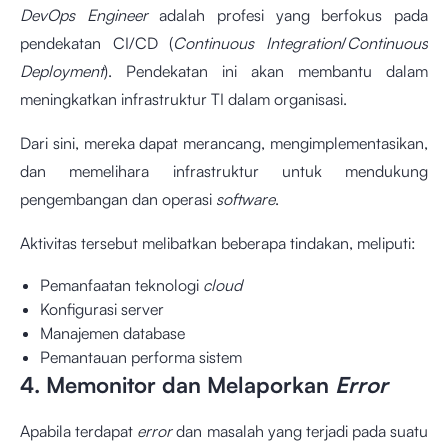
DevOps Engineer
adalah profesi yang berfokus pada
pendekatan CI/CD (
Continuous Integration
/
Continuous
Deployment
). Pendekatan ini akan membantu dalam
meningkatkan infrastruktur TI dalam organisasi.
Dari sini, mereka dapat merancang, mengimplementasikan,
dan memelihara infrastruktur untuk mendukung
pengembangan dan operasi
software
.
Aktivitas tersebut melibatkan beberapa tindakan, meliputi:
Pemanfaatan teknologi
cloud
Konfigurasi server
Manajemen database
Pemantauan performa sistem
4. Memonitor dan Melaporkan
Error
Apabila terdapat
error
dan masalah yang terjadi pada suatu