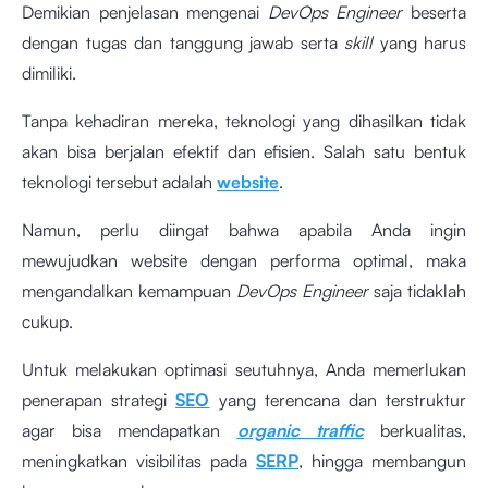
Demikian penjelasan mengenai
DevOps Engineer
beserta
dengan tugas dan tanggung jawab serta
skill
yang harus
dimiliki.
Tanpa kehadiran mereka, teknologi yang dihasilkan tidak
akan bisa berjalan efektif dan efisien. Salah satu bentuk
teknologi tersebut adalah
website
.
Namun, perlu diingat bahwa apabila Anda ingin
mewujudkan website dengan performa optimal, maka
mengandalkan kemampuan
DevOps Engineer
saja tidaklah
cukup.
Untuk melakukan optimasi seutuhnya, Anda memerlukan
penerapan strategi
SEO
yang terencana dan terstruktur
agar bisa mendapatkan
organic traffic
berkualitas,
meningkatkan visibilitas pada
SERP
, hingga membangun