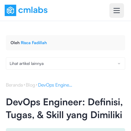
Oleh
Risca Fadillah
Lihat artikel lainnya
Beranda
Blog
DevOps Engineer: Definisi, Tugas, & Skill yang Dimiliki
DevOps Engineer: Definisi,
Tugas, & Skill yang Dimiliki