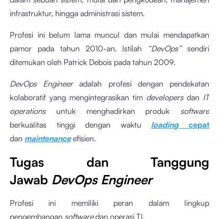
infrastruktur, hingga administrasi sistem.
Profesi ini belum lama muncul dan mulai mendapatkan
pamor pada tahun 2010-an. Istilah
“DevOps”
sendiri
ditemukan oleh Patrick Debois pada tahun 2009.
DevOps Engineer
adalah profesi dengan pendekatan
kolaboratif yang mengintegrasikan tim
developers
dan
IT
operations
untuk menghadirkan produk
software
berkualitas tinggi dengan waktu
loading
cepat
dan
maintenance
efisien.
Tugas dan Tanggung
Jawab
DevOps Engineer
Profesi ini memiliki peran dalam lingkup
pengembangan
software
dan operasi TI.