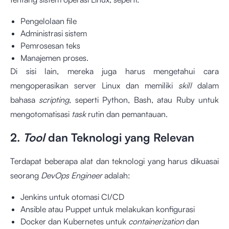
Pengelolaan file
Administrasi sistem
Pemrosesan teks
Manajemen proses.
Di sisi lain, mereka juga harus mengetahui cara
mengoperasikan server Linux dan memiliki
skill
dalam
bahasa
scripting
, seperti Python, Bash, atau Ruby untuk
mengotomatisasi
task
rutin dan pemantauan.
2.
Tool
dan Teknologi yang Relevan
Terdapat beberapa alat dan teknologi yang harus dikuasai
seorang
DevOps Engineer
adalah:
Jenkins untuk otomasi CI/CD
Ansible atau Puppet untuk melakukan konfigurasi
Docker dan Kubernetes untuk
containerization
dan