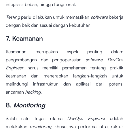
integrasi, beban, hingga fungsional.
Testing
perlu dilakukan untuk memastikan
software
bekerja
dengan baik dan sesuai dengan kebutuhan.
7. Keamanan
Keamanan merupakan aspek penting dalam
pengembangan dan pengoperasian
software
.
DevOps
Engineer
harus memiliki pemahaman tentang praktik
keamanan dan menerapkan langkah-langkah untuk
melindungi infrastruktur dan aplikasi dari potensi
ancaman
hacking
.
8.
Monitoring
Salah satu tugas utama
DevOps Engineer
adalah
melakukan
monitoring
, khususnya performa infrastruktur