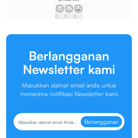
0
0
0
Berlangganan
Newsletter kami
Masukkan alamat email anda untuk
menerima notifikasi Newsletter kami
Berlangganan