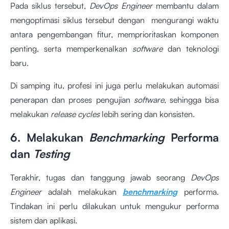
Pada siklus tersebut,
DevOps Engineer
membantu dalam
mengoptimasi siklus tersebut dengan mengurangi waktu
antara pengembangan fitur, memprioritaskan komponen
penting, serta memperkenalkan
software
dan teknologi
baru.
Di samping itu, profesi ini juga perlu melakukan automasi
penerapan dan proses pengujian
software
, sehingga bisa
melakukan
release cycles
lebih sering dan konsisten.
6. Melakukan
Benchmarking
Performa
dan
Testing
Terakhir, tugas dan tanggung jawab seorang
DevOps
Engineer
adalah melakukan
benchmarking
performa.
Tindakan ini perlu dilakukan untuk mengukur performa
sistem dan aplikasi.