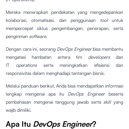
Mereka menerapkan pendekatan yang mengedepankan
kolaborasi, otomatisasi, dan penggunaan
tool
untuk
mempercepat siklus pengembangan, penerapan, serta
pengiriman
software
.
Dengan cara ini, seorang
DevOps Engineer
bisa membantu
mengatasi hambatan antara tim
developers
dan
IT
operations
serta meningkatkan efisiensi dan
responsivitas dalam menghadapi tantangan bisnis.
Melalui panduan berikut, Anda bisa mendapatkan informasi
lengkap mengenai apa itu
DevOps Engineer
beserta
pembahasan mengenai tanggung jawab serta
skill
yang
wajib dimiliki.
Apa Itu
DevOps Engineer
?