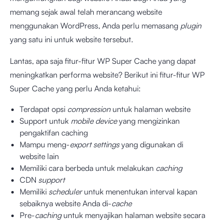
memang sejak awal telah merancang website
menggunakan WordPress, Anda perlu memasang
plugin
yang satu ini untuk website tersebut.
Lantas, apa saja fitur-fitur WP Super Cache yang dapat
meningkatkan performa website? Berikut ini fitur-fitur WP
Super Cache yang perlu Anda ketahui:
Terdapat opsi
compression
untuk halaman website
Support untuk
mobile device
yang mengizinkan
pengaktifan caching
Mampu meng-
export settings
yang digunakan di
website lain
Memiliki cara berbeda untuk melakukan
caching
CDN
support
Memiliki
scheduler
untuk menentukan interval kapan
sebaiknya website Anda di-
cache
Pre-
caching
untuk menyajikan halaman website secara