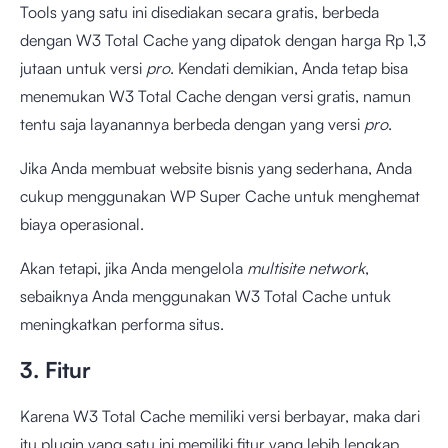
Tools yang satu ini disediakan secara gratis, berbeda
dengan W3 Total Cache yang dipatok dengan harga Rp 1,3
jutaan untuk versi
pro
. Kendati demikian, Anda tetap bisa
menemukan W3 Total Cache dengan versi gratis, namun
tentu saja layanannya berbeda dengan yang versi
pro
.
Jika Anda membuat website bisnis yang sederhana, Anda
cukup menggunakan WP Super Cache untuk menghemat
biaya operasional.
Akan tetapi, jika Anda mengelola
multisite network
,
sebaiknya Anda menggunakan W3 Total Cache untuk
meningkatkan performa situs.
3. Fitur
Karena W3 Total Cache memiliki versi berbayar, maka dari
itu plugin yang satu ini memiliki fitur yang lebih lengkap