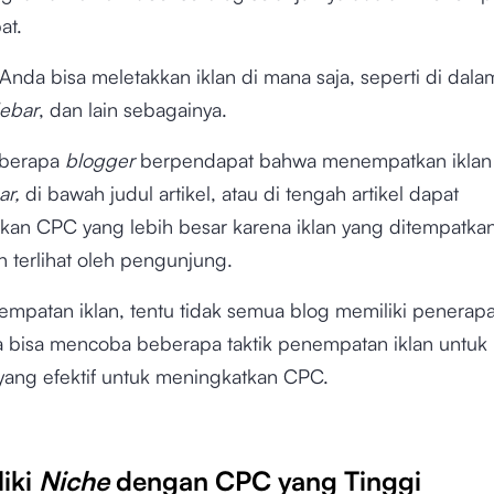
at.
nda bisa meletakkan iklan di mana saja, seperti di dala
debar
, dan lain sebagainya.
berapa
blogger
berpendapat bahwa menempatkan iklan
ar,
di bawah judul artikel, atau di tengah artikel dapat
an CPC yang lebih besar karena iklan yang ditempatkan
 terlihat oleh pengunjung.
nempatan iklan, tentu tidak semua blog memiliki penerap
 bisa mencoba beberapa taktik penempatan iklan untuk 
yang efektif untuk meningkatkan CPC.
liki
Niche
dengan CPC yang Tinggi