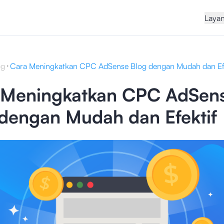
Laya
og
Cara Meningkatkan CPC AdSense Blog dengan Mudah dan Efe
 Meningkatkan CPC AdSen
 dengan Mudah dan Efektif