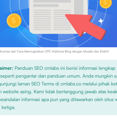
lustrasi dari
Cara Meningkatkan CPC AdSense Blog dengan Mudah dan Efektif
.
laimer:
Panduan SEO cmlabs ini berisi informasi lengkap
 seperti pengantar dan panduan umum. Anda mungkin s
njungi laman SEO Terms di cmlabs.co melalui pihak ket
n website asing. Kami tidak bertanggung jawab atas kea
keandalan informasi apa pun yang ditawarkan oleh situs
 ketiga.