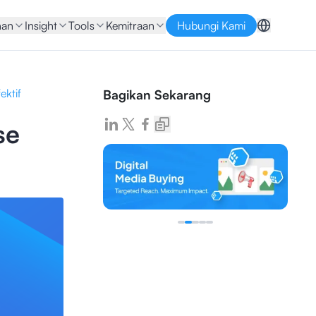
nan
Insight
Tools
Kemitraan
Hubungi Kami
ktif
Bagikan Sekarang
se