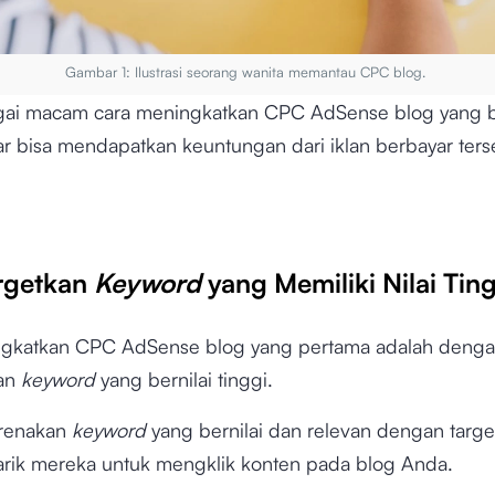
Gambar 1: Ilustrasi seorang wanita memantau CPC blog.
ai macam cara meningkatkan CPC AdSense blog yang 
r bisa mendapatkan keuntungan dari iklan berbayar terse
rgetkan
Keyword
yang Memiliki Nilai Tin
gkatkan CPC AdSense blog yang pertama adalah deng
an
keyword
yang bernilai tinggi.
arenakan
keyword
yang bernilai dan relevan dengan targe
rik mereka untuk mengklik konten pada blog Anda.