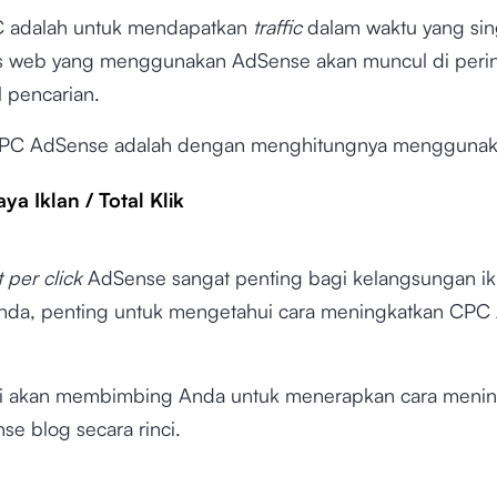
C adalah untuk mendapatkan
traffic
dalam waktu yang sin
us web yang menggunakan AdSense akan muncul di peri
il pencarian.
CPC AdSense adalah dengan menghitungnya mengguna
aya Iklan / Total Klik
t per click
AdSense sangat penting bagi kelangsungan ik
nda, penting untuk mengetahui cara meningkatkan CPC
i akan membimbing Anda untuk menerapkan cara menin
e blog secara rinci.