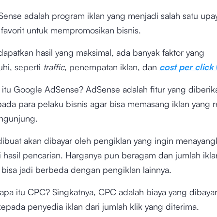
ense adalah program iklan yang menjadi salah satu upa
favorit untuk mempromosikan bisnis.
apatkan hasil yang maksimal, ada banyak faktor yang
i, seperti
traffic
, penempatan iklan, dan
cost per click
a itu Google AdSense? AdSense adalah fitur yang diberik
ada para pelaku bisnis agar bisa memasang iklan yang r
ngunjung.
 dibuat akan dibayar oleh pengiklan yang ingin menayan
i hasil pencarian. Harganya pun beragam dan jumlah ikl
 bisa jadi berbeda dengan pengiklan lainnya.
apa itu CPC? Singkatnya, CPC adalah biaya yang dibaya
epada penyedia iklan dari jumlah klik yang diterima.