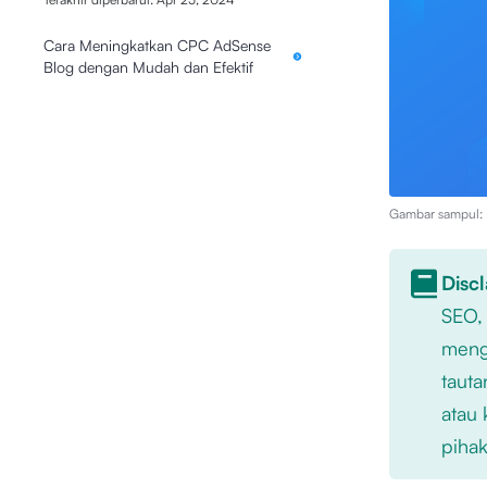
Cara Meningkatkan CPC AdSense
Blog dengan Mudah dan Efektif
Gambar sampul: I
Disc
SEO,
mengu
tauta
atau 
pihak