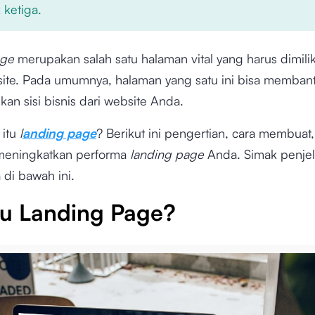
 ketiga.
age
merupakan salah satu halaman vital yang harus dimilik
site. Pada umumnya, halaman yang satu ini bisa memban
n sisi bisnis dari website Anda.
 itu
l
anding page
? Berikut ini pengertian, cara membuat
 meningkatkan performa
landing page
Anda. Simak penje
di bawah ini.
tu Landing Page?