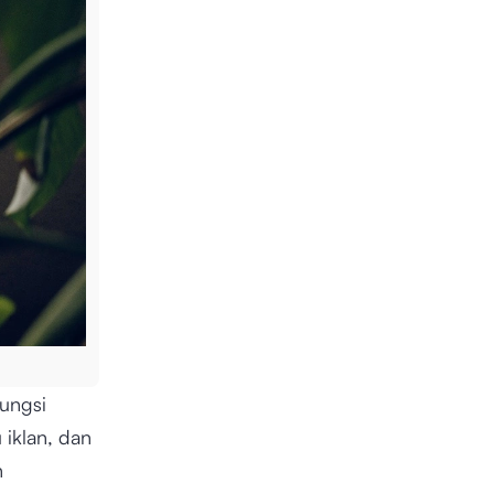
ungsi
 iklan, dan
n