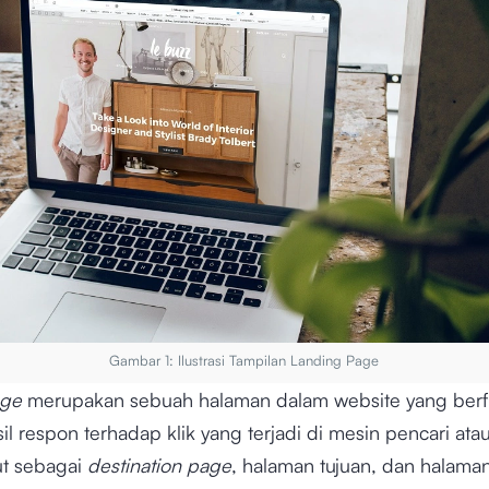
Gambar 1: Ilustrasi Tampilan Landing Page
age
merupakan sebuah halaman dalam website yang berf
il respon terhadap klik yang terjadi di mesin pencari atau
ut sebagai
destination page
, halaman tujuan, dan halama