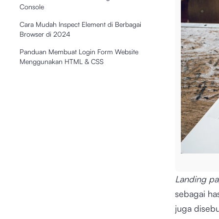
Console
Cara Mudah Inspect Element di Berbagai
Browser di 2024
Panduan Membuat Login Form Website
Menggunakan HTML & CSS
Landing p
sebagai has
juga diseb