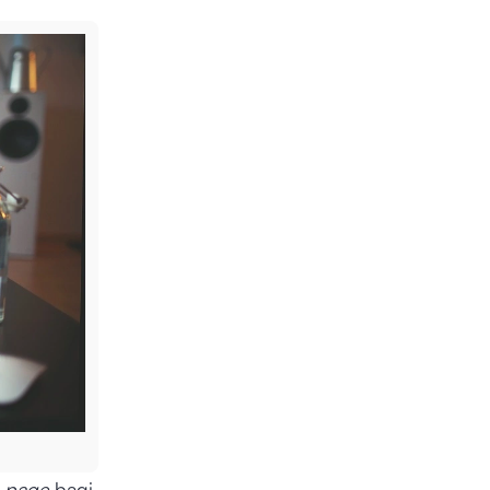
g page
bagi