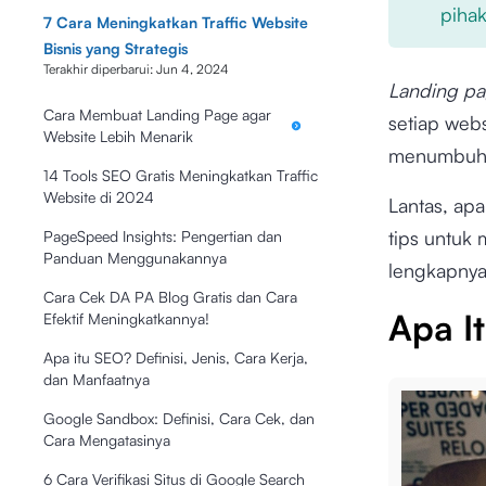
pihak
7 Cara Meningkatkan Traffic Website
Bisnis yang Strategis
Terakhir diperbarui:
Jun 4, 2024
Landing p
Cara Membuat Landing Page agar
setiap web
Website Lebih Menarik
menumbuhka
14 Tools SEO Gratis Meningkatkan Traffic
Website di 2024
Lantas, apa
tips untuk
PageSpeed Insights: Pengertian dan
Panduan Menggunakannya
lengkapnya 
Cara Cek DA PA Blog Gratis dan Cara
Apa I
Efektif Meningkatkannya!
Apa itu SEO? Definisi, Jenis, Cara Kerja,
dan Manfaatnya
Google Sandbox: Definisi, Cara Cek, dan
Cara Mengatasinya
6 Cara Verifikasi Situs di Google Search