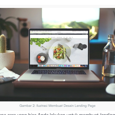
Gambar 2: Ilustrasi Membuat Desain Landing Page
pa cara yang bisa Anda lakukan untuk membuat
landin