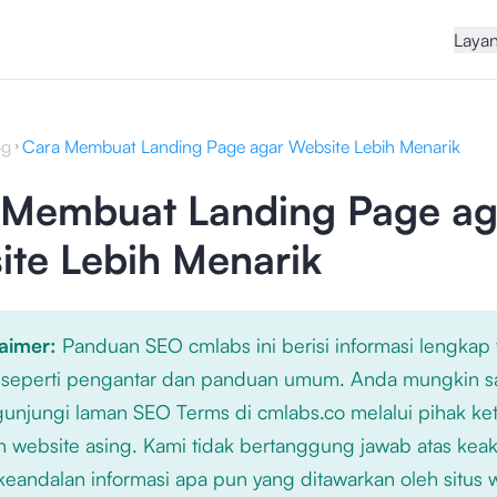
Laya
og
Cara Membuat Landing Page agar Website Lebih Menarik
 Membuat Landing Page ag
ite Lebih Menarik
laimer:
Panduan SEO cmlabs ini berisi informasi lengkap
 seperti pengantar dan panduan umum. Anda mungkin s
njungi laman SEO Terms di cmlabs.co melalui pihak ket
n website asing. Kami tidak bertanggung jawab atas kea
keandalan informasi apa pun yang ditawarkan oleh situs