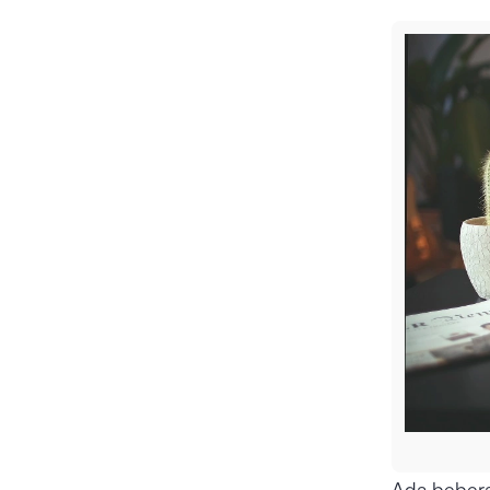
Ada bebera