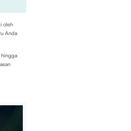
i oleh
tu Anda
, hingga
lasan