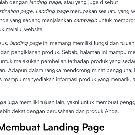
alah dengan
landing page
, atau yang juga disebut
stination page
.
Landing page
merupakan sesuatu yang w
 Anda yang sedang menjalankan
campaign
untuk mempro
k melalui website.
sus,
landing page
ini memang memiliki fungsi dan tujuan 
dan pengiklanan produk. Sebab, halaman ini mampu m
ntuk melakukan pembelian terhadap produk yang seda
an. Adapun dalam rangka mendorong minat pengguna,
s mampu menyediakan informasi produk yang menarik, a
age
juga memiliki tujuan lain, yakni untuk membuat peng
lebih dekat dengan perusahaan dan produk Anda.
Membuat Landing Page