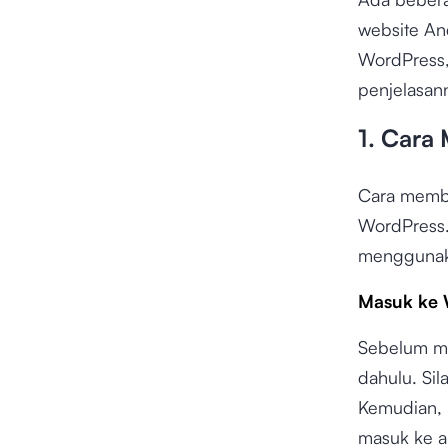
website A
WordPress, 
penjelasan
1. Cara
Cara mem
WordPress.
menggunak
Masuk ke 
Sebelum m
dahulu. Sil
Kemudian,
masuk ke 