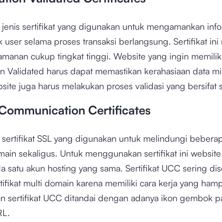
jenis sertifikat yang digunakan untuk mengamankan info
lik user selama proses transaksi berlangsung. Sertifikat ini
manan cukup tingkat tinggi. Website yang ingin memiliki 
n Validated harus dapat memastikan kerahasiaan data mil
site juga harus melakukan proses validasi yang bersifat s
 Communication Certificates
sertifikat SSL yang digunakan untuk melindungi bebera
ain sekaligus. Untuk menggunakan sertifikat ini website
 satu akun hosting yang sama. Sertifikat UCC sering dis
ifikat multi domain karena memiliki cara kerja yang hamp
 sertifikat UCC ditandai dengan adanya ikon gembok p
RL.