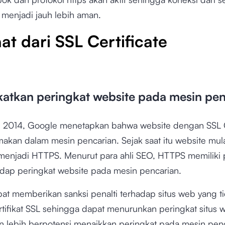
 menjadi jauh lebih aman.
at dari SSL Certificate
atkan peringkat website pada mesin pen
n 2014, Google menetapkan bahwa website dengan
SSL 
makan dalam mesin pencarian. Sejak saat itu website mula
menjadi HTTPS. Menurut para ahli SEO, HTTPS memiliki 
adap peringkat website pada mesin pencarian.
at memberikan sanksi penalti terhadap situs web yang t
ertifikat SSL sehingga dapat menurunkan peringkat situs
in lebih berpotensi menaikkan peringkat pada mesin pen