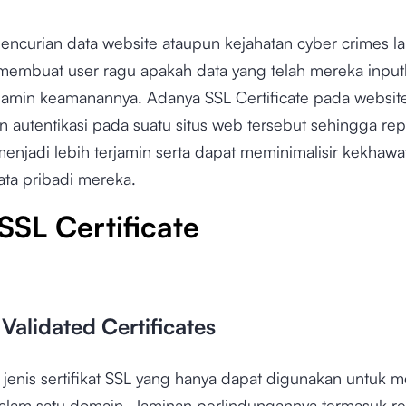
encurian data website ataupun kejahatan cyber crimes la
membuat user ragu apakah data yang telah mereka inpu
rjamin keamanannya. Adanya SSL Certificate pada websit
autentikasi pada suatu situs web tersebut sehingga rep
enjadi lebih terjamin serta dapat meminimalisir kekhawat
ata pribadi mereka.
SSL Certificate
Validated Certificates
jenis sertifikat SSL yang hanya dapat digunakan untuk m
 dalam satu domain. Jaminan perlindungannya termasuk r