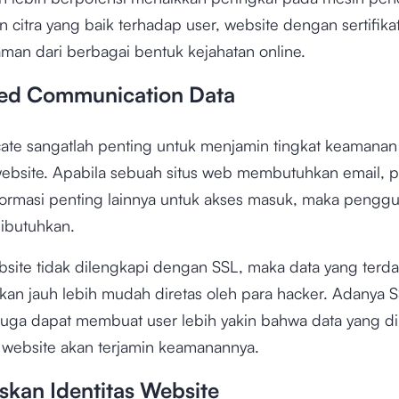
citra yang baik terhadap user, website dengan sertifikat 
aman dari berbagai bentuk kejahatan online.
ed Communication Data
icate sangatlah penting untuk menjamin tingkat keamanan
ebsite. Apabila sebuah situs web membutuhkan email, 
formasi penting lainnya untuk akses masuk, maka pengg
dibutuhkan.
bsite tidak dilengkapi dengan SSL, maka data yang terda
kan jauh lebih mudah diretas oleh para hacker. Adanya 
 juga dapat membuat user lebih yakin bahwa data yang d
 website akan terjamin keamanannya.
kan Identitas Website