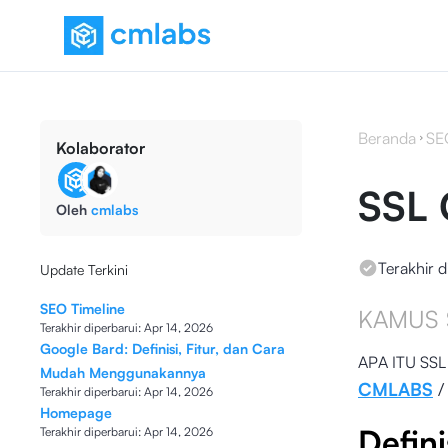
Beranda
SE
Kolaborator
SSL 
Oleh
cmlabs
Terakhir d
Update Terkini
SEO Timeline
KAMUS 
Terakhir diperbarui:
Apr 14, 2026
Google Bard: Definisi, Fitur, dan Cara
APA ITU SSL 
Mudah Menggunakannya
CMLABS
Terakhir diperbarui:
Apr 14, 2026
Homepage
Defini
Terakhir diperbarui:
Apr 14, 2026