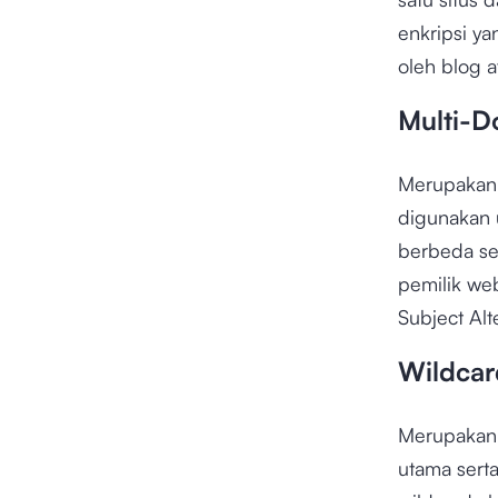
enkripsi ya
oleh blog a
Multi-D
Merupakan 
digunakan
berbeda se
pemilik w
Subject Al
Wildcard
Merupakan 
utama sert