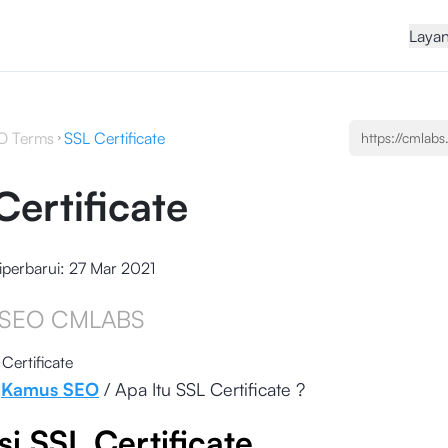
Laya
O Terms
SSL Certificate
Certificate
iperbarui:
27 Mar 2021
SEO CMLABS
Certificate
/
Kamus SEO
/ Apa Itu SSL Certificate ?
si SSL Certificate