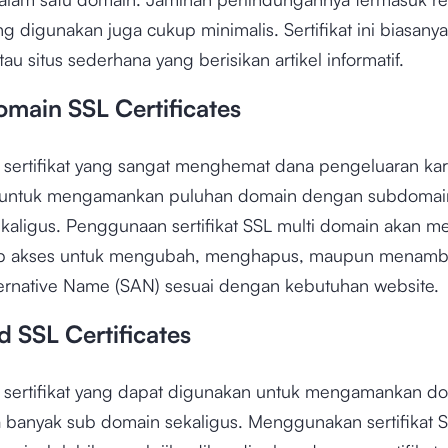
ng digunakan juga cukup minimalis. Sertifikat ini biasan
tau situs sederhana yang berisikan artikel informatif.
omain SSL Certificates
sertifikat yang sangat menghemat dana pengeluaran ka
 untuk mengamankan puluhan domain dengan subdomai
kaligus. Penggunaan sertifikat SSL multi domain akan 
eb akses untuk mengubah, menghapus, maupun menam
ternative Name (SAN) sesuai dengan kebutuhan website.
 SSL Certificates
sertifikat yang dapat digunakan untuk mengamankan d
a banyak sub domain sekaligus. Menggunakan sertifikat 