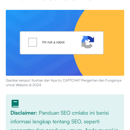
Gambar sampul: Ilustrasi dari
Apa itu CAPTCHA? Pengertian dan Fungsinya
untuk Website di 2024
.
Disclaimer:
Panduan SEO cmlabs ini berisi
informasi lengkap tentang SEO, seperti