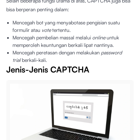
Selain beberapa fungsi utama di atas, CAPTCHA juga bisa
bisa berperan penting dalam:
Mencegah bot yang menyabotase pengisian suatu
formulir atau
vote
tertentu.
Mencegah pembelian massal melalui
online
untuk
memperoleh keuntungan berkali lipat nantinya.
Mencegah peretasan dengan melakukan
password
trial
berkali-kali.
Jenis-Jenis CAPTCHA