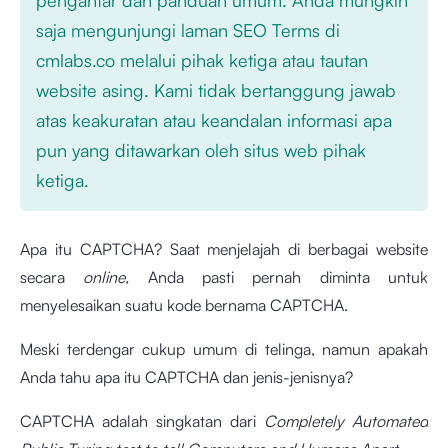
pengantar dan panduan umum. Anda mungkin
saja mengunjungi laman SEO Terms di
cmlabs.co melalui pihak ketiga atau tautan
website asing. Kami tidak bertanggung jawab
atas keakuratan atau keandalan informasi apa
pun yang ditawarkan oleh situs web pihak
ketiga.
Apa itu CAPTCHA? Saat menjelajah di berbagai website
secara
online,
Anda pasti pernah diminta untuk
menyelesaikan suatu kode bernama CAPTCHA.
Meski terdengar cukup umum di telinga, namun apakah
Anda tahu apa itu CAPTCHA dan jenis-jenisnya?
CAPTCHA adalah singkatan dari
Completely Automated