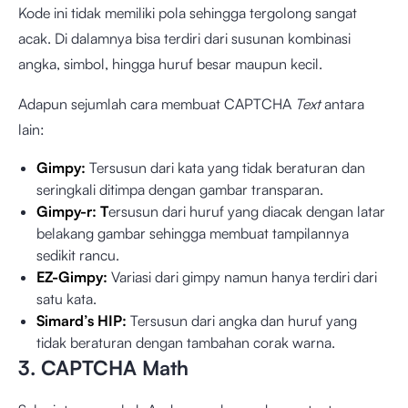
Kode ini tidak memiliki pola sehingga tergolong sangat
acak. Di dalamnya bisa terdiri dari susunan kombinasi
angka, simbol, hingga huruf besar maupun kecil.
Adapun sejumlah cara membuat CAPTCHA
Text
antara
lain:
Gimpy:
Tersusun dari kata yang tidak beraturan dan
seringkali ditimpa dengan gambar transparan.
Gimpy-r: T
ersusun dari huruf yang diacak dengan latar
belakang gambar sehingga membuat tampilannya
sedikit rancu.
EZ-Gimpy:
Variasi dari gimpy namun hanya terdiri dari
satu kata.
Simard’s HIP:
Tersusun dari angka dan huruf yang
tidak beraturan dengan tambahan corak warna.
3. CAPTCHA Math