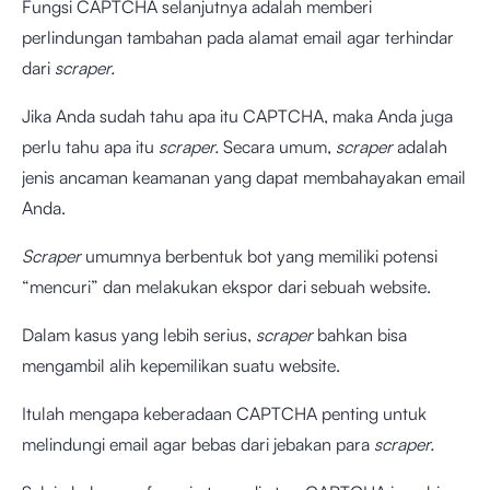
Fungsi CAPTCHA selanjutnya adalah memberi
perlindungan tambahan pada alamat email agar terhindar
dari
scraper.
Jika Anda sudah tahu apa itu CAPTCHA, maka Anda juga
perlu tahu apa itu
scraper.
Secara umum,
scraper
adalah
jenis ancaman keamanan yang dapat membahayakan email
Anda.
Scraper
umumnya berbentuk bot yang memiliki potensi
“mencuri” dan melakukan ekspor dari sebuah website.
Dalam kasus yang lebih serius,
scraper
bahkan bisa
mengambil alih kepemilikan suatu website.
Itulah mengapa keberadaan CAPTCHA penting untuk
melindungi email agar bebas dari jebakan para
scraper.