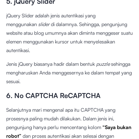
5. jQuery Slider
jQuery Slider adalah jenis autentikasi yang
menggunakan
slider
di dalamnya. Sehingga, pengunjung
website atau blog umumnya akan diminta menggeser suatu
elemen menggunakan kursor untuk menyelesaikan
autentikasi.
Jenis jQuery biasanya hadir dalam bentuk
puzzle
sehingga
mengharuskan Anda menggesernya ke dalam tempat yang
sesuai.
6. No CAPTCHA ReCAPTCHA
Selanjutnya mari mengenal apa itu CAPTCHA yang
prosesnya paling mudah dilakukan. Dalam jenis ini,
pengunjung hanya perlu mencentang kolom
“Saya bukan
robot”
dan proses autentikasi akan selesai dengan