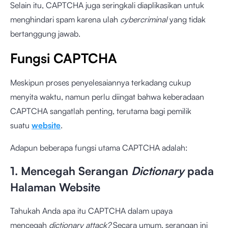
Selain itu, CAPTCHA juga seringkali diaplikasikan untuk
menghindari spam karena ulah
cybercriminal
yang tidak
bertanggung jawab.
Fungsi CAPTCHA
Meskipun proses penyelesaiannya terkadang cukup
menyita waktu, namun perlu diingat bahwa keberadaan
CAPTCHA sangatlah penting, terutama bagi pemilik
suatu
website
.
Adapun beberapa fungsi utama CAPTCHA adalah:
1. Mencegah Serangan
Dictionary
pada
Halaman Website
Tahukah Anda apa itu CAPTCHA dalam upaya
mencegah
dictionary attack?
Secara umum, serangan ini