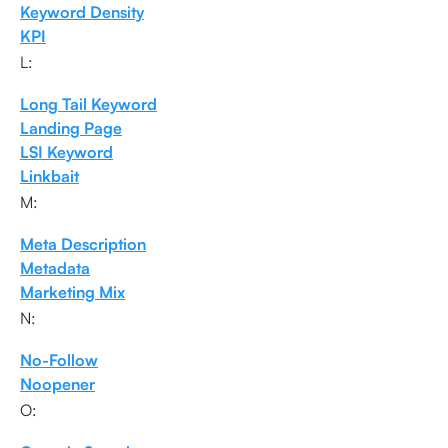
Keyword Density
KPI
L:
Long Tail Keyword
Landing Page
LSI Keyword
Linkbait
M:
Meta Description
Metadata
Marketing Mix
N:
No-Follow
Noopener
O: