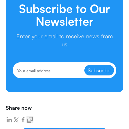
Subscribe to Our
Newsletter
Enter your email to receive news from
us
Subscribe
Share now