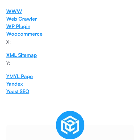
WWW
Web Crawler
WP Plugin
Woocommerce
X:
XML Sitemap
Y:
YMYL Page
Yandex
Yoast SEO