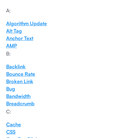
A:
Algorithm Update
Alt Tag
Anchor Text
AMP
B:
Backlink
Bounce Rate
Broken Link
Bug
Bandwidth
Breadcrumb
C:
Cache
CSS