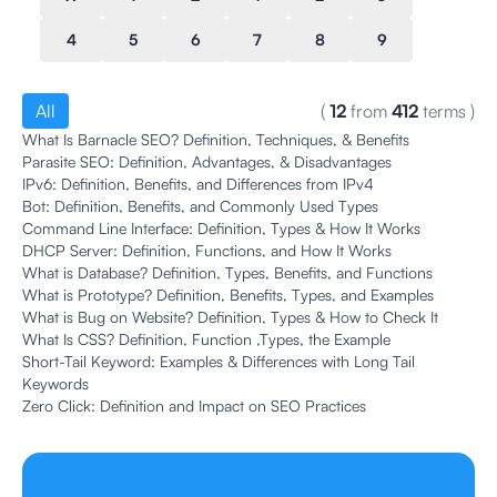
4
5
6
7
8
9
All
(
12
from
412
terms
)
What Is Barnacle SEO? Definition, Techniques, & Benefits
Parasite SEO: Definition, Advantages, & Disadvantages
IPv6: Definition, Benefits, and Differences from IPv4
Bot: Definition, Benefits, and Commonly Used Types
Command Line Interface: Definition, Types & How It Works
DHCP Server: Definition, Functions, and How It Works
What is Database? Definition, Types, Benefits, and Functions
What is Prototype? Definition, Benefits, Types, and Examples
What is Bug on Website? Definition, Types & How to Check It
What Is CSS? Definition, Function ,Types, the Example
Short-Tail Keyword: Examples & Differences with Long Tail
Keywords
Zero Click: Definition and Impact on SEO Practices