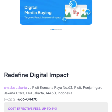
Redefine Digital Impact
cmlabs Jakarta
Jl. Pluit Kencana Raya No.63, Pluit, Penjaringan,
Jakarta Utara, DKI Jakarta, 14450, Indonesia
(+62) 21-
666-04470
COST-EFFECTIVE FEES, UP TO 5%!