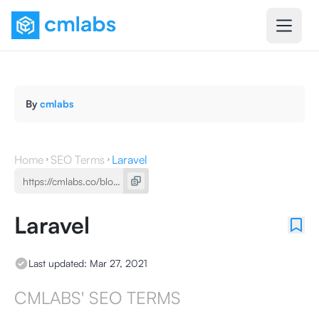
By
cmlabs
Home
SEO Terms
Laravel
Laravel
Last updated:
Mar 27, 2021
CMLABS' SEO TERMS