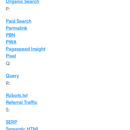
Organic Search
P:
Paid Search
Permalink
PBN
PWA
Pagespeed Insight
Pixel
Q:
Query
R:
Robots.txt
Referral Traffic
S:
SERP
Semantic HTML