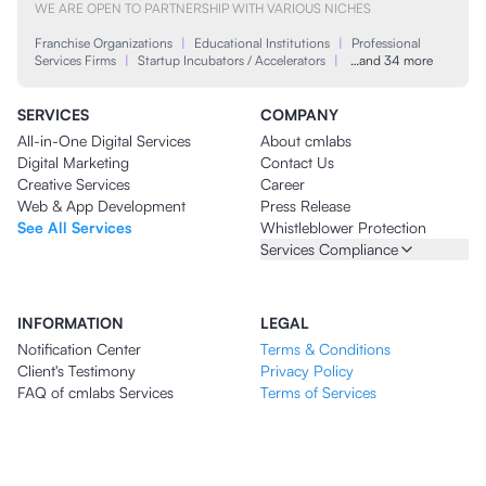
WE ARE OPEN TO PARTNERSHIP WITH VARIOUS NICHES
Franchise Organizations
|
Educational Institutions
|
Professional
Services Firms
|
Startup Incubators / Accelerators
|
…and 34 more
SERVICES
COMPANY
All-in-One Digital Services
About cmlabs
Digital Marketing
Contact Us
Creative Services
Career
Web & App Development
Press Release
See All Services
Whistleblower Protection
Services Compliance
INFORMATION
LEGAL
Notification Center
Terms & Conditions
Client's Testimony
Privacy Policy
FAQ of cmlabs Services
Terms of Services