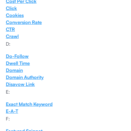
Cost Per Click
Click
Cookies
Conversion Rate
CTR
Crawl
D:
Do-Follow
Dwell Time
Domain
Domain Authority
Disavow Link
E:
Exact Match Keyword
E-A-T
F: