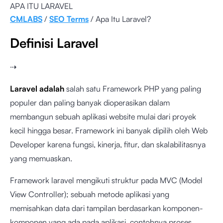
APA ITU LARAVEL
CMLABS
/
SEO Terms
/ Apa Itu Laravel?
Definisi Laravel
⇢
Laravel adalah
salah satu Framework PHP yang paling
populer dan paling banyak dioperasikan dalam
membangun sebuah aplikasi website mulai dari proyek
kecil hingga besar. Framework ini banyak dipilih oleh Web
Developer karena fungsi, kinerja, fitur, dan skalabilitasnya
yang memuaskan.
Framework laravel mengikuti struktur pada MVC (Model
View Controller); sebuah metode aplikasi yang
memisahkan data dari tampilan berdasarkan komponen-
komponen yang ada pada aplikasi, contohnya proses