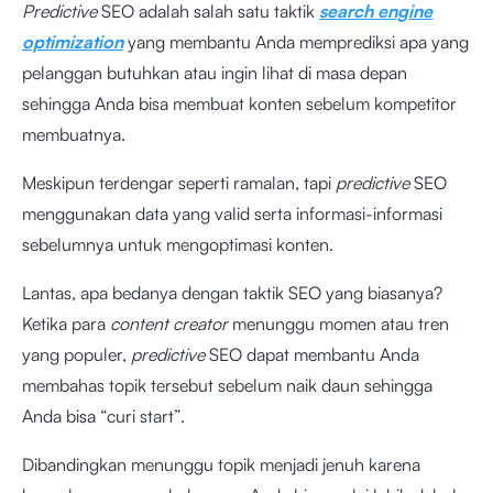
Predictive
SEO adalah salah satu taktik
search engine
optimization
yang membantu Anda memprediksi apa yang
pelanggan butuhkan atau ingin lihat di masa depan
sehingga Anda bisa membuat konten sebelum kompetitor
membuatnya.
Meskipun terdengar seperti ramalan, tapi
predictive
SEO
menggunakan data yang valid serta informasi-informasi
sebelumnya untuk mengoptimasi konten.
Lantas, apa bedanya dengan taktik SEO yang biasanya?
Ketika para
content creator
menunggu momen atau tren
yang populer,
predictive
SEO dapat membantu Anda
membahas topik tersebut sebelum naik daun sehingga
Anda bisa “curi start”.
Dibandingkan menunggu topik menjadi jenuh karena