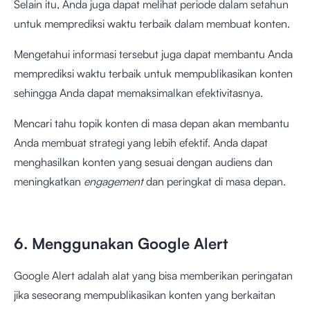
Selain itu, Anda juga dapat melihat periode dalam setahun
untuk memprediksi waktu terbaik dalam membuat konten.
Mengetahui informasi tersebut juga dapat membantu Anda
memprediksi waktu terbaik untuk mempublikasikan konten
sehingga Anda dapat memaksimalkan efektivitasnya.
Mencari tahu topik konten di masa depan akan membantu
Anda membuat strategi yang lebih efektif. Anda dapat
menghasilkan konten yang sesuai dengan audiens dan
meningkatkan
engagement
dan peringkat di masa depan.
6. Menggunakan Google Alert
Google Alert adalah alat yang bisa memberikan peringatan
jika seseorang mempublikasikan konten yang berkaitan