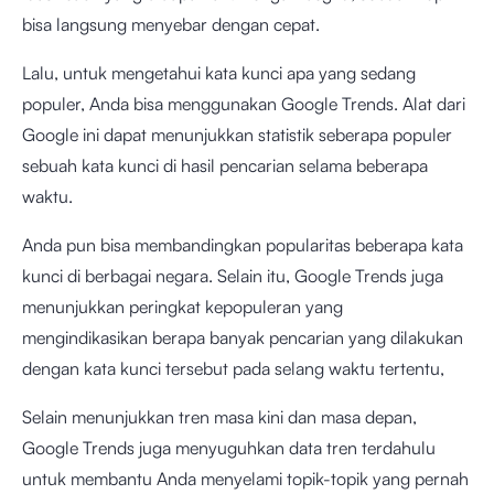
bisa langsung menyebar dengan cepat.
Lalu, untuk mengetahui kata kunci apa yang sedang
populer, Anda bisa menggunakan Google Trends. Alat dari
Google ini dapat menunjukkan statistik seberapa populer
sebuah kata kunci di hasil pencarian selama beberapa
waktu.
Anda pun bisa membandingkan popularitas beberapa kata
kunci di berbagai negara. Selain itu, Google Trends juga
menunjukkan peringkat kepopuleran yang
mengindikasikan berapa banyak pencarian yang dilakukan
dengan kata kunci tersebut pada selang waktu tertentu,
Selain menunjukkan tren masa kini dan masa depan,
Google Trends juga menyuguhkan data tren terdahulu
untuk membantu Anda menyelami topik-topik yang pernah