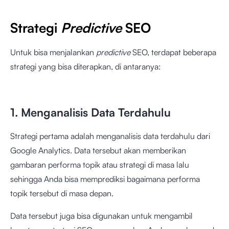
Strategi
Predictive
SEO
Untuk bisa menjalankan
predictive
SEO, terdapat beberapa
strategi yang bisa diterapkan, di antaranya:
1. Menganalisis Data Terdahulu
Strategi pertama adalah menganalisis data terdahulu dari
Google Analytics. Data tersebut akan memberikan
gambaran performa topik atau strategi di masa lalu
sehingga Anda bisa memprediksi bagaimana performa
topik tersebut di masa depan.
Data tersebut juga bisa digunakan untuk mengambil