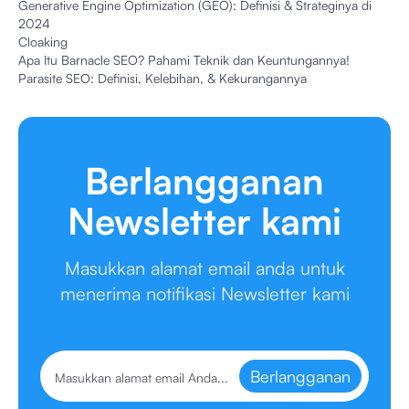
Generative Engine Optimization (GEO): Definisi & Strateginya di
2024
Cloaking
Apa Itu Barnacle SEO? Pahami Teknik dan Keuntungannya!
Parasite SEO: Definisi, Kelebihan, & Kekurangannya
Berlangganan
Newsletter kami
Masukkan alamat email anda untuk
menerima notifikasi Newsletter kami
Berlangganan