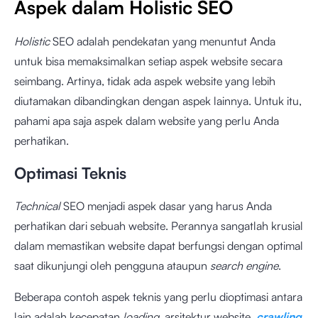
Aspek dalam Holistic SEO
Holistic
SEO adalah pendekatan yang menuntut Anda
untuk bisa memaksimalkan setiap aspek website secara
seimbang. Artinya, tidak ada aspek website yang lebih
diutamakan dibandingkan dengan aspek lainnya. Untuk itu,
pahami apa saja aspek dalam website yang perlu Anda
perhatikan.
Optimasi Teknis
Technical
SEO menjadi aspek dasar yang harus Anda
perhatikan dari sebuah website. Perannya sangatlah krusial
dalam memastikan website dapat berfungsi dengan optimal
saat dikunjungi oleh pengguna ataupun
search engine
.
Beberapa contoh aspek teknis yang perlu dioptimasi antara
lain adalah kecepatan
loading
, arsitektur website,
crawling