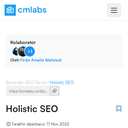
Kolaborator
+
1
Oleh
Firda Amalia Mahmud
Beranda
SEO Terms
Holistic SEO
Holistic SEO
Terakhir diperbarui:
17 Nov 2022