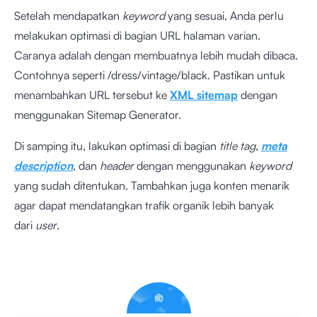
Setelah mendapatkan
keyword
yang sesuai, Anda perlu
melakukan optimasi di bagian URL halaman varian.
Caranya adalah dengan membuatnya lebih mudah dibaca.
Contohnya seperti /dress/vintage/black. Pastikan untuk
menambahkan URL tersebut ke
XML sitemap
dengan
menggunakan
Sitemap Generator
.
Di samping itu, lakukan optimasi di bagian
title tag
,
meta
description
, dan
header
dengan menggunakan
keyword
yang sudah ditentukan. Tambahkan juga konten menarik
agar dapat mendatangkan trafik organik lebih banyak
dari
user
.