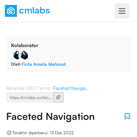
Kolaborator
Oleh
Firda Amalia Mahmud
Beranda
SEO Terms
Faceted Navigation
Faceted Navigation
Terakhir diperbarui:
13 Des 2022