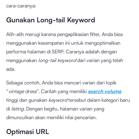
cara-caranya:
Gunakan Long-tail Keyword
Alih-alih merugi karena pengaplikasian filter, Anda bisa
menggunakan kesempatan ini untuk mengoptimalkan
performa halaman di SERP. Caranya adalah dengan
menggunakan
long-tail
keyword
dari varian yang telah
ada.
Sebagai contoh, Anda bisa mencari varian dari topik
“
vintage dress
”. Carilah yang memiliki
search volume
tinggi dan gunakan
keyword
tersebut dalam kategori baru
di
listing
. Dengan begitu, halaman varian yang
dimunculkan akan memiliki nilai pencarian.
Optimasi URL