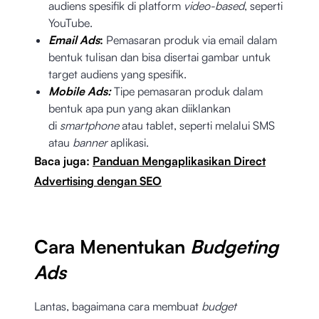
audiens spesifik di platform
video-based
, seperti
YouTube.
Email Ads
:
Pemasaran produk via email dalam
bentuk tulisan dan bisa disertai gambar untuk
target audiens yang spesifik.
Mobile Ads:
Tipe pemasaran produk dalam
bentuk apa pun yang akan diiklankan
di
smartphone
atau tablet, seperti melalui SMS
atau
banner
aplikasi.
Baca juga:
Panduan Mengaplikasikan Direct
Advertising dengan SEO
Cara Menentukan
Budgeting
Ads
Lantas, bagaimana cara membuat
budget