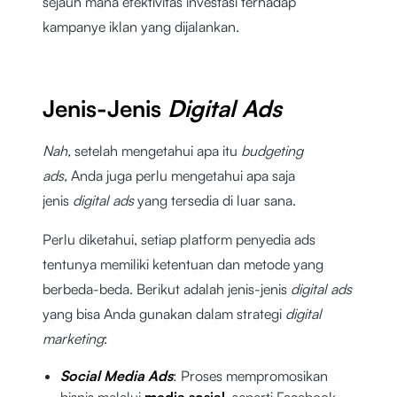
sejauh mana efektivitas investasi terhadap
kampanye iklan yang dijalankan.
Jenis-Jenis
Digital Ads
Nah,
setelah mengetahui apa itu
budgeting
ads,
Anda juga perlu mengetahui apa saja
jenis
digital ads
yang tersedia di luar sana.
Perlu diketahui, setiap platform penyedia ads
tentunya memiliki ketentuan dan metode yang
berbeda-beda. Berikut adalah jenis-jenis
digital ads
yang bisa Anda gunakan dalam strategi
digital
marketing
:
Social Media Ads
: Proses mempromosikan
bisnis melalui
media sosial
, seperti Facebook,