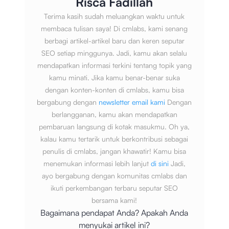
Risca Fadillah
Terima kasih sudah meluangkan waktu untuk
membaca tulisan saya! Di cmlabs, kami senang
berbagi artikel-artikel baru dan keren seputar
SEO setiap minggunya. Jadi, kamu akan selalu
mendapatkan informasi terkini tentang topik yang
kamu minati. Jika kamu benar-benar suka
dengan konten-konten di cmlabs, kamu bisa
bergabung dengan
newsletter email kami
Dengan
berlangganan, kamu akan mendapatkan
pembaruan langsung di kotak masukmu. Oh ya,
kalau kamu tertarik untuk berkontribusi sebagai
penulis di cmlabs, jangan khawatir! Kamu bisa
menemukan informasi lebih lanjut
di sini
Jadi,
ayo bergabung dengan komunitas cmlabs dan
ikuti perkembangan terbaru seputar SEO
bersama kami!
Bagaimana pendapat Anda? Apakah Anda
menyukai artikel ini?