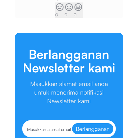
0
0
0
Berlangganan
Newsletter kami
Masukkan alamat email anda
untuk menerima notifikasi
Newsletter kami
Berlangganan