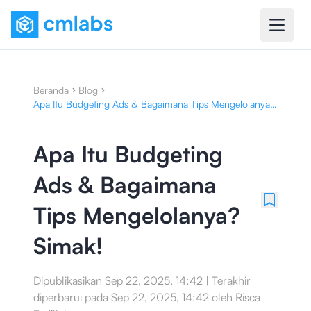
Beranda
Blog
Apa Itu Budgeting Ads & Bagaimana Tips Mengelolanya?
Simak!
Apa Itu Budgeting
Ads & Bagaimana
Tips Mengelolanya?
Simak!
Dipublikasikan
Sep 22, 2025, 14:42
|
Terakhir
diperbarui pada
Sep 22, 2025, 14:42
oleh
Risca