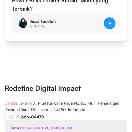
Power BI vs Looker Studio: Mana yang
Terbaik?
Risca Fadillah
Jul 3, 2026
Redefine Digital Impact
cmlabs Jakarta
Jl. Pluit Kencana Raya No.63, Pluit, Penjaringan,
Jakarta Utara, DKI Jakarta, 14450, Indonesia
(+62) 21-
666-04470
BIAYA COST-EFFECTIVE, HINGGA 5%!