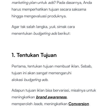
marketing plan
untuk
ads
? Pada dasarnya, Anda
harus memperhatikan tujuan secara saksama
hingga mengevaluasi produknya.
Agar tak salah langka,
yuk,
simak cara
menentukan
budgeting ads
berikut:
1. Tentukan Tujuan
Pertama, tentukan tujuan membuat iklan. Sebab,
tujuan ini akan sangat memengaruhi
alokasi
budgeting ads
.
Adapun tujuan iklan bisa bervariasi, misalnya untuk
meningkatkan
brand awareness
,
memperoleh
leads
, meningkatkan
Conversion