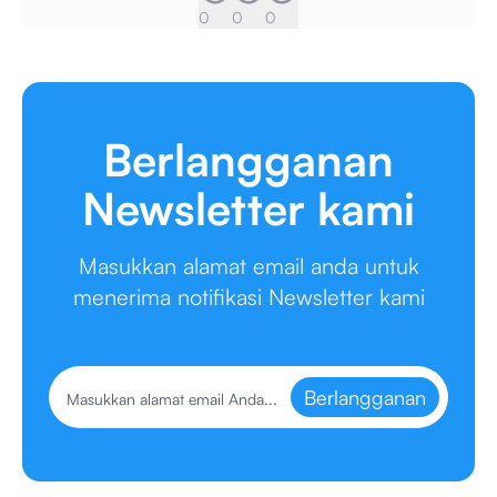
0
0
0
Berlangganan
Newsletter kami
Masukkan alamat email anda untuk
menerima notifikasi Newsletter kami
Berlangganan