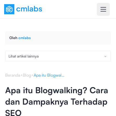
Oleh
cmlabs
Lihat artikel lainnya
Beranda
Blog
Apa itu Blogwalking? Cara dan Dampaknya Terhadap SEO
Apa itu Blogwalking? Cara
dan Dampaknya Terhadap
SEO