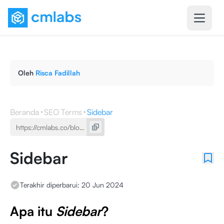
Oleh
Risca Fadillah
Beranda
SEO Terms
Sidebar
Sidebar
Terakhir diperbarui:
20 Jun 2024
Apa itu
Sidebar
?