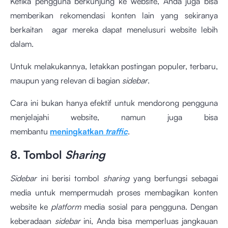
Ketika pengguna berkunjung ke website, Anda juga bisa
memberikan rekomendasi konten lain yang sekiranya
berkaitan agar mereka dapat menelusuri website lebih
dalam.
Untuk melakukannya, letakkan postingan populer, terbaru,
maupun yang relevan di bagian
sidebar
.
Cara ini bukan hanya efektif untuk mendorong pengguna
menjelajahi website, namun juga bisa
membantu
meningkatkan
traffic
.
8. Tombol
Sharing
Sidebar
ini berisi tombol
sharing
yang berfungsi sebagai
media untuk mempermudah proses membagikan konten
website ke
platform
media sosial para pengguna. Dengan
keberadaan
sidebar
ini, Anda bisa memperluas jangkauan