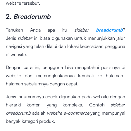
website tersebut.
2.
Breadcrumb
Tahukah Anda apa itu
sidebar
breadcrumb
?
Jenis
sidebar
ini biasa digunakan untuk menunjukkan jalur
navigasi yang telah dilalui dan lokasi keberadaan pengguna
di website.
Dengan cara ini, pengguna bisa mengetahui posisinya di
website dan memungkinkannya kembali ke halaman-
halaman sebelumnya dengan cepat.
Jenis ini umumnya cocok digunakan pada website dengan
hierarki konten yang kompleks. Contoh
sidebar
breadcrumb
adalah
website e-commerce
yang mempunyai
banyak kategori produk.