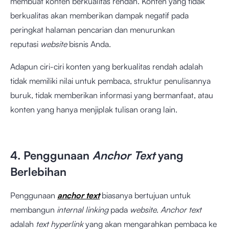
membuat konten berkualitas rendah. Konten yang tidak
berkualitas akan memberikan dampak negatif pada
peringkat halaman pencarian dan menurunkan
reputasi
website
bisnis Anda.
Adapun ciri-ciri konten yang berkualitas rendah adalah
tidak memiliki nilai untuk pembaca, struktur penulisannya
buruk, tidak memberikan informasi yang bermanfaat, atau
konten yang hanya menjiplak tulisan orang lain.
4. Penggunaan
Anchor Text
yang
Berlebihan
Penggunaan
anchor text
biasanya bertujuan untuk
membangun
internal linking
pada
website
.
Anchor text
adalah
text hyperlink
yang akan mengarahkan pembaca ke