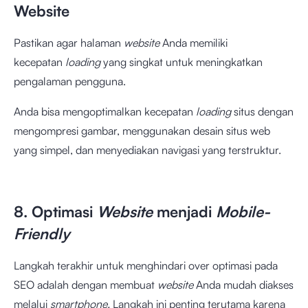
Website
Pastikan agar halaman
website
Anda memiliki
kecepatan
loading
yang singkat untuk meningkatkan
pengalaman pengguna.
Anda bisa mengoptimalkan kecepatan
loading
situs dengan
mengompresi gambar, menggunakan desain situs web
yang simpel, dan menyediakan navigasi yang terstruktur.
8. Optimasi
Website
menjadi
Mobile-
Friendly
Langkah terakhir untuk menghindari over optimasi pada
SEO adalah dengan membuat
website
Anda mudah diakses
melalui
smartphone.
Langkah ini penting terutama karena