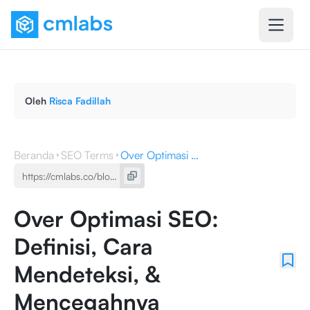
Oleh
Risca Fadillah
Beranda
SEO Terms
Over Optimasi SEO: Definisi, Cara Mendeteksi, & Mencegahnya
Over Optimasi SEO:
Definisi, Cara
Mendeteksi, &
Mencegahnya