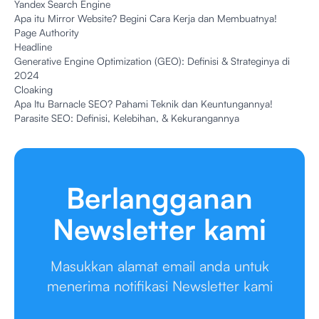
Yandex Search Engine
Apa itu Mirror Website? Begini Cara Kerja dan Membuatnya!
Page Authority
Headline
Generative Engine Optimization (GEO): Definisi & Strateginya di
2024
Cloaking
Apa Itu Barnacle SEO? Pahami Teknik dan Keuntungannya!
Parasite SEO: Definisi, Kelebihan, & Kekurangannya
Berlangganan
Newsletter kami
Masukkan alamat email anda untuk
menerima notifikasi Newsletter kami