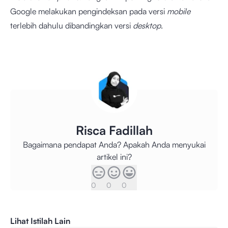
Google melakukan pengindeksan pada versi
mobile
terlebih dahulu dibandingkan versi
desktop
.
Risca Fadillah
Bagaimana pendapat Anda? Apakah Anda menyukai
artikel ini?
0
0
0
Lihat Istilah Lain