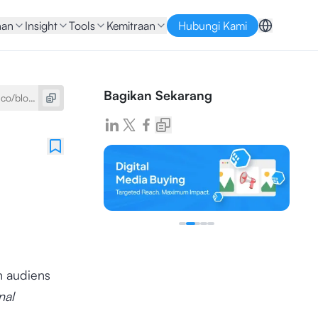
nan
Insight
Tools
Kemitraan
Hubungi Kami
Bagikan Sekarang
 audiens
nal