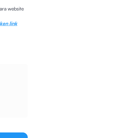
ra website
ken link