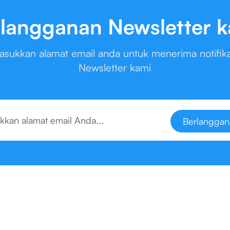
langganan Newsletter 
asukkan alamat email anda untuk menerima notifika
Newsletter kami
Berlanggan