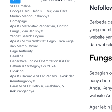
SEO Timeline
Nofollo
Google Bard: Definisi, Fitur, dan Cara
Mudah Menggunakannya
Homepage
Berbeda de
Apa Itu Metadata? Pengertian, Contoh,
yang mem
Fungsi, dan Jenisnya!
Yandex Search Engine
website ya
Apa itu Mirror Website? Begini Cara Kerja
dari websi
dan Membuatnya!
Page Authority
Fungs
Headline
Generative Engine Optimization (GEO):
Definisi & Strateginya di 2024
Cloaking
Sebagian o
Apa Itu Barnacle SEO? Pahami Teknik dan
hanya berm
Keuntungannya!
Parasite SEO: Definisi, Kelebihan, &
Anda. Keny
Kekurangannya
website An
Agar lebih 