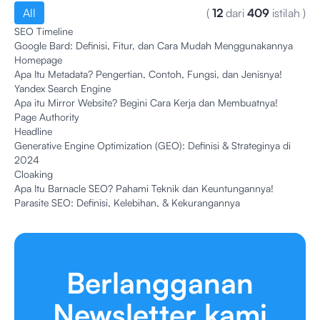
All
(
12
dari
409
istilah
)
SEO Timeline
Google Bard: Definisi, Fitur, dan Cara Mudah Menggunakannya
Homepage
Apa Itu Metadata? Pengertian, Contoh, Fungsi, dan Jenisnya!
Yandex Search Engine
Apa itu Mirror Website? Begini Cara Kerja dan Membuatnya!
Page Authority
Headline
Generative Engine Optimization (GEO): Definisi & Strateginya di
2024
Cloaking
Apa Itu Barnacle SEO? Pahami Teknik dan Keuntungannya!
Parasite SEO: Definisi, Kelebihan, & Kekurangannya
Berlangganan
Newsletter kami