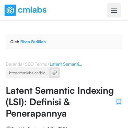
Oleh
Risca Fadillah
Beranda
SEO Terms
Latent Semantic Indexing (LSI): Definisi & Penerapannya
Latent Semantic Indexing
(LSI): Definisi &
Penerapannya