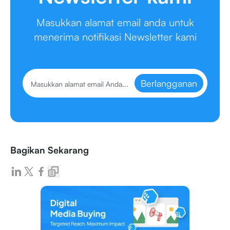
Masukkan alamat email anda untuk
menerima notifikasi Newsletter kami
Berlangganan
Bagikan Sekarang