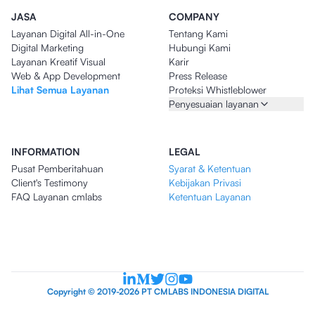
JASA
COMPANY
Layanan Digital All-in-One
Tentang Kami
Digital Marketing
Hubungi Kami
Layanan Kreatif Visual
Karir
Web & App Development
Press Release
Lihat Semua Layanan
Proteksi Whistleblower
Penyesuaian layanan
INFORMATION
LEGAL
Pusat Pemberitahuan
Syarat & Ketentuan
Client's Testimony
Kebijakan Privasi
FAQ Layanan cmlabs
Ketentuan Layanan
Copyright © 2019-2026 PT CMLABS INDONESIA DIGITAL