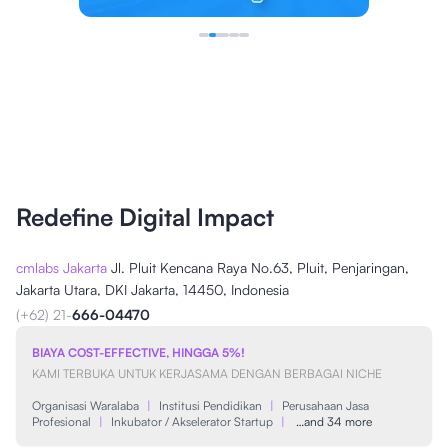
Redefine Digital Impact
cmlabs Jakarta
Jl. Pluit Kencana Raya No.63, Pluit, Penjaringan,
Jakarta Utara, DKI Jakarta, 14450, Indonesia
(+62) 21-
666-04470
BIAYA COST-EFFECTIVE, HINGGA 5%!
KAMI TERBUKA UNTUK KERJASAMA DENGAN BERBAGAI NICHE
Organisasi Waralaba
|
Institusi Pendidikan
|
Perusahaan Jasa
Profesional
|
Inkubator / Akselerator Startup
|
…and 34 more