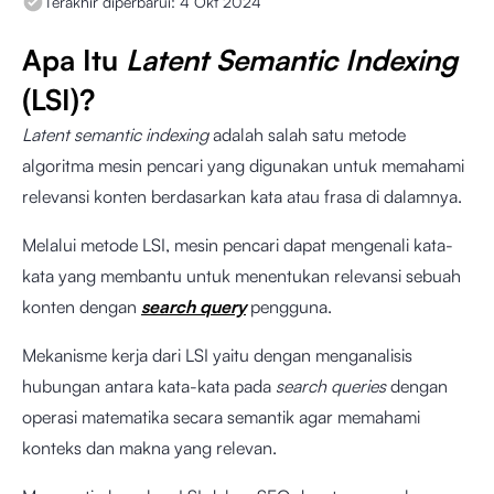
Terakhir diperbarui:
4 Okt 2024
Apa Itu
Latent Semantic Indexing
(LSI)?
Latent semantic indexing
adalah salah satu metode
algoritma mesin pencari yang digunakan untuk memahami
relevansi konten berdasarkan kata atau frasa di dalamnya.
Melalui metode LSI, mesin pencari dapat mengenali kata-
kata yang membantu untuk menentukan relevansi sebuah
konten dengan
search query
pengguna.
Mekanisme kerja dari LSI yaitu dengan menganalisis
hubungan antara kata-kata pada
search queries
dengan
operasi matematika secara semantik agar memahami
konteks dan makna yang relevan.