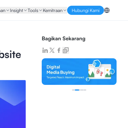
nan
Insight
Tools
Kemitraan
Hubungi Kami
Bagikan Sekarang
bsite