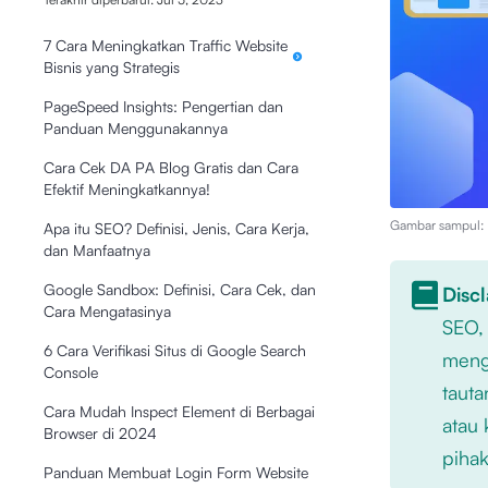
7 Cara Meningkatkan Traffic Website
Bisnis yang Strategis
PageSpeed Insights: Pengertian dan
Panduan Menggunakannya
Cara Cek DA PA Blog Gratis dan Cara
Efektif Meningkatkannya!
Gambar sampul: I
Apa itu SEO? Definisi, Jenis, Cara Kerja,
dan Manfaatnya
Google Sandbox: Definisi, Cara Cek, dan
Disc
Cara Mengatasinya
SEO,
6 Cara Verifikasi Situs di Google Search
mengu
Console
tauta
Cara Mudah Inspect Element di Berbagai
atau 
Browser di 2024
pihak
Panduan Membuat Login Form Website