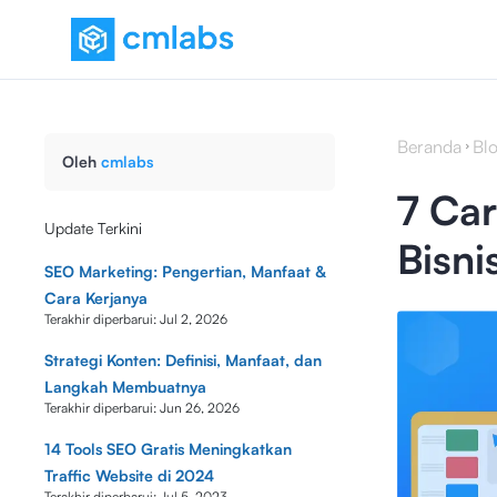
Beranda
Bl
Oleh
cmlabs
7 Car
Update Terkini
Bisni
SEO Marketing: Pengertian, Manfaat &
Cara Kerjanya
Terakhir diperbarui:
Jul 2, 2026
Strategi Konten: Definisi, Manfaat, dan
Langkah Membuatnya
Terakhir diperbarui:
Jun 26, 2026
14 Tools SEO Gratis Meningkatkan
Traffic Website di 2024
Terakhir diperbarui:
Jul 5, 2023