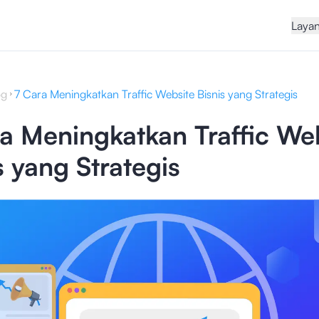
Laya
og
7 Cara Meningkatkan Traffic Website Bisnis yang Strategis
a Meningkatkan Traffic We
s yang Strategis