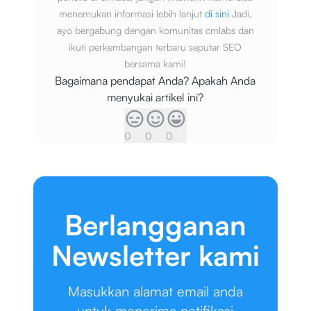
menemukan informasi lebih lanjut
di sini
Jadi,
ayo bergabung dengan komunitas cmlabs dan
ikuti perkembangan terbaru seputar SEO
bersama kami!
Bagaimana pendapat Anda? Apakah Anda
menyukai artikel ini?
0
0
0
Berlangganan
Newsletter kami
Masukkan alamat email anda
untuk menerima notifikasi