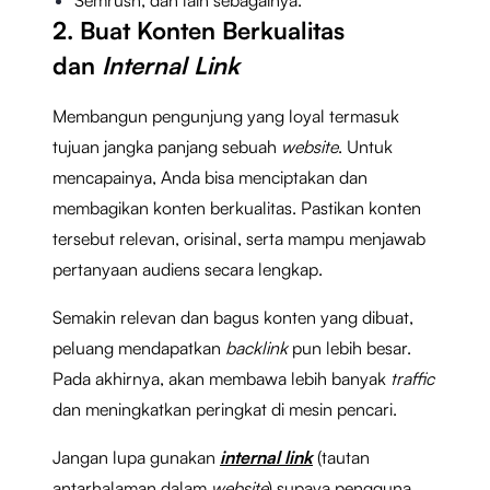
2. Buat Konten Berkualitas
dan
Internal Link
Membangun pengunjung yang loyal termasuk
tujuan jangka panjang sebuah
website
. Untuk
mencapainya, Anda bisa menciptakan dan
membagikan konten berkualitas. Pastikan konten
tersebut relevan, orisinal, serta mampu menjawab
pertanyaan audiens secara lengkap.
Semakin relevan dan bagus konten yang dibuat,
peluang mendapatkan
backlink
pun lebih besar.
Pada akhirnya, akan membawa lebih banyak
traffic
dan meningkatkan peringkat di mesin pencari.
Jangan lupa gunakan
internal link
(tautan
antarhalaman dalam
website
) supaya pengguna