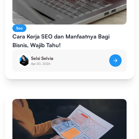
Seo
Cara Kerja SEO dan Manfaatnya Bagi
Bisnis, Wajib Tahu!
Selsi Selvia
Apr 20, 2026