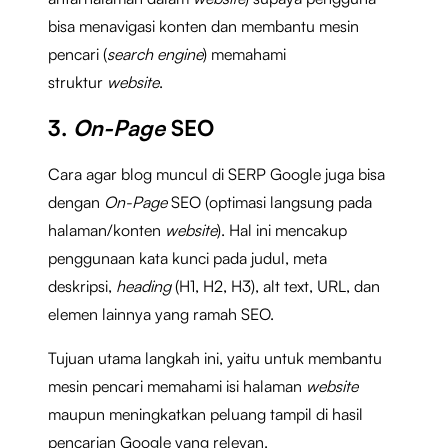
bisa menavigasi konten dan membantu mesin
pencari (
search engine
) memahami
struktur
website
.
3.
On-Page
SEO
Cara agar blog muncul di SERP Google juga bisa
dengan
On-Page
SEO (optimasi langsung pada
halaman/konten
website
). Hal ini mencakup
penggunaan kata kunci pada judul, meta
deskripsi,
heading
(H1, H2, H3), alt text, URL, dan
elemen lainnya yang ramah SEO.
Tujuan utama langkah ini, yaitu untuk membantu
mesin pencari memahami isi halaman
website
maupun meningkatkan peluang tampil di hasil
pencarian Google yang relevan.