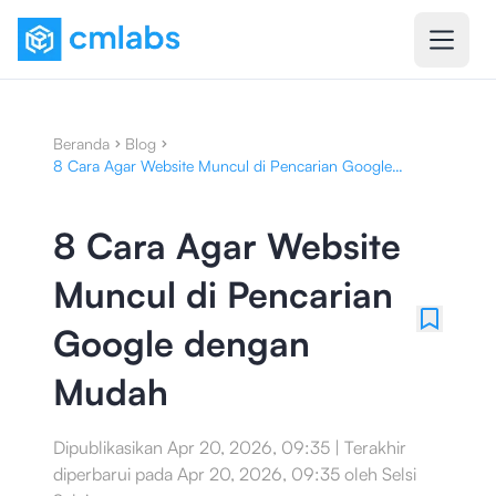
Beranda
Blog
8 Cara Agar Website Muncul di Pencarian Google
dengan Mudah
8 Cara Agar Website
Muncul di Pencarian
Google dengan
Mudah
Dipublikasikan
Apr 20, 2026, 09:35
|
Terakhir
diperbarui pada
Apr 20, 2026, 09:35
oleh
Selsi