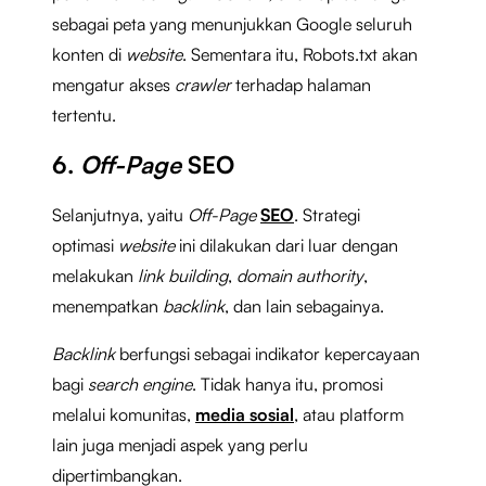
sebagai peta yang menunjukkan Google seluruh
konten di
website
. Sementara itu, Robots.txt akan
mengatur akses
crawler
terhadap halaman
tertentu.
6.
Off-Page
SEO
Selanjutnya, yaitu
Off-Page
SEO
. Strategi
optimasi
website
ini dilakukan dari luar dengan
melakukan
link building
,
domain authority
,
menempatkan
backlink
, dan lain sebagainya.
Backlink
berfungsi sebagai indikator kepercayaan
bagi
search engine
. Tidak hanya itu, promosi
melalui komunitas,
media sosial
, atau platform
lain juga menjadi aspek yang perlu
dipertimbangkan.