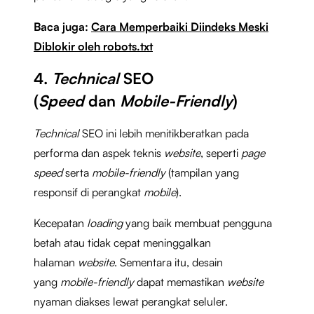
Baca juga:
Cara Memperbaiki Diindeks Meski
Diblokir oleh robots.txt
4.
Technical
SEO
(
Speed
dan
Mobile-Friendly
)
Technical
SEO ini lebih menitikberatkan pada
performa dan aspek teknis
website
, seperti
page
speed
serta
mobile-friendly
(tampilan yang
responsif di perangkat
mobile
).
Kecepatan
loading
yang baik membuat pengguna
betah atau tidak cepat meninggalkan
halaman
website
. Sementara itu, desain
yang
mobile-friendly
dapat memastikan
website
nyaman diakses lewat perangkat seluler.