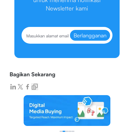
Newsletter kami
Berlangganan
Bagikan Sekarang