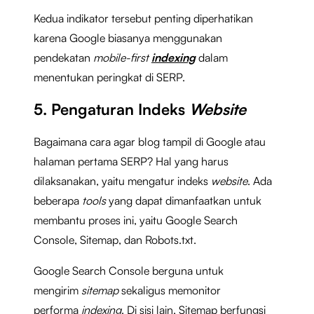
Kedua indikator tersebut penting diperhatikan
karena Google biasanya menggunakan
pendekatan
mobile-first
indexing
dalam
menentukan peringkat di SERP.
5. Pengaturan Indeks
Website
Bagaimana cara agar blog tampil di Google atau
halaman pertama SERP? Hal yang harus
dilaksanakan, yaitu mengatur indeks
website
. Ada
beberapa
tools
yang dapat dimanfaatkan untuk
membantu proses ini, yaitu Google Search
Console, Sitemap, dan Robots.txt.
Google Search Console berguna untuk
mengirim
sitemap
sekaligus memonitor
performa
indexing
. Di sisi lain, Sitemap berfungsi