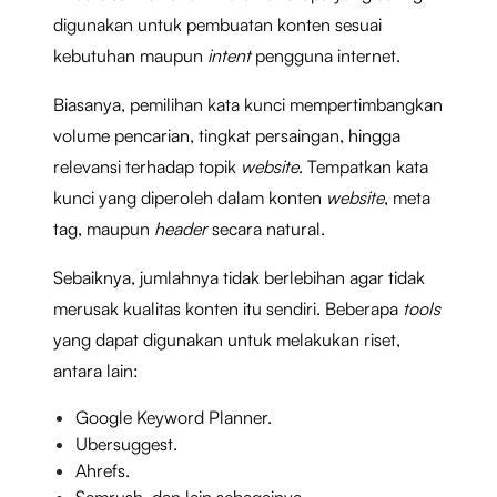
digunakan untuk pembuatan konten sesuai
kebutuhan maupun
intent
pengguna internet.
Biasanya, pemilihan kata kunci mempertimbangkan
volume pencarian, tingkat persaingan, hingga
relevansi terhadap topik
website
. Tempatkan kata
kunci yang diperoleh dalam konten
website
, meta
tag, maupun
header
secara natural.
Sebaiknya, jumlahnya tidak berlebihan agar tidak
merusak kualitas konten itu sendiri. Beberapa
tools
yang dapat digunakan untuk melakukan riset,
antara lain:
Google Keyword Planner.
Ubersuggest.
Ahrefs.
Semrush, dan lain sebagainya.