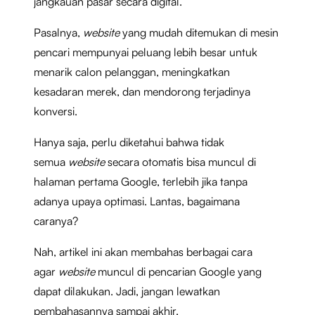
jangkauan pasar secara digital.
Pasalnya,
website
yang mudah ditemukan di mesin
pencari mempunyai peluang lebih besar untuk
menarik calon pelanggan, meningkatkan
kesadaran merek, dan mendorong terjadinya
konversi.
Hanya saja, perlu diketahui bahwa tidak
semua
website
secara otomatis bisa muncul di
halaman pertama Google, terlebih jika tanpa
adanya upaya optimasi. Lantas, bagaimana
caranya?
Nah, artikel ini akan membahas berbagai cara
agar
website
muncul di pencarian Google yang
dapat dilakukan. Jadi, jangan lewatkan
pembahasannya sampai akhir.