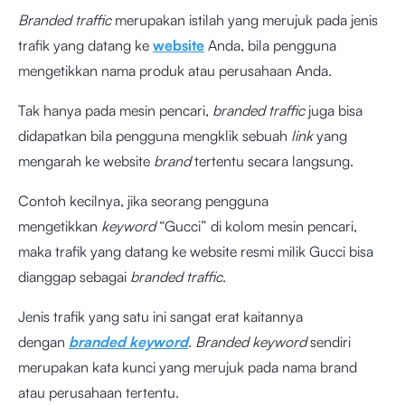
Branded traffic
merupakan istilah yang merujuk pada jenis
trafik yang datang ke
website
Anda, bila pengguna
mengetikkan nama produk atau perusahaan Anda.
Tak hanya pada mesin pencari,
branded traffic
juga bisa
didapatkan bila pengguna mengklik sebuah
link
yang
mengarah ke website
brand
tertentu secara langsung.
Contoh kecilnya, jika seorang pengguna
mengetikkan
keyword
“Gucci” di kolom mesin pencari,
maka trafik yang datang ke website resmi milik Gucci bisa
dianggap sebagai
branded traffic
.
Jenis trafik yang satu ini sangat erat kaitannya
dengan
branded keyword
.
Branded keyword
sendiri
merupakan kata kunci yang merujuk pada nama brand
atau perusahaan tertentu.