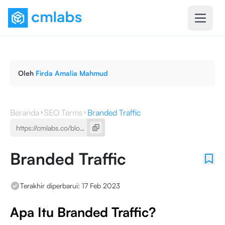
Oleh
Firda Amalia Mahmud
Beranda
SEO Terms
Branded Traffic
Branded Traffic
Terakhir diperbarui:
17 Feb 2023
Apa Itu Branded Traffic?