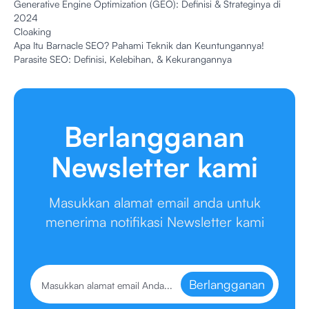
Generative Engine Optimization (GEO): Definisi & Strateginya di
2024
Cloaking
Apa Itu Barnacle SEO? Pahami Teknik dan Keuntungannya!
Parasite SEO: Definisi, Kelebihan, & Kekurangannya
Berlangganan
Newsletter kami
Masukkan alamat email anda untuk
menerima notifikasi Newsletter kami
Berlangganan