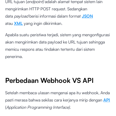
URL tujuan (
endpoint)
adalah alamat tempat sistem lain
mengirimkan HTTP POST request. Sedangkan
data
payload
berisi informasi dalam format
JSON
atau
XML
yang ingin dikirimkan.
Apabila suatu peristiwa terjadi, sistem yang mengonfigurasi
akan mengirimkan data payload ke URL tujuan sehingga
memicu respons atau tindakan tertentu dari sistem
penerima.
Perbedaan Webhook VS API
Setelah membaca ulasan mengenai apa itu webhook, Anda
pasti merasa bahwa sekilas cara kerjanya mirip dengan
API
(
Application Programming Interface).