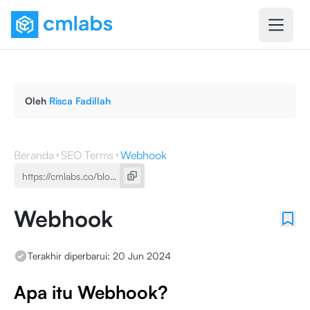
Oleh
Risca Fadillah
Beranda
SEO Terms
Webhook
Webhook
Terakhir diperbarui:
20 Jun 2024
Apa itu Webhook?