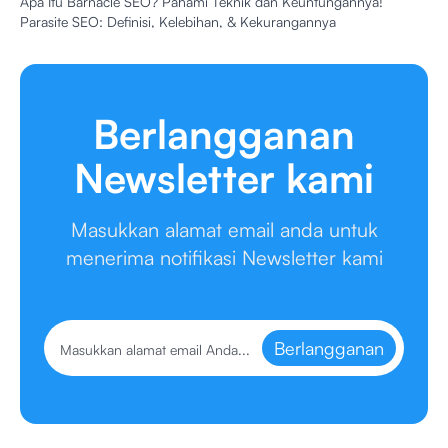
Apa Itu Barnacle SEO? Pahami Teknik dan Keuntungannya!
Parasite SEO: Definisi, Kelebihan, & Kekurangannya
Berlangganan
Newsletter kami
Masukkan alamat email anda untuk
menerima notifikasi Newsletter kami
Berlangganan