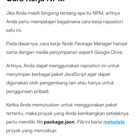
Jika Anda masih bingung tentang apa itu NPM, artinya
Anda perlu mempelajari bagaimana cara kerja repositori
satu ini.
Pada dasarnya, cara kerja
Node Package Manager
hampir
sama dengan media penyimpanan seperti Google Drive.
Artinya, Anda dapat menggunakan repositori ini untuk
menyimpan berbagai paket JavaScript agar dapat
digunakan oleh pengembang lain atau hanya untuk
penggunaan pribadi.
Ketika Anda memutuskan untuk menggunakan paket
tertentu, maka proyek yang Anda kembangkan setidaknya
perlu memiliki
file
package.json
.
File
ini berisi
metadata
proyek yang mencakup: