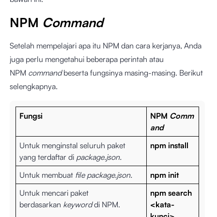
NPM
Command
Setelah mempelajari apa itu NPM dan cara kerjanya, Anda
juga perlu mengetahui beberapa perintah atau
NPM
command
beserta fungsinya masing-masing. Berikut
selengkapnya.
Fungsi
NPM
Comm
and
Untuk menginstal seluruh paket
npm install
yang terdaftar di
package.json.
Untuk membuat
file package.json.
npm init
Untuk mencari paket
npm search
berdasarkan
keyword
di NPM.
<kata-
kunci>