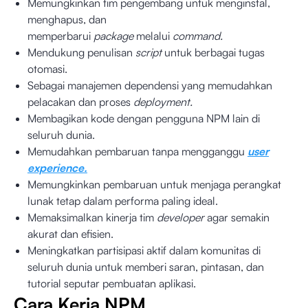
Memungkinkan tim pengembang untuk menginstal,
menghapus, dan
memperbarui
package
melalui
command.
Mendukung penulisan
script
untuk berbagai tugas
otomasi.
Sebagai manajemen dependensi yang memudahkan
pelacakan dan proses
deployment.
Membagikan kode dengan pengguna NPM lain di
seluruh dunia.
Memudahkan pembaruan tanpa mengganggu
user
experience.
Memungkinkan pembaruan untuk menjaga perangkat
lunak tetap dalam performa paling ideal.
Memaksimalkan kinerja tim
developer
agar semakin
akurat dan efisien.
Meningkatkan partisipasi aktif dalam komunitas di
seluruh dunia untuk memberi saran, pintasan, dan
tutorial seputar pembuatan aplikasi.
Cara Kerja NPM