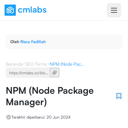
Oleh
Risca Fadillah
Beranda
SEO Terms
NPM (Node Package Manager)
NPM (Node Package
Manager)
Terakhir diperbarui:
20 Jun 2024