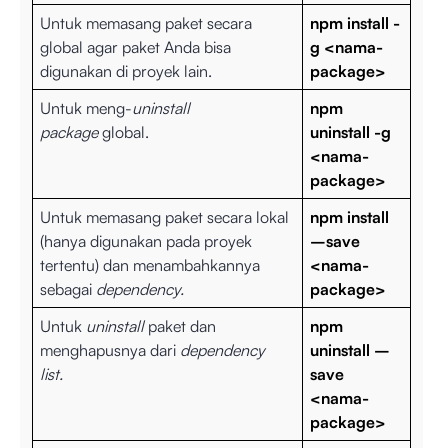
Untuk memasang paket secara
npm install -
global agar paket Anda bisa
g <nama-
digunakan di proyek lain.
package>
Untuk meng-
uninstall
npm
package
global.
uninstall -g
<nama-
package>
Untuk memasang paket secara lokal
npm install
(hanya digunakan pada proyek
–save
tertentu) dan menambahkannya
<nama-
sebagai
dependency.
package>
Untuk
uninstall
paket dan
npm
menghapusnya dari
dependency
uninstall –
list.
save
<nama-
package>