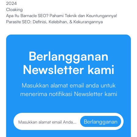
2024
Cloaking
Apa Itu Barnacle SEO? Pahami Teknik dan Keuntungannya!
Parasite SEO: Definisi, Kelebihan, & Kekurangannya
Berlangganan
Newsletter kami
Masukkan alamat email anda untuk
menerima notifikasi Newsletter kami
Berlangganan