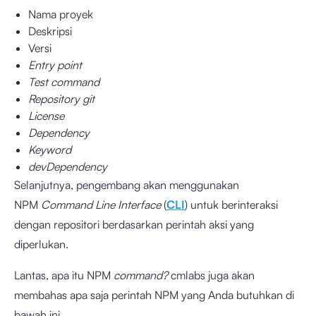
Nama proyek
Deskripsi
Versi
Entry point
Test command
Repository git
License
Dependency
Keyword
devDependency
Selanjutnya, pengembang akan menggunakan
NPM
Command Line Interface
(
CLI
) untuk berinteraksi
dengan repositori berdasarkan perintah aksi yang
diperlukan.
Lantas, apa itu NPM
command?
cmlabs juga akan
membahas apa saja perintah NPM yang Anda butuhkan di
bawah ini.