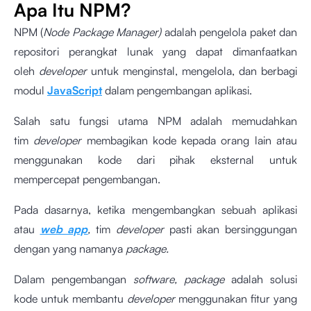
Apa Itu NPM?
NPM (
Node Package Manager)
adalah pengelola paket dan
repositori perangkat lunak yang dapat dimanfaatkan
oleh
developer
untuk menginstal, mengelola, dan berbagi
modul
JavaScript
dalam pengembangan aplikasi.
Salah satu fungsi utama NPM adalah memudahkan
tim
developer
membagikan kode kepada orang lain atau
menggunakan kode dari pihak eksternal untuk
mempercepat pengembangan.
Pada dasarnya, ketika mengembangkan sebuah aplikasi
atau
web app
,
tim
developer
pasti akan bersinggungan
dengan yang namanya
package.
Dalam pengembangan
software, package
adalah solusi
kode untuk membantu
developer
menggunakan fitur yang