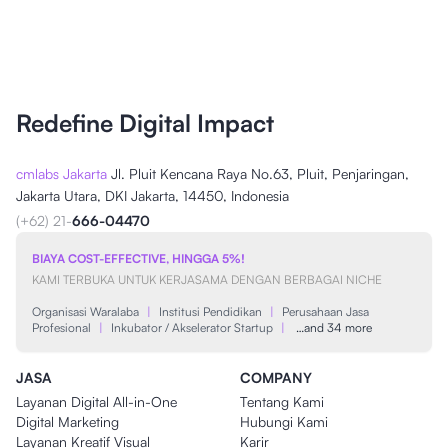
Redefine Digital Impact
cmlabs Jakarta
Jl. Pluit Kencana Raya No.63, Pluit, Penjaringan,
Jakarta Utara, DKI Jakarta, 14450, Indonesia
(+62) 21-
666-04470
BIAYA COST-EFFECTIVE, HINGGA 5%!
KAMI TERBUKA UNTUK KERJASAMA DENGAN BERBAGAI NICHE
Organisasi Waralaba
|
Institusi Pendidikan
|
Perusahaan Jasa
Profesional
|
Inkubator / Akselerator Startup
|
…and 34 more
JASA
COMPANY
Layanan Digital All-in-One
Tentang Kami
Digital Marketing
Hubungi Kami
Layanan Kreatif Visual
Karir