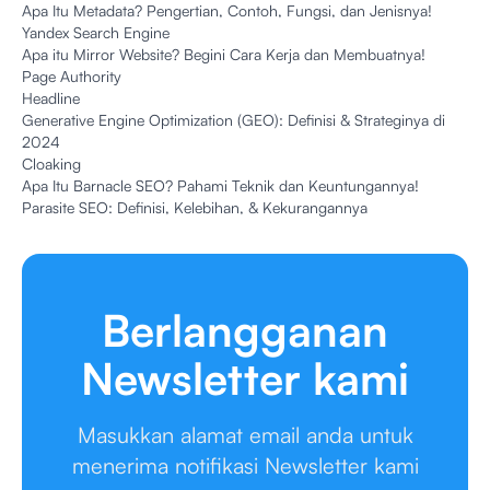
Apa Itu Metadata? Pengertian, Contoh, Fungsi, dan Jenisnya!
Yandex Search Engine
Apa itu Mirror Website? Begini Cara Kerja dan Membuatnya!
Page Authority
Headline
Generative Engine Optimization (GEO): Definisi & Strateginya di
2024
Cloaking
Apa Itu Barnacle SEO? Pahami Teknik dan Keuntungannya!
Parasite SEO: Definisi, Kelebihan, & Kekurangannya
Berlangganan
Newsletter kami
Masukkan alamat email anda untuk
menerima notifikasi Newsletter kami