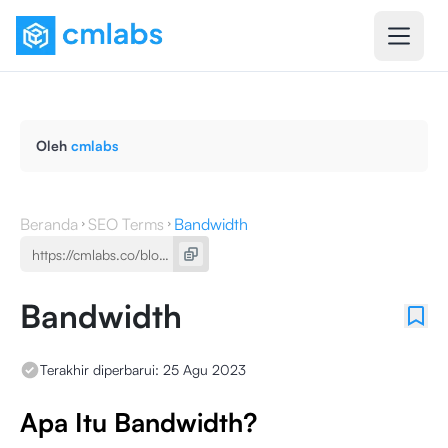
Oleh
cmlabs
Beranda
SEO Terms
Bandwidth
Bandwidth
Terakhir diperbarui:
25 Agu 2023
Apa Itu Bandwidth?