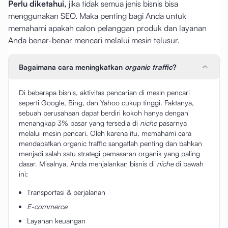
Perlu diketahui,
jika tidak semua jenis bisnis bisa
menggunakan SEO. Maka penting bagi Anda untuk
memahami apakah calon pelanggan produk dan layanan
Anda benar-benar mencari melalui mesin telusur.
Bagaimana cara meningkatkan
organic traffic
?
Di beberapa bisnis, aktivitas pencarian di mesin pencari
seperti Google, Bing, dan Yahoo cukup tinggi. Faktanya,
sebuah perusahaan dapat berdiri kokoh hanya dengan
menangkap 3% pasar yang tersedia di
niche
pasarnya
melalui mesin pencari. Oleh karena itu, memahami cara
mendapatkan organic traffic sangatlah penting dan bahkan
menjadi salah satu strategi pemasaran organik yang paling
dasar. Misalnya, Anda menjalankan bisnis di
niche
di bawah
ini:
Transportasi & perjalanan
E-commerce
Layanan keuangan