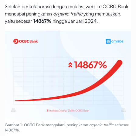
Setelah berkolaborasi dengan cmlabs, website OCBC Bank
mencapai peningkatan
organic traffic
yang memuaskan,
yaitu sebesar
14867%
hingga Januari 2024.
Gambar 1: OCBC Bank mengalami peningkatan
organic traffic
sebesar
14867%.