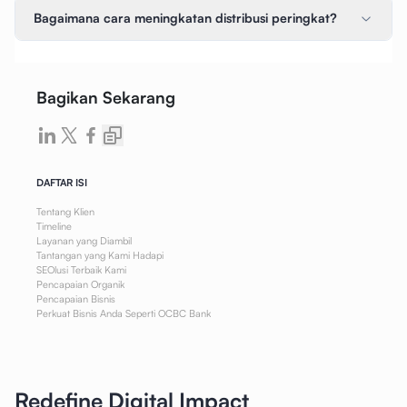
Bagaimana cara meningkatan distribusi peringkat?
Bagikan Sekarang
DAFTAR ISI
Tentang Klien
Timeline
Layanan yang Diambil
Tantangan yang Kami Hadapi
SEOlusi Terbaik Kami
Pencapaian Organik
Pencapaian Bisnis
Perkuat Bisnis Anda Seperti OCBC Bank
Redefine Digital Impact