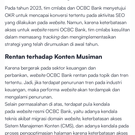
Pada tahun 2023, tim cmlabs dan OCBC Bank menyetujui
OKR untuk mencapai konversi tertentu pada aktivitas SEO
yang dilakukan pada
website
. Namun, karena keterbatasan
akses untuk
website
resmi OCBC Bank, tim cmlabs kesulitan
dalam memasang
tracking
dan mengimplementasikan
strategi yang telah dirumuskan di awal tahun.
Rentan terhadap Konten Musiman
Karena bergerak pada sektor keuangan dan
perbankan,
website
OCBC Bank rentan pada topik dan tren
tertentu. Jadi, jika terdapat penurunan tren pada industri
keuangan, maka performa
website
akan terdampak dan
mengalami penurunan.
Selain permasalahan di atas, terdapat pula kendala
pada
website
resmi OCBC Bank, yaitu adanya kendala
teknis akibat migrasi domain
website
, keterbatasan akses
Sistem Manajemen Konten (CMS), dan adanya kendala pada
proses pengoptimasian halaman karena keterbatasan akses