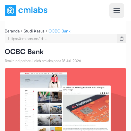
Beranda
Studi Kasus
OCBC Bank
https://cmlabs.co/id-
undefined/case-
studies/testimony-ocbc-nisp-
OCBC Bank
seo-service-seo-content-writing
Terakhir diperbarui oleh cmlabs pada 18 Juli 2026