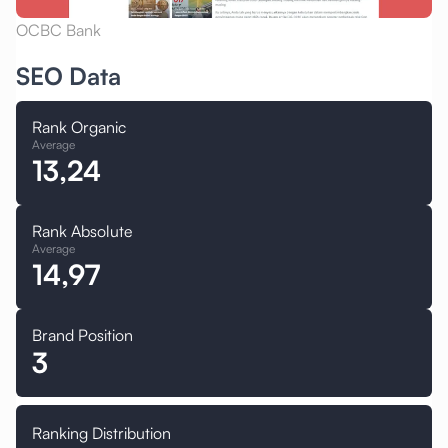
OCBC Bank
SEO Data
Rank Organic
Average
13,24
Rank Absolute
Average
14,97
Brand Position
3
Ranking Distribution