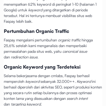
menempatkan 62% keyword di peringkat 1-10 (halaman 1
Google) untuk
keyword
yang ditargetkan di periode
tersebut. Hal ini tentunya membuat visibilitas situs web
Faspay lebih baik.
Pertumbuhan Organic Traffic
Faspay mengalami pertumbuhan
organic traffic
hingga
25,6% setelah kami menganalisis dan memperbaiki
permasalahan pada situs web, yaitu
canonical issue
dan
redirection issue
.
Organic Keyword yang Terdeteksi
Selama bekerjasama dengan cmlabs, Faspay berhasil
memperoleh
keyword
sebanyak 32.000++.
Keyword
ini
berhasil diperoleh dari aktivitas SEO, seperti produksi konten
yang secara rutin setiap bulannya dan proses optimasi
konten lama yang disesuaikan dengan
search intent
dan
targeting keyword
.