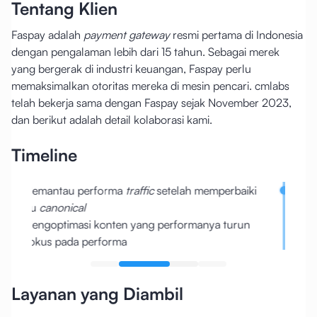
Tentang Klien
Faspay adalah
payment gateway
resmi pertama di Indonesia
dengan pengalaman lebih dari 15 tahun. Sebagai merek
yang bergerak di industri keuangan, Faspay perlu
memaksimalkan otoritas mereka di mesin pencari. cmlabs
telah bekerja sama dengan Faspay sejak November 2023,
dan berikut adalah detail kolaborasi kami.
Timeline
Memantau performa
traffic
setelah memperbaiki
Memp
isu
canonical
Mengoptimasi konten yang performanya turun
Fokus pada performa
Layanan yang Diambil