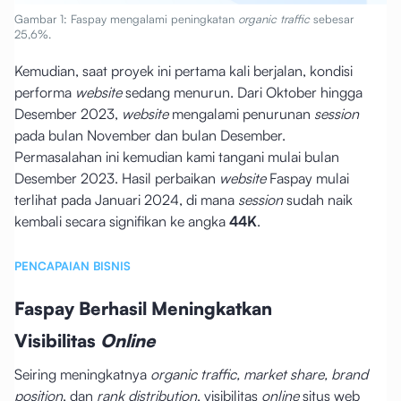
Gambar 1: Faspay mengalami peningkatan
organic traffic
sebesar
25,6%.
Kemudian, saat proyek ini pertama kali berjalan, kondisi
performa
website
sedang menurun. Dari Oktober hingga
Desember 2023,
website
mengalami penurunan
session
pada bulan November dan bulan Desember.
Permasalahan ini kemudian kami tangani mulai bulan
Desember 2023. Hasil perbaikan
website
Faspay mulai
terlihat pada Januari 2024, di mana
session
sudah naik
kembali secara signifikan ke angka
44K
.
PENCAPAIAN BISNIS
Faspay Berhasil Meningkatkan
Visibilitas
Online
Seiring meningkatnya
organic traffic, market share, brand
position
, dan
rank distribution
, visibilitas
online
situs web