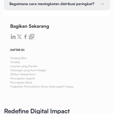
Bagaimana cara meningkatan distribusi peringkat?
Bagikan Sekarang
DAFTAR ISI
Tentang Klien
Timeline
Layanan yang Diambil
Tantangan yang Kami Hadapi
SEOlusi Terbaik Kami
Pencapaian Organik
Pencapaian Bisnis
Tingkatkan Pertumbuhan Bisnis Anda seperti Faspay
Redefine Digital Impact