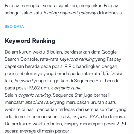
Faspay meningkat secara signifikan, menjadikan Faspay
sebagai salah satu
leading payment gateway
di Indonesia.
SEO DATA
Keyword Ranking
Dalam kurun waktu 5 bulan, berdasarkan data Google
Search Console, rata-rata
keyword ranking
yang Faspay
dapatkan berada pada posisi 9,9 dibandingkan dengan
posisi sebelumnya yang berada pada rata-rata 11,5. Di sisi
lain,
keyword
yang ditargetkan di Sequence Stat berada
pada posisi 19,62 untuk
organic rank
.
Selain
organic ranking
, Sequence Stat juga berhasil
mencatat
absolute rank
yang merupakan urutan suatu
website di hasil pencarian terlepas dari semua sumber yang
ada di mesih pencari seperti
ads
,
snippet
, PAA, dan lainnya.
Dalam kurun waktu 5 bulan, Faspay menempati posisi 21,51
secara
average
di mesin pencari.