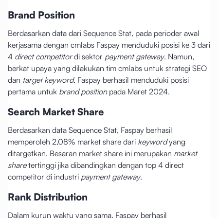
Brand Position
Berdasarkan data dari Sequence Stat, pada perioder awal
kerjasama dengan cmlabs Faspay menduduki posisi ke 3 dari
4
direct competitor
di sektor
payment gateway
. Namun,
berkat upaya yang dilakukan tim cmlabs untuk strategi SEO
dan
target keyword
, Faspay berhasil menduduki posisi
pertama untuk
brand position
pada Maret 2024.
Search Market Share
Berdasarkan data Sequence Stat, Faspay berhasil
memperoleh 2,08% market share dari
keyword
yang
ditargetkan. Besaran market share ini merupakan
market
share
tertinggi jika dibandingkan dengan top 4 direct
competitor di industri
payment gateway
.
Rank Distribution
Dalam kurun waktu yang sama, Faspay berhasil