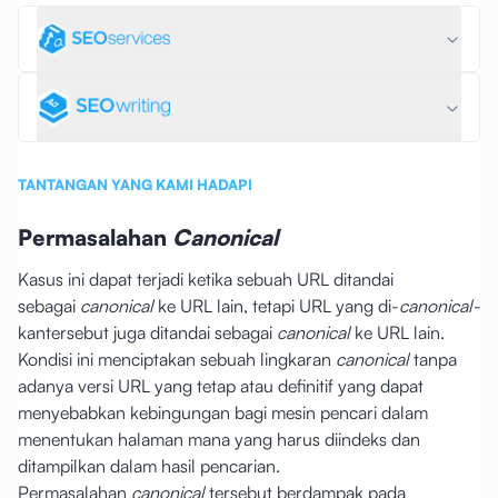
TANTANGAN YANG KAMI HADAPI
Permasalahan
Canonical
Kasus ini dapat terjadi ketika sebuah URL ditandai
sebagai
canonical
ke URL lain, tetapi URL yang di-
canonical-
kantersebut juga ditandai sebagai
canonical
ke URL lain.
Kondisi ini menciptakan sebuah lingkaran
canonical
tanpa
adanya versi URL yang tetap atau definitif yang dapat
menyebabkan kebingungan bagi mesin pencari dalam
menentukan halaman mana yang harus diindeks dan
ditampilkan dalam hasil pencarian.
Permasalahan
canonical
tersebut berdampak pada