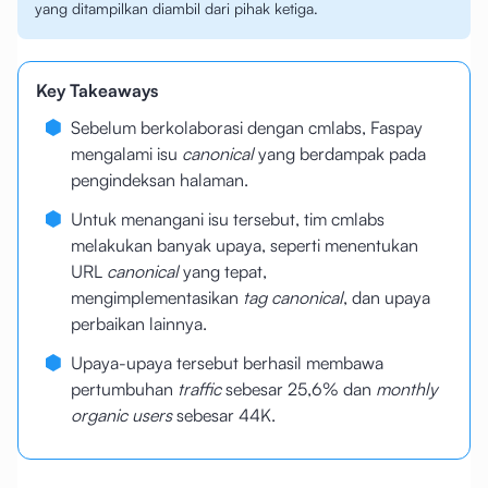
yang ditampilkan diambil dari pihak ketiga.
Key Takeaways
Sebelum berkolaborasi dengan cmlabs, Faspay
mengalami isu
canonical
yang berdampak pada
pengindeksan halaman.
Untuk menangani isu tersebut, tim cmlabs
melakukan banyak upaya, seperti menentukan
URL
canonical
yang tepat,
mengimplementasikan
tag canonical
, dan upaya
perbaikan lainnya.
Upaya-upaya tersebut berhasil membawa
pertumbuhan
traffic
sebesar 25,6% dan
monthly
organic users
sebesar 44K.