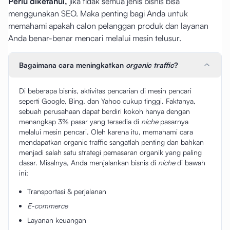
Perlu diketahui,
jika tidak semua jenis bisnis bisa
menggunakan SEO. Maka penting bagi Anda untuk
memahami apakah calon pelanggan produk dan layanan
Anda benar-benar mencari melalui mesin telusur.
Bagaimana cara meningkatkan
organic traffic
?
Di beberapa bisnis, aktivitas pencarian di mesin pencari
seperti Google, Bing, dan Yahoo cukup tinggi. Faktanya,
sebuah perusahaan dapat berdiri kokoh hanya dengan
menangkap 3% pasar yang tersedia di
niche
pasarnya
melalui mesin pencari. Oleh karena itu, memahami cara
mendapatkan organic traffic sangatlah penting dan bahkan
menjadi salah satu strategi pemasaran organik yang paling
dasar. Misalnya, Anda menjalankan bisnis di
niche
di bawah
ini:
Transportasi & perjalanan
E-commerce
Layanan keuangan