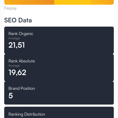
Faspay
SEO Data
Rank Organic
Average
21,51
Rank Absolute
Average
19,62
Brand Position
5
Ranking Distribution