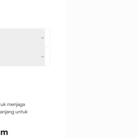
tuk menjaga
panjang untuk
am