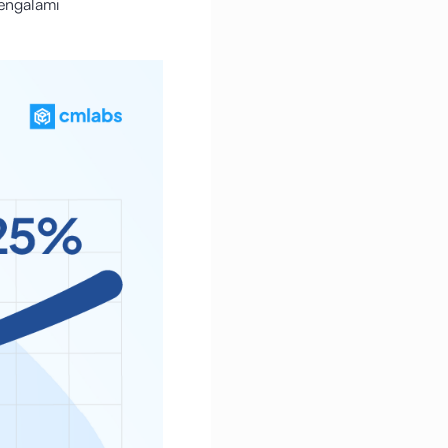
engalami