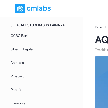
JELAJAHI STUDI KASUS LAINNYA
Beranda
OCBC Bank
A
Siloam Hospitals
Terakhi
Damessa
Prospeku
Populix
Crewdible