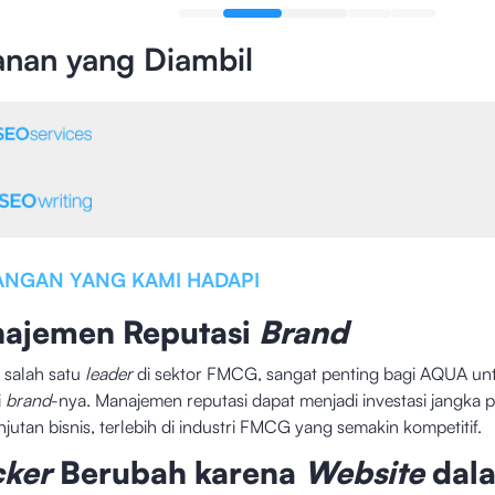
anan yang Diambil
ANGAN YANG KAMI HADAPI
ajemen Reputasi
Brand
 salah satu
leader
di sektor FMCG, sangat penting bagi AQUA un
i
brand
-nya. Manajemen reputasi dapat menjadi investasi jangka 
njutan bisnis, terlebih di industri FMCG yang semakin kompetitif.
cker
Berubah karena
Website
dal