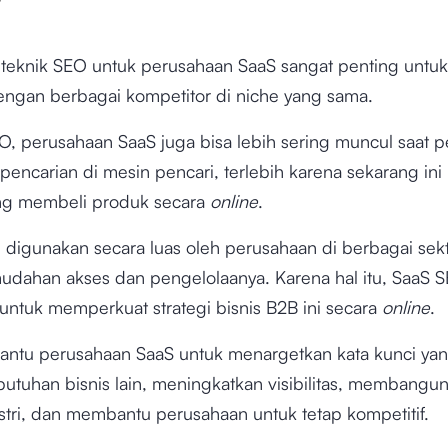
?
teknik SEO untuk perusahaan SaaS sangat penting untuk
engan berbagai kompetitor di niche yang sama.
, perusahaan SaaS juga bisa lebih sering muncul saat 
encarian di mesin pencari, terlebih karena sekarang ini
ng membeli produk secara
online
.
digunakan secara luas oleh perusahaan di berbagai sekto
udahan akses dan pengelolaanya. Karena hal itu, SaaS 
untuk memperkuat strategi bisnis B2B ini secara
online
.
tu perusahaan SaaS untuk menargetkan kata kunci yan
tuhan bisnis lain, meningkatkan visibilitas, membangun 
stri, dan membantu perusahaan untuk tetap kompetitif.