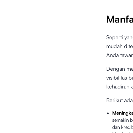
Manfa
Seperti ya
mudah dite
Anda tawa
Dengan men
visibilitas
kehadiran
Berikut ad
Meningkat
semakin b
dan kredi