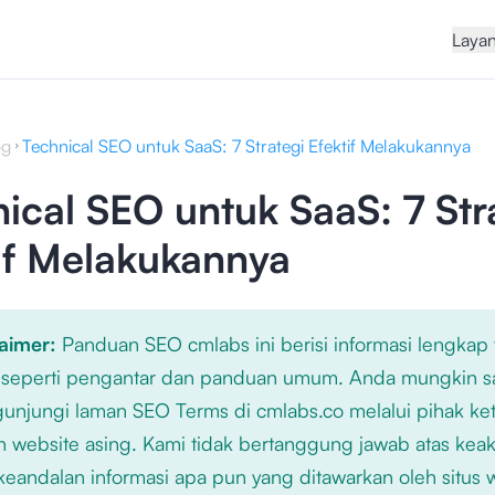
Laya
og
Technical SEO untuk SaaS: 7 Strategi Efektif Melakukannya
ical SEO untuk SaaS: 7 Str
if Melakukannya
laimer:
Panduan SEO cmlabs ini berisi informasi lengkap
 seperti pengantar dan panduan umum. Anda mungkin s
njungi laman SEO Terms di cmlabs.co melalui pihak ket
n website asing. Kami tidak bertanggung jawab atas kea
keandalan informasi apa pun yang ditawarkan oleh situs