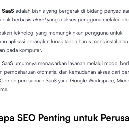
n
SaaS
adalah bisnis yang bergerak di bidang penyediaa
lunak berbasis
cloud
yang diakses pengguna melalui inte
pakan teknologi yang memungkinkan pengguna untuk
n aplikasi perangkat lunak tanpa harus menginstal ata
an pada komputer.
 SaaS umumnya menawarkan layanan melalui model ber
 pembaharuan otomatis, dan kemudahan akses dari be
 Contoh perusahaan SaaS yaitu Google Workspace, Micro
rce.
pa SEO Penting untuk Perus