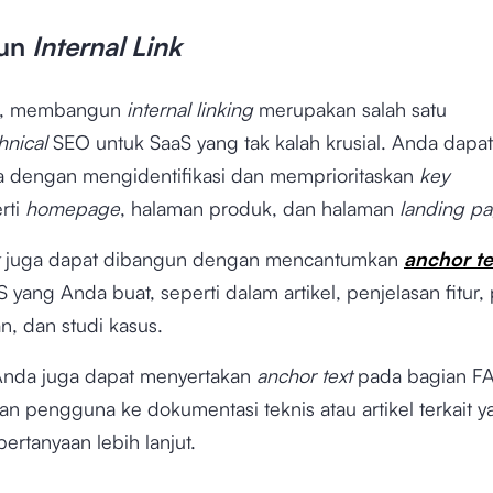
gun
Internal Link
ya, membangun
internal linking
merupakan salah satu
hnical
SEO untuk SaaS yang tak kalah krusial. Anda dapat
 dengan mengidentifikasi dan memprioritaskan
key
rti
homepage
, halaman produk, dan halaman
landing p
juga dapat dibangun dengan mencantumkan
anchor te
 yang Anda buat, seperti dalam artikel, penjelasan fitur
, dan studi kasus.
, Anda juga dapat menyertakan
anchor text
pada bagian FA
n pengguna ke dokumentasi teknis atau artikel terkait y
rtanyaan lebih lanjut.