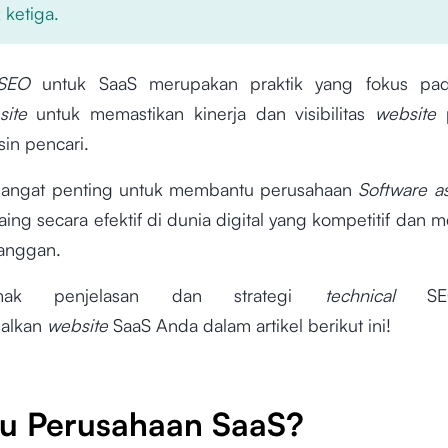
 ketiga.
 SEO
untuk SaaS merupakan praktik yang fokus pad
site
untuk memastikan kinerja dan visibilitas
website
in pencari.
i sangat penting untuk membantu perusahaan
Software a
aing secara efektif di dunia digital yang kompetitif dan m
anggan.
mak penjelasan dan strategi
technical
S
alkan
website
SaaS Anda dalam artikel berikut ini!
tu Perusahaan SaaS?