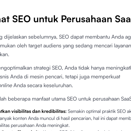
at SEO untuk Perusahaan Sa
ng dijelaskan sebelumnya, SEO dapat membantu Anda aga
mukan oleh target audiens yang sedang mencari layana
rkan.
goptimalkan strategi SEO, Anda tidak hanya meningkat
 bisnis Anda di mesin pencari, tetapi juga memperkuat
online
Anda secara keseluruhan.
alah beberapa manfaat utama SEO untuk perusahaan Saa
kan visibilitas dan kredibilitas:
Semakin optimal praktik SEO 
anyak konten Anda muncul di hasil pencarian, hal ini dapat memb
bilitas perusahaan Anda meningkat.