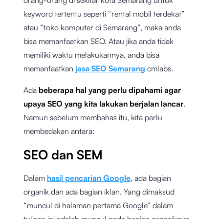
keyword tertentu seperti “rental mobil terdekat”
atau “toko komputer di Semarang”, maka anda
bisa memanfaatkan SEO. Atau jika anda tidak
memiliki waktu melakukannya, anda bisa
memanfaatkan
jasa SEO Semarang
cmlabs.
Ada
beberapa hal yang perlu dipahami agar
upaya SEO yang kita lakukan berjalan lancar
.
Namun sebelum membahas itu, kita perlu
membedakan antara:
SEO dan SEM
Dalam
hasil pencarian Google
, ada bagian
organik dan ada bagian iklan. Yang dimaksud
“muncul di halaman pertama Google” dalam
tulisan ini adalah muncul pada bagian organiknya.