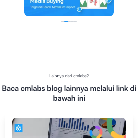
Lainnya dari
cmlabs
?
Baca
cmlabs
blog lainnya melalui link di
bawah ini