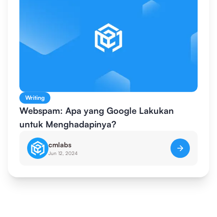
Writing
Webspam: Apa yang Google Lakukan
untuk Menghadapinya?
cmlabs
Jun 12, 2024