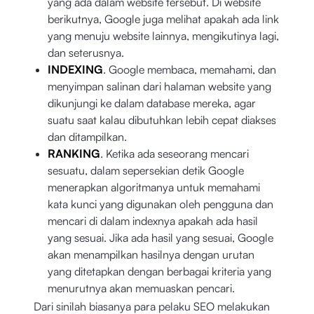
yang ada dalam website tersebut. Di website
berikutnya, Google juga melihat apakah ada link
yang menuju website lainnya, mengikutinya lagi,
dan seterusnya.
INDEXING
. Google membaca, memahami, dan
menyimpan salinan dari halaman website yang
dikunjungi ke dalam database mereka, agar
suatu saat kalau dibutuhkan lebih cepat diakses
dan ditampilkan.
RANKING
. Ketika ada seseorang mencari
sesuatu, dalam sepersekian detik Google
menerapkan algoritmanya untuk memahami
kata kunci yang digunakan oleh pengguna dan
mencari di dalam indexnya apakah ada hasil
yang sesuai. Jika ada hasil yang sesuai, Google
akan menampilkan hasilnya dengan urutan
yang ditetapkan dengan berbagai kriteria yang
menurutnya akan memuaskan pencari.
Dari sinilah biasanya para pelaku SEO melakukan