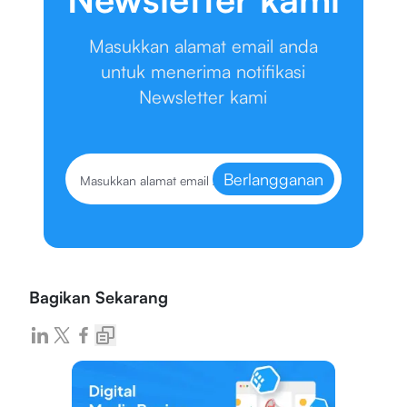
Masukkan alamat email anda
untuk menerima notifikasi
Newsletter kami
Berlangganan
Bagikan Sekarang