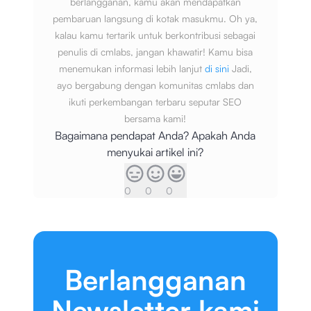
berlangganan, kamu akan mendapatkan
pembaruan langsung di kotak masukmu. Oh ya,
kalau kamu tertarik untuk berkontribusi sebagai
penulis di cmlabs, jangan khawatir! Kamu bisa
menemukan informasi lebih lanjut
di sini
Jadi,
ayo bergabung dengan komunitas cmlabs dan
ikuti perkembangan terbaru seputar SEO
bersama kami!
Bagaimana pendapat Anda? Apakah Anda
menyukai artikel ini?
0
0
0
Berlangganan
Newsletter kami